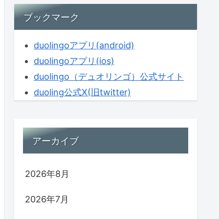
ブックマーク
duolingoアプリ(android)
duolingoアプリ(ios)
duolingo（デュオリンゴ）公式サイト
duoling公式X(旧twitter)
アーカイブ
2026年8月
2026年7月