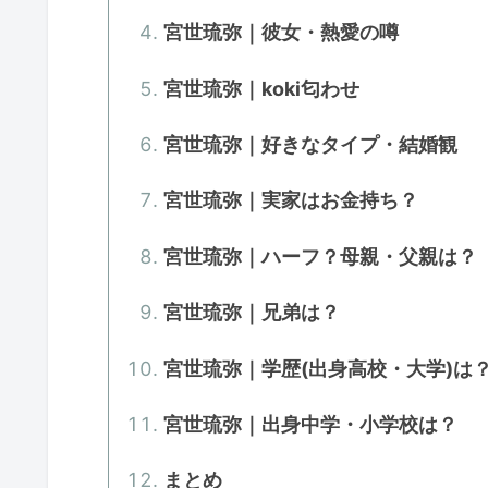
宮世琉弥｜彼女・熱愛の噂
宮世琉弥｜koki匂わせ
宮世琉弥｜好きなタイプ・結婚観
宮世琉弥｜実家はお金持ち？
宮世琉弥｜ハーフ？母親・父親は？
宮世琉弥｜兄弟は？
宮世琉弥｜学歴(出身高校・大学)は
宮世琉弥｜出身中学・小学校は？
まとめ