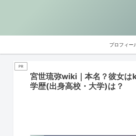
プロフィー
PR
宮世琉弥wiki｜本名？彼女は
学歴(出身高校・大学)は？