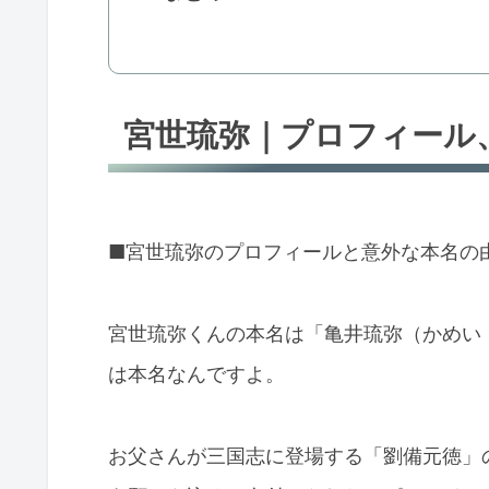
宮世琉弥｜プロフィール
■宮世琉弥のプロフィールと意外な本名の
宮世琉弥くんの本名は「亀井琉弥（かめい
は本名なんですよ。
お父さんが三国志に登場する「劉備元徳」