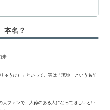
、本名？
由来
 りゅうび）」といって、実は「琉弥」という名前
の大ファンで、人徳のある人になってほしいとい