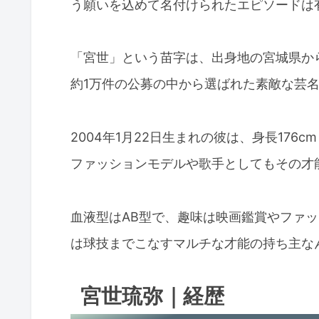
う願いを込めて名付けられたエピソードは
「宮世」という苗字は、出身地の宮城県か
約1万件の公募の中から選ばれた素敵な芸
2004年1月22日生まれの彼は、身長17
ファッションモデルや歌手としてもその才
血液型はAB型で、趣味は映画鑑賞やファ
は球技までこなすマルチな才能の持ち主な
宮世琉弥｜経歴