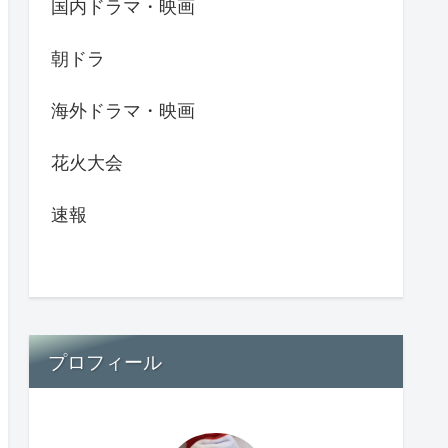
国内ドラマ・映画
朝ドラ
海外ドラマ・映画
花火大会
速報
プロフィール