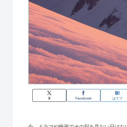
X
Facebook
はてブ
今、ドラマや映画でその顔を見ない日はな