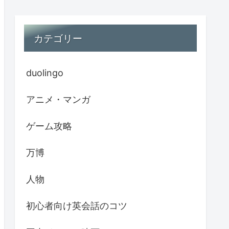
カテゴリー
duolingo
アニメ・マンガ
ゲーム攻略
万博
人物
初心者向け英会話のコツ