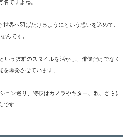
有名ですよね。
ら世界へ羽ばたけるようにという想いを込めて、
名なんです。
6cmという抜群のスタイルを活かし、俳優だけでなく
能を爆発させています。
ッション巡り、特技はカメラやギター、歌、さらに
んです。