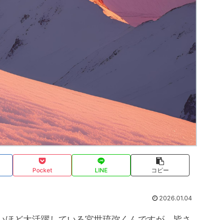
Pocket
LINE
コピー
2026.01.04
いほど大活躍している宮世琉弥くんですが、皆さ