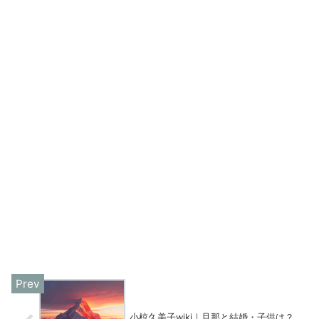
小椋久美子wiki｜旦那と結婚・子供は？