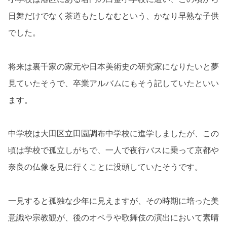
日舞だけでなく茶道もたしなむという、かなり早熟な子供
でした。
将来は裏千家の家元や日本美術史の研究家になりたいと夢
見ていたそうで、卒業アルバムにもそう記していたといい
ます。
中学校は大田区立田園調布中学校に進学しましたが、この
頃は学校で孤立しがちで、一人で夜行バスに乗って京都や
奈良の仏像を見に行くことに没頭していたそうです。
一見すると孤独な少年に見えますが、その時期に培った美
意識や宗教観が、後のオペラや歌舞伎の演出において素晴