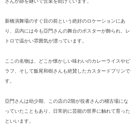
さんが跡を継いで営業を続けています。
新橋演舞場のすぐ目の前という絶好のロケーションにあ
り、店内には今も亞門さんの舞台のポスターが飾られ、レ
トロで温かい雰囲気が漂っています。
ここの名物は、どこか懐かしい味わいのカレーライスやピ
ラフ、そして飯尾和樹さんも絶賛したカスタードプリンで
す。
亞門さんは幼少期、この店の2階が役者さんの稽古場にな
っていたこともあり、日常的に芸能の世界に触れて育った
といいます。