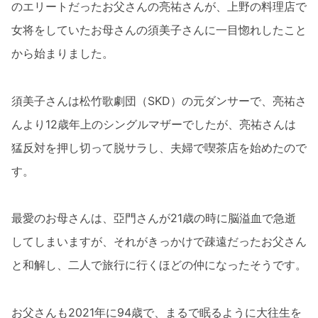
のエリートだったお父さんの亮祐さんが、上野の料理店で
女将をしていたお母さんの須美子さんに一目惚れしたこと
から始まりました。
須美子さんは松竹歌劇団（SKD）の元ダンサーで、亮祐さ
んより12歳年上のシングルマザーでしたが、亮祐さんは
猛反対を押し切って脱サラし、夫婦で喫茶店を始めたので
す。
最愛のお母さんは、亞門さんが21歳の時に脳溢血で急逝
してしまいますが、それがきっかけで疎遠だったお父さん
と和解し、二人で旅行に行くほどの仲になったそうです。
お父さんも2021年に94歳で、まるで眠るように大往生を