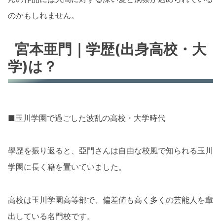
のかもしれません。
宮本亜門｜学歴(出身高校・大
学)は？
■玉川学園で過ごした波乱の高校・大学時代
學歴を振り返ると、亞門さんは自由な校風で知られる玉川
学園に長く籍を置いていました。
高校は玉川学園高等部で、偏差値も高く多くの芸能人を輩
出している名門校です。