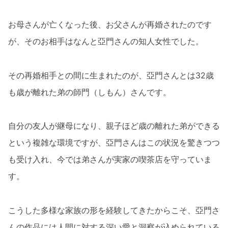
お母さんが亡くなった後、お父さんが再婚されたのです
が、そのお相手はなんと亞門さんの知人女性でした。
その再婚相手との間に生まれたのが、亞門さんとは32歳
も歳が離れた弟の師門（しもん）さんです。
自分の友人が継母になり、親子ほど歳の離れた弟ができる
という複雑な環境ですが、亞門さんはこの状況を驚きつつ
も受け入れ、今では弟さんが実家の喫茶店を守っていま
す。
こうした多様な家族の形を経験してきたからこそ、亞門さ
んの作品には人間に対する深い愛と洞察が込められている