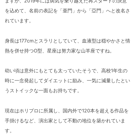
ますが、2019年には病気を乗り越えた再スタートの決意
を込めて、名前の表記を「亜門」から「亞門」へと改名さ
れています。
身長は177cmとスラリとしていて、血液型は穏やかさと情
熱を併せ持つO型、星座は努力家な山羊座ですね。
幼い頃は意外にもとても太っていたそうで、高校1年生の
時に一念発起してダイエットに励み、一気に減量したとい
うストイックな一面もお持ちです。
現在はホリプロに所属し、国内外で120本を超える作品を
手掛けるなど、演出家として不動の地位を築かれていま
す。