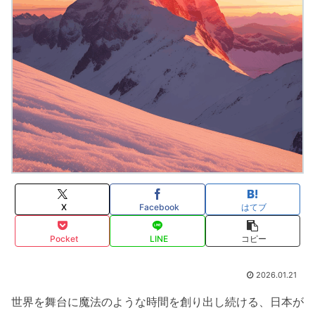
X
Facebook
はてブ
Pocket
LINE
コピー
2026.01.21
世界を舞台に魔法のような時間を創り出し続ける、日本が