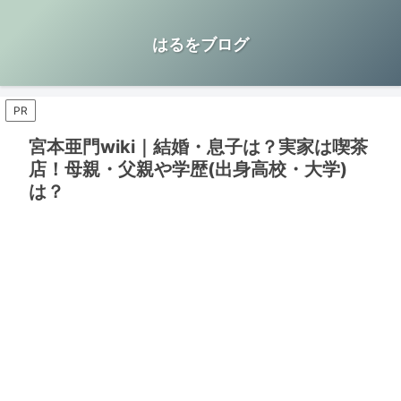
はるをブログ
PR
宮本亜門wiki｜結婚・息子は？実家は喫茶
店！母親・父親や学歴(出身高校・大学)
は？