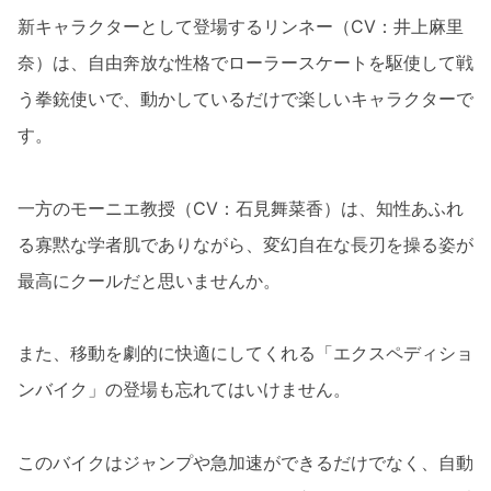
新キャラクターとして登場するリンネー（CV：井上麻里
奈）は、自由奔放な性格でローラースケートを駆使して戦
う拳銃使いで、動かしているだけで楽しいキャラクターで
す。
一方のモーニエ教授（CV：石見舞菜香）は、知性あふれ
る寡黙な学者肌でありながら、変幻自在な長刃を操る姿が
最高にクールだと思いませんか。
また、移動を劇的に快適にしてくれる「エクスペディショ
ンバイク」の登場も忘れてはいけません。
このバイクはジャンプや急加速ができるだけでなく、自動