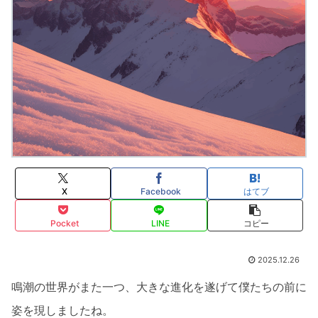
X
Facebook
はてブ
Pocket
LINE
コピー
2025.12.26
鳴潮の世界がまた一つ、大きな進化を遂げて僕たちの前に
姿を現しましたね。