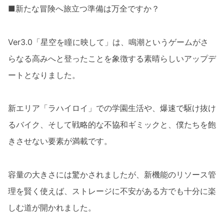
■新たな冒険へ旅立つ準備は万全ですか？
Ver3.0「星空を瞳に映して」は、鳴潮というゲームがさ
らなる高みへと登ったことを象徴する素晴らしいアップデ
ートとなりました。
新エリア「ラハイロイ」での学園生活や、爆速で駆け抜け
るバイク、そして戦略的な不協和ギミックと、僕たちを飽
きさせない要素が満載です。
容量の大きさには驚かされましたが、新機能のリソース管
理を賢く使えば、ストレージに不安がある方でも十分に楽
しむ道が開かれました。