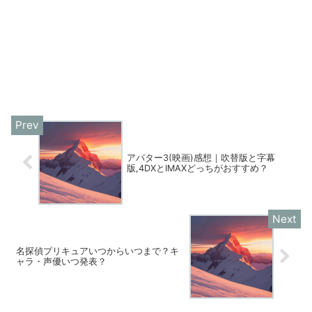
アバター3(映画)感想｜吹替版と字幕
版,4DXとIMAXどっちがおすすめ？
名探偵プリキュアいつからいつまで？キ
ャラ・声優いつ発表？