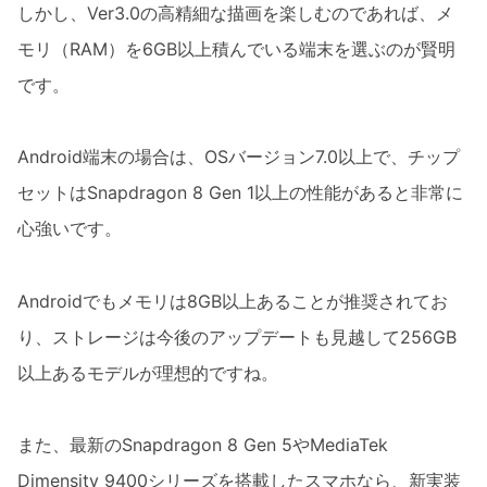
しかし、Ver3.0の高精細な描画を楽しむのであれば、メ
モリ（RAM）を6GB以上積んでいる端末を選ぶのが賢明
です。
Android端末の場合は、OSバージョン7.0以上で、チップ
セットはSnapdragon 8 Gen 1以上の性能があると非常に
心強いです。
Androidでもメモリは8GB以上あることが推奨されてお
り、ストレージは今後のアップデートも見越して256GB
以上あるモデルが理想的ですね。
また、最新のSnapdragon 8 Gen 5やMediaTek
Dimensity 9400シリーズを搭載したスマホなら、新実装