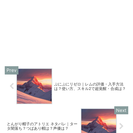
ぷにぷにリゼロ｜レムの評価・入手方法
は？使い方、スキル2で超覚醒・合成は？
とんがり帽子のアトリエ ネタバレ｜ター
タ闇落ち？つばあり帽は？声優は？