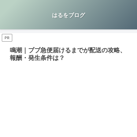
はるをブログ
PR
鳴潮｜ブブ急便届けるまでが配送の攻略、
報酬・発生条件は？