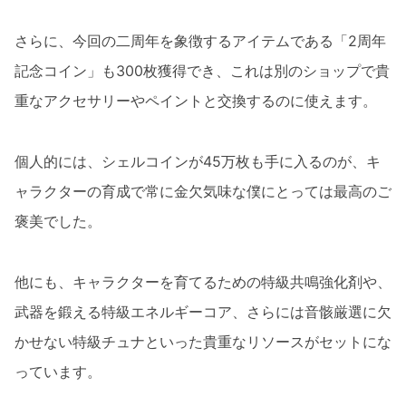
さらに、今回の二周年を象徴するアイテムである「2周年
記念コイン」も300枚獲得でき、これは別のショップで貴
重なアクセサリーやペイントと交換するのに使えます。
個人的には、シェルコインが45万枚も手に入るのが、キ
ャラクターの育成で常に金欠気味な僕にとっては最高のご
褒美でした。
他にも、キャラクターを育てるための特級共鳴強化剤や、
武器を鍛える特級エネルギーコア、さらには音骸厳選に欠
かせない特級チュナといった貴重なリソースがセットにな
っています。