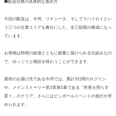
■配送任務の具体的な進め方
今回の配送は、今州、リナシータ、そしてラハイロイとい
う三つの主要エリアを舞台にした、全三段階の構成になっ
ています。
お荷物は時間の経過とともに順番に届けられる仕組みなの
で、ゆっくりと物語を味わうことができます。
最初のお届け先である今州では、累計3日間のログイン
や、メインストーリー第3章第5幕である「昨夜を照らす
星々」のクリア、さらにはピンボールイベントの進行が求
められます。