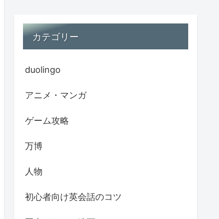
カテゴリー
duolingo
アニメ・マンガ
ゲーム攻略
万博
人物
初心者向け英会話のコツ