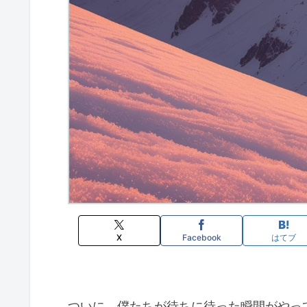
X
Facebook
はてブ
ついに、僕たちが待ちに待った瞬間がやっ