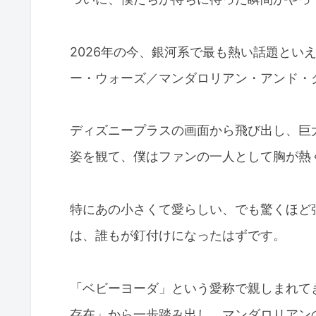
2026年の今、銀河系で最も熱い話題とい
ー・ウォーズ／マンダロリアン・アンド・
ディズニープラスの画面から飛び出し、巨大
姿を観て、僕はファンの一人として胸が熱
特にあの小さくて愛らしい、でも驚くほど
は、誰もが釘付けになったはずです。
「ベビーヨーダ」という愛称で親しまれて
存在」から一歩踏み出し、マンダロリアン