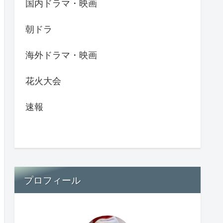
国内ドラマ・映画
朝ドラ
海外ドラマ・映画
花火大会
速報
プロフィール