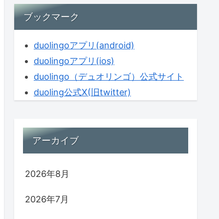
ブックマーク
duolingoアプリ(android)
duolingoアプリ(ios)
duolingo（デュオリンゴ）公式サイト
duoling公式X(旧twitter)
アーカイブ
2026年8月
2026年7月