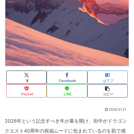
X
Facebook
はてブ
Pocket
LINE
コピー
2026.01.21
2026年という記念すべき年が幕を開け、街中がドラゴン
クエスト40周年の祝福ムードに包まれているのを肌で感