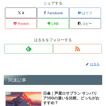
シェアする
X
Facebook
はてブ
Pocket
LINE
コピー
はるををフォローする
はるを
関連記事
日傘｜芦屋ロサブラン サンバリ
速報
ア100の違いを比較、どっちがお
すすめ？