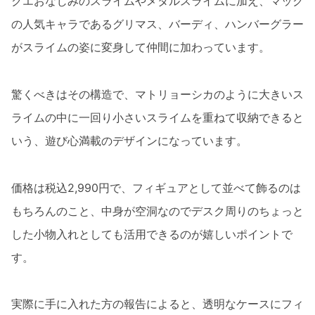
クエおなじみのスライムやメタルスライムに加え、マック
の人気キャラであるグリマス、バーディ、ハンバーグラー
がスライムの姿に変身して仲間に加わっています。
驚くべきはその構造で、マトリョーシカのように大きいス
ライムの中に一回り小さいスライムを重ねて収納できると
いう、遊び心満載のデザインになっています。
価格は税込2,990円で、フィギュアとして並べて飾るのは
もちろんのこと、中身が空洞なのでデスク周りのちょっと
した小物入れとしても活用できるのが嬉しいポイントで
す。
実際に手に入れた方の報告によると、透明なケースにフィ