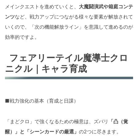
メインクエストを進めていくと、
大魔闘演武や箱庭コンテ
ンツ
など、戦力アップにつながる様々な要素が解放されて
いくので、「次の機能解放ライン」を意識して進めるのが
効率的ですよ。
フェアリーテイル魔導士クロ
ニクル｜キャラ育成
■戦力強化の基本（育成と日課）
「まどクロ」で強くなるための極意は、ズバリ
「凸（覚
醒）」と「シーンカードの厳選」
の2つに尽きます。