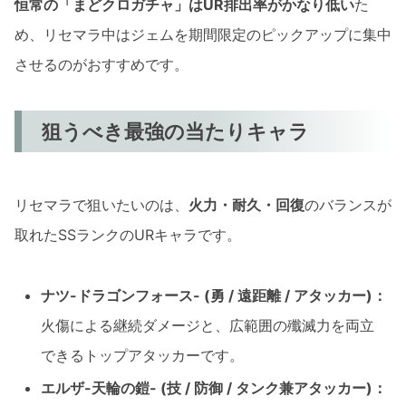
恒常の「まどクロガチャ」はUR排出率がかなり低い
た
め、リセマラ中はジェムを期間限定のピックアップに集中
させるのがおすすめです。
狙うべき最強の当たりキャラ
リセマラで狙いたいのは、
火力・耐久・回復
のバランスが
取れたSSランクのURキャラです。
ナツ-ドラゴンフォース- (勇 / 遠距離 / アタッカー)：
火傷による継続ダメージと、広範囲の殲滅力を両立
できるトップアタッカーです。
エルザ-天輪の鎧- (技 / 防御 / タンク兼アタッカー)：