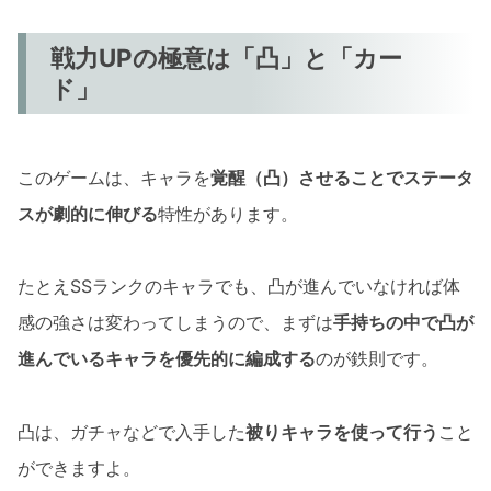
戦力UPの極意は「凸」と「カー
ド」
このゲームは、キャラを
覚醒（凸）させることでステータ
スが劇的に伸びる
特性があります。
たとえSSランクのキャラでも、凸が進んでいなければ体
感の強さは変わってしまうので、まずは
手持ちの中で凸が
進んでいるキャラを優先的に編成する
のが鉄則です。
凸は、ガチャなどで入手した
被りキャラを使って行う
こと
ができますよ。