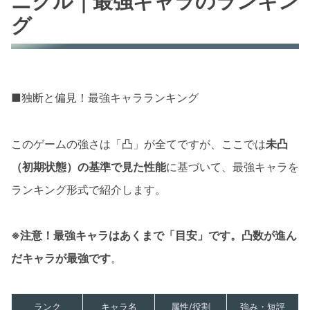
ニクル｜最強キャラのランキン
グ
■独断と偏見！最強キャラランキング
このゲームの強さは「凸」が全てですが、ここでは
未凸
（初期状態）の基準で見た性能
に基づいて、最強キャラを
ランキング形式で紹介します。
※注意！最強キャラはあくまで「目安」です。凸数が進ん
だキャラが最強です
。
ランク
キャラ名
属性/役割
強み・短評