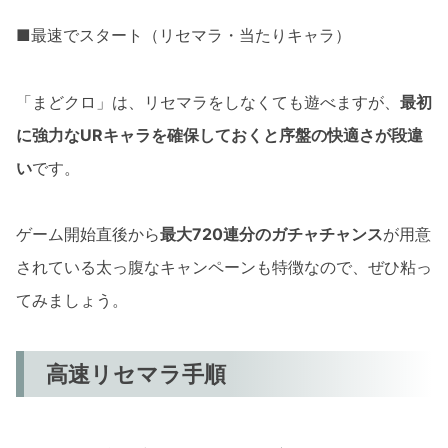
■最速でスタート（リセマラ・当たりキャラ）
「まどクロ」は、リセマラをしなくても遊べますが、
最初
に強力なURキャラを確保しておくと序盤の快適さが段違
い
です。
ゲーム開始直後から
最大720連分のガチャチャンス
が用意
されている太っ腹なキャンペーンも特徴なので、ぜひ粘っ
てみましょう。
高速リセマラ手順