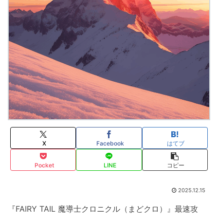
X
Facebook
はてブ
Pocket
LINE
コピー
2025.12.15
『FAIRY TAIL 魔導士クロニクル（まどクロ）』最速攻