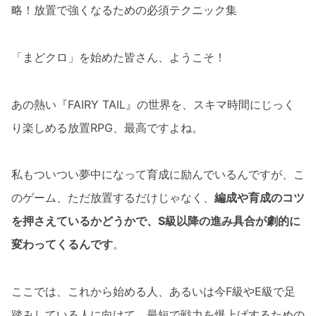
略！放置で強くなるための必須テクニック集
「まどクロ」を始めた皆さん、ようこそ！
あの熱い『FAIRY TAIL』の世界を、スキマ時間にじっく
り楽しめる放置RPG、最高ですよね。
私もついつい夢中になって育成に励んでいるんですが、こ
のゲーム、ただ放置するだけじゃなく、
編成や育成のコツ
を押さえているかどうかで、S級以降の進み具合が劇的に
変わってくるんです
。
ここでは、これから始める人、あるいは今F級やE級で足
踏みしている人に向けて、最短で戦力を爆上げするための