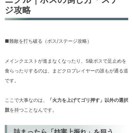
ジ攻略
■難敵を打ち破る（ボス/ステージ攻略）
メインクエストが進まなくなったり、S級ボスで足止めを
食らったりするのは、まどクロプレイヤーの誰もが通る道
です。
ここで大事なのは、
「火力を上げてゴリ押す」以外の選択
肢
を持つことなんです。
詰まったら「妨害上振れ」を狙う