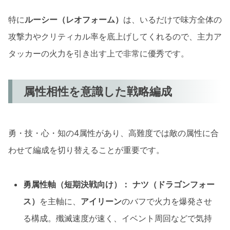
特に
ルーシー（レオフォーム）
は、いるだけで味方全体の
攻撃力やクリティカル率を底上げしてくれるので、主力ア
タッカーの火力を引き出す上で非常に優秀です。
属性相性を意識した戦略編成
勇・技・心・知の4属性があり、高難度では敵の属性に合
わせて編成を切り替えることが重要です。
勇属性軸（短期決戦向け）：
ナツ（ドラゴンフォー
ス）
を主軸に、
アイリーン
のバフで火力を爆発させ
る構成。殲滅速度が速く、イベント周回などで気持