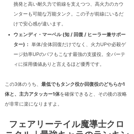
挑発と高い耐久力で前線を支えつつ、高火力のカウ
ンターも可能な万能タンク。この子が前線にいるだ
けで安心感が違います。
ウェンディ・マーベル (知 / 回復 / ヒーラー兼サポー
ター)：
単体/全体回復だけでなく、火力UPや必殺ゲ
ージ効率UPのバフもこなす最強の支援役。全パーテ
ィに採用価値ありと言えるほど優秀です。
この3体のうち、
最低でもタンク役か回復役のどちらか1
体と、主力アタッカー1体
を確保できると、その後の攻略
が非常に楽になりますよ。
フェアリーテイル魔導士クロ