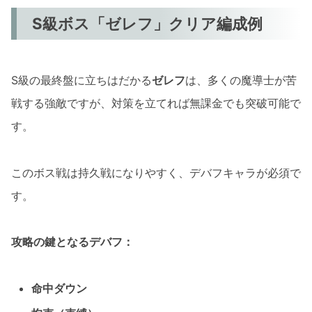
S級ボス「ゼレフ」クリア編成例
S級の最終盤に立ちはだかる
ゼレフ
は、多くの魔導士が苦
戦する強敵ですが、対策を立てれば無課金でも突破可能で
す。
このボス戦は持久戦になりやすく、デバフキャラが必須で
す。
攻略の鍵となるデバフ：
命中ダウン