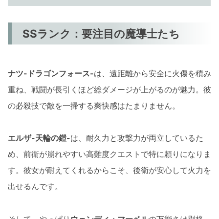
SSランク：要注目の魔導士たち
ナツ-ドラゴンフォース-
は、遠距離から安全に火傷を積み
重ね、戦闘が長引くほど総ダメージが上がるのが魅力。彼
の必殺技で敵を一掃する爽快感はたまりません。
エルザ-天輪の鎧-
は、耐久力と攻撃力が両立しているた
め、前衛が崩れやすい高難度クエストで特に頼りになりま
す。彼女が耐えてくれるからこそ、後衛が安心して火力を
出せるんです。
そして、やっぱり
ウェンディ・マーベル
の万能さは別格。