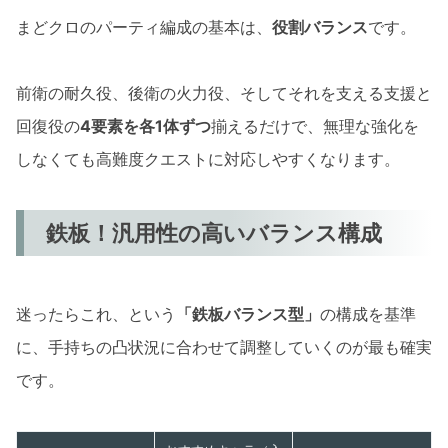
まどクロのパーティ編成の基本は、
役割バランス
です。
前衛の耐久役、後衛の火力役、そしてそれを支える支援と
回復役の
4要素を各1体ずつ
揃えるだけで、無理な強化を
しなくても高難度クエストに対応しやすくなります。
鉄板！汎用性の高いバランス構成
迷ったらこれ、という
「鉄板バランス型」
の構成を基準
に、手持ちの凸状況に合わせて調整していくのが最も確実
です。