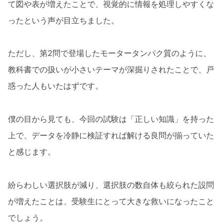
て図や表が増えたことで、視覚的に情報を処理しやすくな
ったという声が目立ちました。
ただし、第2問で登場したモータータンパク質のように、
教科書での扱いが小さいテーマが深掘りされたことで、戸
惑った人もいたはずです。
僕の目から見ても、今回の試験は「正しい知識」を持った
上で、データを冷静に検証すれば解ける良問が揃っていた
と感じます。
紛らわしい選択肢が減り、選択肢の数自体も絞られた設問
が増えたことは、受験生にとって大きな救いになったこと
でしょう。