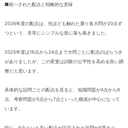
■統一された配点と戦略的な意味
2026年度の配点は、先ほども触れた通り各大問が20点ず
つという、非常にシンプルな形に落ち着きました。
2025年度は18点から24点まで大問ごとに配点のばらつき
がありましたが、この変更は試験の公平性を高める良い調
整だと思います。
具体的な設問ごとの配点を見ると、知識問題が4点から6
点、考察問題が5点から7点といった構成が中心になって
います。
特に、5点という高い配点が設定された設問が5題あり、