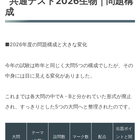
共通テスト2026生物｜問題構
成
■2026年度の問題構成と大きな変化
今年の試験は昨年と同じく大問5つの構成でしたが、その
中身には目に見える変化がありました。
これまでは各大問の中でA・Bと分かれていた形式が廃止
され、すっきりとした5つの大問へと整理されたのです。
出題ポイ
テーマ
大問
設問数
マーク数
配点
ントと関