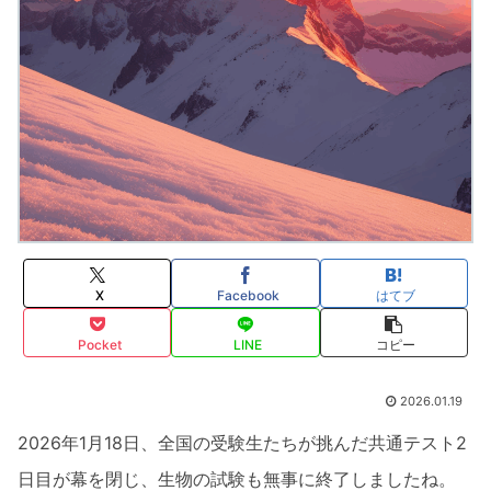
X
Facebook
はてブ
Pocket
LINE
コピー
2026.01.19
2026年1月18日、全国の受験生たちが挑んだ共通テスト2
日目が幕を閉じ、生物の試験も無事に終了しましたね。