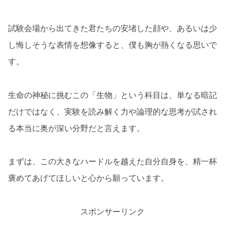
試験会場から出てきた君たちの安堵した顔や、あるいは少
し悔しそうな表情を想像すると、僕も胸が熱くなる思いで
す。
生命の神秘に挑むこの「生物」という科目は、単なる暗記
だけではなく、実験を読み解く力や論理的な思考が試され
る本当に奥が深い分野だと言えます。
まずは、この大きなハードルを越えた自分自身を、精一杯
褒めてあげてほしいと心から願っています。
スポンサーリンク