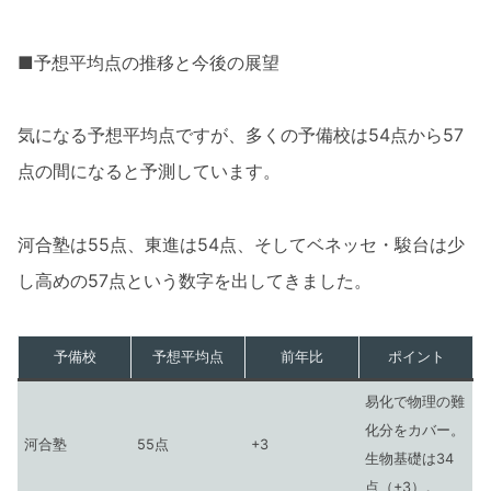
■予想平均点の推移と今後の展望
気になる予想平均点ですが、多くの予備校は54点から57
点の間になると予測しています。
河合塾は55点、東進は54点、そしてベネッセ・駿台は少
し高めの57点という数字を出してきました。
予備校
予想平均点
前年比
ポイント
易化で物理の難
化分をカバー。
河合塾
55点
+3
生物基礎は34
点（+3）。