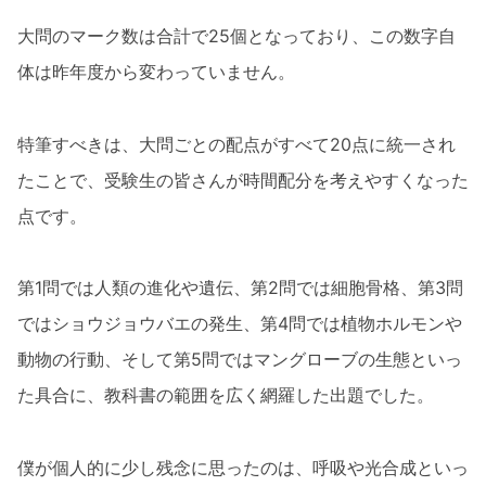
大問のマーク数は合計で25個となっており、この数字自
体は昨年度から変わっていません。
特筆すべきは、大問ごとの配点がすべて20点に統一され
たことで、受験生の皆さんが時間配分を考えやすくなった
点です。
第1問では人類の進化や遺伝、第2問では細胞骨格、第3問
ではショウジョウバエの発生、第4問では植物ホルモンや
動物の行動、そして第5問ではマングローブの生態といっ
た具合に、教科書の範囲を広く網羅した出題でした。
僕が個人的に少し残念に思ったのは、呼吸や光合成といっ