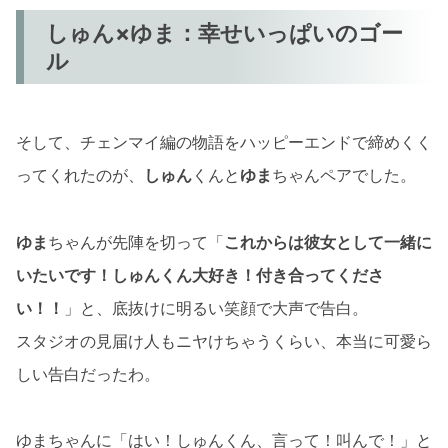
しゅん×ゆま：幸せいっぱいのゴー
ル
そして、チェンマイ編の物語をハッピーエンドで締めくく
ってくれたのが、
しゅん
くんと
ゆま
ちゃんペアでした。
ゆま
ちゃんが先陣を切って「
これからは彼女として一緒に
いたいです！しゅんくん大好き！付き合ってくださ
い！！
」と、底抜けに明るい笑顔で大声で告白。
スタジオの見届け人もニヤけちゃうくらい、本当に可愛ら
しい告白だったわ。
ゆまちゃんに「はい！しゅんくん、言って！叫んで！」と