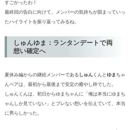
すごかったわ！
最終回の告白に向けて、メンバーの気持ちが固まっていっ
たハイライトを振り返ってみるね。
しゅんゆま：ランタンデートで両
想い確定へ
夏休み編からの継続メンバーである
しゅん
くんと
ゆま
ちゃ
んペアは、最初から最後まで安定の癒やし枠でした。
しゅんくんは、初日からゆまちゃんに「俺は本当にゆまち
ゃんしか見ていない」とブレない想いを伝えていて、本当
に男らしかった。