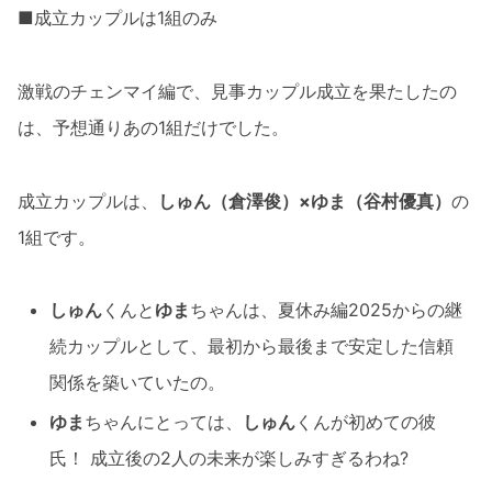
■成立カップルは1組のみ
激戦のチェンマイ編で、見事カップル成立を果たしたの
は、予想通りあの1組だけでした。
成立カップルは、
しゅん（倉澤俊）×ゆま（谷村優真）
の
1組です。
しゅん
くんと
ゆま
ちゃんは、夏休み編2025からの継
続カップルとして、最初から最後まで安定した信頼
関係を築いていたの。
ゆま
ちゃんにとっては、
しゅん
くんが初めての彼
氏！ 成立後の2人の未来が楽しみすぎるわね?