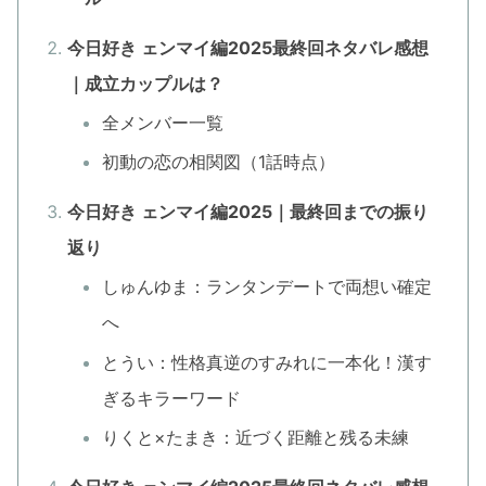
今日好き ェンマイ編2025最終回ネタバレ感想
｜成立カップルは？
全メンバー一覧
初動の恋の相関図（1話時点）
今日好き ェンマイ編2025｜最終回までの振り
返り
しゅんゆま：ランタンデートで両想い確定
へ
とうい：性格真逆のすみれに一本化！漢す
ぎるキラーワード
りくと×たまき：近づく距離と残る未練