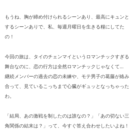
もうね、胸が締め付けられるシーンあり、最高にキュンと
するシーンありで、私、毎週月曜日を生きる糧にしてた
の！
今回の旅は、タイのチェンマイというロマンチックすぎる
舞台なのに、恋の行方は全然ロマンチックじゃなくて…
継続メンバーの過去の恋の未練や、モテ男子の葛藤が絡み
合って、見ているこっちまで心臓がギュッとなっちゃった
わ。
「結局、あの激戦を制したのは誰なの？」「あの切ない三
角関係の結末は？」って、今すぐ答え合わせしたいよね！