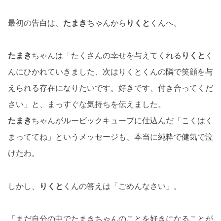
最初の告白は、
たまき
ちゃんから
りくと
くんへ。
たまき
ちゃんは「たくさんの幸せを与えてくれる
りくと
く
んにひかれていきました、次はりくとくんの隣で笑顔を与
えられる存在になりたいです。好きです、付き合ってくだ
さい」と、まっすぐな気持ちを伝えました。
たまき
ちゃんがルービックキューブに仕込んだ「こくはく
まっててね」というメッセージも、本当に純粋で健気で泣
けたわ。
しかし、
りくと
くんの答えは「ごめんなさい」。
「まだ自分の中でたまきちゃんのことを好きになることが