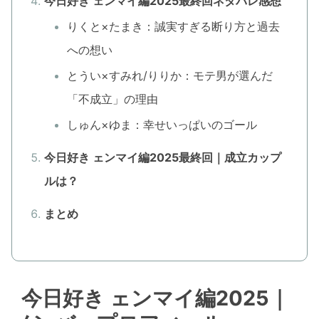
今日好き ェンマイ編2025最終回ネタバレ感想
りくと×たまき：誠実すぎる断り方と過去
への想い
とうい×すみれ/りりか：モテ男が選んだ
「不成立」の理由
しゅん×ゆま：幸せいっぱいのゴール
今日好き ェンマイ編2025最終回｜成立カップ
ルは？
まとめ
今日好き ェンマイ編2025｜