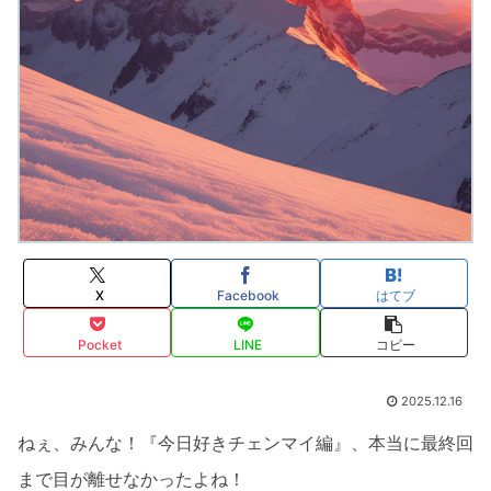
X
Facebook
はてブ
Pocket
LINE
コピー
2025.12.16
ねぇ、みんな！『今日好きチェンマイ編』、本当に最終回
まで目が離せなかったよね！