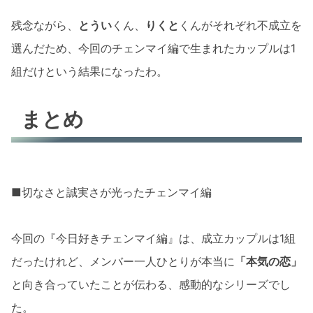
残念ながら、
とうい
くん、
りくと
くんがそれぞれ不成立を
選んだため、今回のチェンマイ編で生まれたカップルは1
組だけという結果になったわ。
まとめ
■切なさと誠実さが光ったチェンマイ編
今回の『今日好きチェンマイ編』は、成立カップルは1組
だったけれど、メンバー一人ひとりが本当に
「本気の恋」
と向き合っていたことが伝わる、感動的なシリーズでし
た。