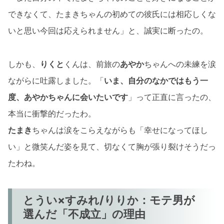
できなくて、たまきちゃんの初めての彼氏には相応しくな
いと思い今回は応えられません」と、誠実に断ったの。
しかも、
りくと
くんは、前旅の
あやか
ちゃんへの未練を涙
ながらに吐露しました。「
いま、自分のなかではもう一
度、あやかちゃんに会いたいです
」って正直に言ったの、
本当に衝撃的だったわ。
たまき
ちゃんは涙をこらえながらも「幸せになってほし
い」と微笑んだ姿を見て、切なくて胸が張り裂けそうだっ
たわね。
とうい×すみれ/りりか：モテ男が
選んだ「不成立」の理由