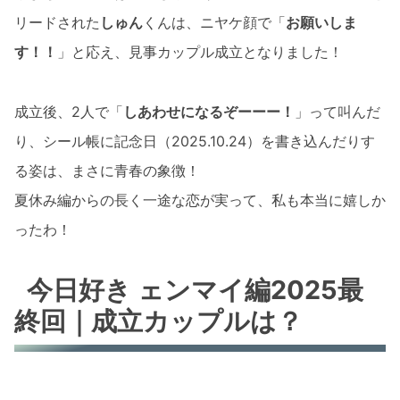
リードされた
しゅん
くんは、ニヤケ顔で「
お願いしま
す！！
」と応え、見事カップル成立となりました！
成立後、2人で「
しあわせになるぞーーー！
」って叫んだ
り、シール帳に記念日（2025.10.24）を書き込んだりす
る姿は、まさに青春の象徴！
夏休み編からの長く一途な恋が実って、私も本当に嬉しか
ったわ！
今日好き ェンマイ編2025最
終回｜成立カップルは？