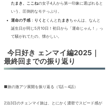
たまき、ここね
の女子4人から第一印象に選ばれると
いう、圧倒的なモテっぷり。
運命の予感
：
りくと
くんと
たまき
ちゃんは、なんと
誕生日が同じ5月10日！初日から「運命じゃん！」っ
て騒がれてたの、懐かしい。
今日好き ェンマイ編2025｜
最終回までの振り返り
■旅の激アツ展開を振り返る（1話～4話）
2泊3日のチェンマイ旅は、とにかく濃密でスピード感が