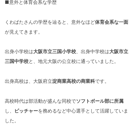
■意外と体育会系な学歴
くわばたさんの学歴を辿ると、意外なほど
体育会系な一面
が見えてきます。
出身小学校は
大阪市立三国小学校
、出身中学校は
大阪市立
三国中学校
と、地元大阪の公立校に通っていました。
出身高校は、大阪府立
淀商業高校の商業科
です。
高校時代は部活動が盛んな同校で
ソフトボール部に所属
し、
ピッチャー
を務めるなど中心選手として活躍していま
した。