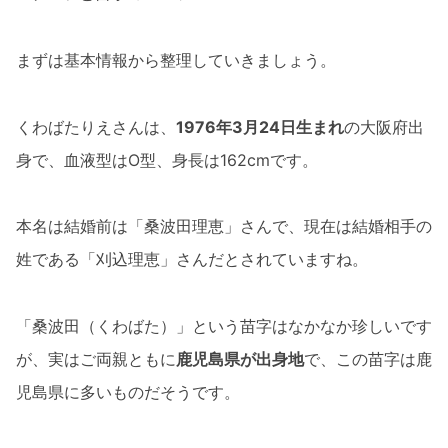
まずは基本情報から整理していきましょう。
くわばたりえさんは、
1976年3月24日生まれ
の大阪府出
身で、血液型はO型、身長は162cmです。
本名は結婚前は「桑波田理恵」さんで、現在は結婚相手の
姓である「刈込理恵」さんだとされていますね。
「桑波田（くわばた）」という苗字はなかなか珍しいです
が、実はご両親ともに
鹿児島県が出身地
で、この苗字は鹿
児島県に多いものだそうです。