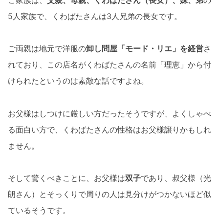
5人家族で、くわばたさんは3人兄弟の長女です。
ご両親は地元で洋服の
卸し問屋「モード・リエ」を経営
さ
れており、この店名がくわばたさんの名前「理恵」から付
けられたというのは素敵な話ですよね。
お父様はしつけに厳しい方だったそうですが、よくしゃべ
る面白い方で、くわばたさんの性格はお父様譲りかもしれ
ません。
そして驚くべきことに、お父様は
双子
であり、叔父様（光
朗さん）とそっくりで周りの人は見分けがつかないほど似
ているそうです。