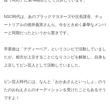
院（NSC）に第14期生として入所しています。
NSC時代は、あのブラックマヨネーズや次長課長、チュ
ートリアルの徳井義実さんら、今をときめく豪華なメンバ
ーと同期だったというから驚きです。
卒業後は「テディーベア」というコンビで活動していまし
たが、相方が上京することになりコンビを解散し、自身も
上京してピン芸人として活動していました。
ピン芸人時代には、なんと「おかあさんといっしょ」のう
たのおねえさんのオーディションを受けたこともあるそう
ですよ！