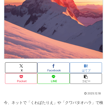
X
Facebook
はてブ
Pocket
LINE
コピー
2025.12.18
今、ネットで「くわばたりえ」や「クワバタオハラ」で検