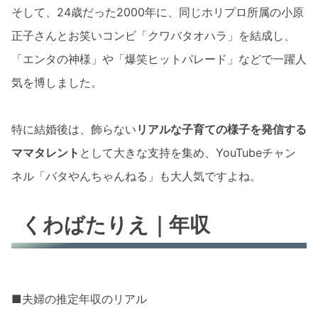
そして、24歳だった2000年に、同じホリプロ所属の小原
正子さんとお笑いコンビ「クワバタオハラ」を結成し、
「エンタの神様」や「爆笑ヒットパレード」などで一躍人
気を博しました。
特に結婚後は、飾らない
リアルな子育ての様子を発信する
ママタレント
として大きな支持を集め、YouTubeチャン
ネル「バタやんちゃんねる」も大人気ですよね。
くわばたりえ｜年収
■夫婦の推定年収のリアル