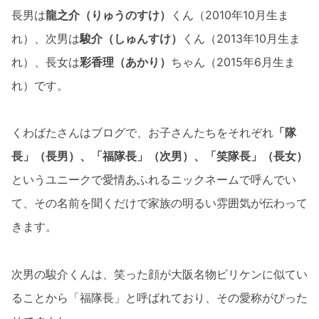
長男は
龍之介（りゅうのすけ）
くん（2010年10月生ま
れ）、次男は
駿介（しゅんすけ）
くん（2013年10月生ま
れ）、長女は
彩香理（あかり）
ちゃん（2015年6月生ま
れ）です。
くわばたさんはブログで、お子さんたちをそれぞれ
「隊
長」（長男）、「福隊長」（次男）、「笑隊長」（長女）
というユニークで愛情あふれるニックネームで呼んでい
て、その名前を聞くだけで家族の明るい雰囲気が伝わって
きます。
次男の駿介くんは、笑った顔が大阪名物ビリケンに似てい
ることから「福隊長」と呼ばれており、その愛称がぴった