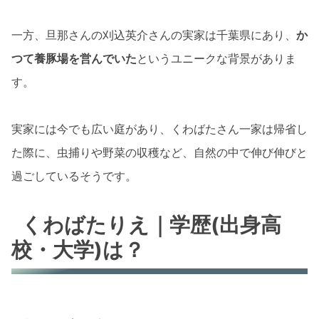
一方、旦那さんの刈込英介さんの実家は千葉県にあり、
か
つて養豚場を営んでいた
というユニークな背景がありま
す。
実家には今でも広い庭があり、くわばたさん一家は帰省し
た際に、虫捕りや野菜の収穫など、自然の中で伸び伸びと
過ごしているそうです。
くわばたりえ｜学歴(出身高
校・大学)は？