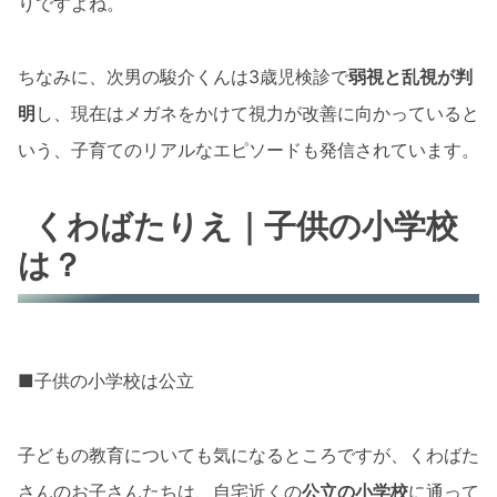
りですよね。
ちなみに、次男の駿介くんは3歳児検診で
弱視と乱視が判
明
し、現在はメガネをかけて視力が改善に向かっていると
いう、子育てのリアルなエピソードも発信されています。
くわばたりえ｜子供の小学校
は？
■子供の小学校は公立
子どもの教育についても気になるところですが、くわばた
さんのお子さんたちは、自宅近くの
公立の小学校
に通って