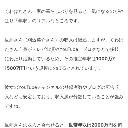
くわばたさん一家の暮らしぶりを見ると、気になるのがや
はり「年収」のリアルなところです。
旦那さん（刈込英介さん）の収入は後述しますが、くわば
たさん自身がテレビ出演やYouTube、ブログなどで多岐
にわたり活動しているため、その推定年収は
1000万?
1500万円
という規模にのぼるとされています。
彼女のYouTubeチャンネルの登録者数やブログの広告収
入なども安定しており、収入源が分散していることが強み
ですね。
旦那さんの収入と合わせると、
世帯年収は2000万円を超