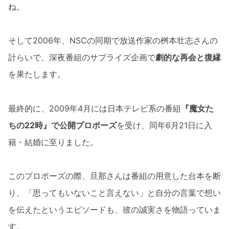
ね。
そして2006年、NSCの同期で放送作家の桝本壮志さんの
計らいで、深夜番組のサプライズ企画で
劇的な再会と復縁
を果たします。
最終的に、2009年4月には日本テレビ系の番組
『魔女た
ちの22時』で公開プロポーズ
を受け、同年6月21日に入
籍・結婚に至りました。
このプロポーズの際、旦那さんは番組の用意した台本を断
り、「思ってもいないこと言えない」と自分の言葉で想い
を伝えたというエピソードも、彼の誠実さを物語っていま
す。