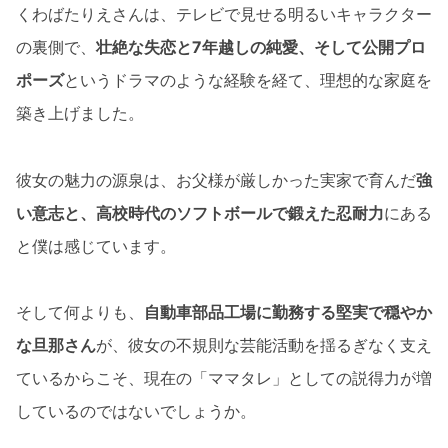
くわばたりえさんは、テレビで見せる明るいキャラクター
の裏側で、
壮絶な失恋と7年越しの純愛、そして公開プロ
ポーズ
というドラマのような経験を経て、理想的な家庭を
築き上げました。
彼女の魅力の源泉は、お父様が厳しかった実家で育んだ
強
い意志と、高校時代のソフトボールで鍛えた忍耐力
にある
と僕は感じています。
そして何よりも、
自動車部品工場に勤務する堅実で穏やか
な旦那さん
が、彼女の不規則な芸能活動を揺るぎなく支え
ているからこそ、現在の「ママタレ」としての説得力が増
しているのではないでしょうか。