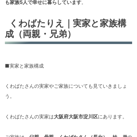
も家族5人で幸せに暮らしています
。
くわばたりえ｜実家と家族構
成（両親・兄弟）
■実家と家族構成
くわばたさんの実家やご家族についても見ていきましょ
う。
くわばたさんの実家は
大阪府大阪市淀川区
にあります。
ご家族は、
父親、母親、くわばたさん（長女）、妹、弟
の