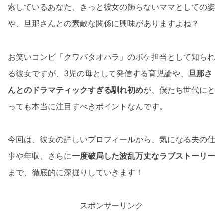
索しているあなた、きっと彼女の飾らないママとしての姿
や、旦那さんとの素敵な関係に興味がありますよね？
お笑いコンビ「クワバタオハラ」のボケ担当として知られ
る彼女ですが、3児の母として発信する育児論や、
旦那さ
んとのドラマティックすぎる馴れ初め
が、僕たち世代にと
っても本当に注目すべきポイントなんです。
今回は、彼女の詳しいプロフィールから、気になる夫の仕
事や年収、さらに
一度破局した波乱万丈なラブストーリー
まで、徹底的に深掘りしていきます！
スポンサーリンク