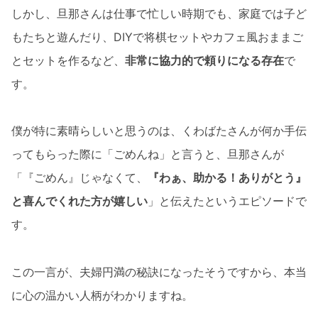
しかし、旦那さんは仕事で忙しい時期でも、家庭では子ど
もたちと遊んだり、DIYで将棋セットやカフェ風おままご
とセットを作るなど、
非常に協力的で頼りになる存在
で
す。
僕が特に素晴らしいと思うのは、くわばたさんが何か手伝
ってもらった際に「ごめんね」と言うと、旦那さんが
「『ごめん』じゃなくて、
『わぁ、助かる！ありがとう』
と喜んでくれた方が嬉しい
」と伝えたというエピソードで
す。
この一言が、夫婦円満の秘訣になったそうですから、本当
に心の温かい人柄がわかりますね。