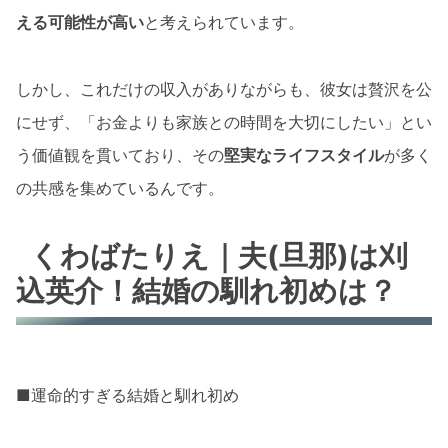
える可能性が高い
と考えられています。
しかし、これだけの収入がありながらも、彼女は贅沢を公
にせず、「お金よりも家族との時間を大切にしたい」とい
う価値観を貫いており、その
堅実なライフスタイル
が多く
の共感を集めているんです。
くわばたりえ｜夫(旦那)は刈
込英介！結婚の馴れ初めは？
■運命的すぎる結婚と馴れ初め