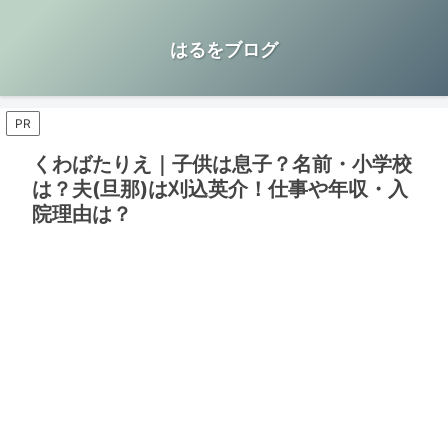
はるをブログ
PR
くわばたりえ｜子供は息子？名前・小学校
は？夫(旦那)は刈込英介！仕事や年収・入
院理由は？