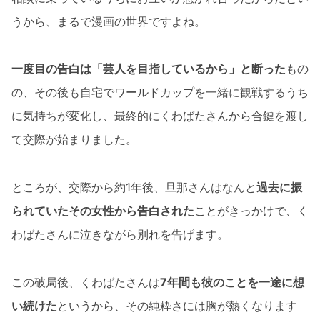
うから、まるで漫画の世界ですよね。
一度目の告白は「芸人を目指しているから」と断った
もの
の、その後も自宅でワールドカップを一緒に観戦するうち
に気持ちが変化し、最終的にくわばたさんから合鍵を渡し
て交際が始まりました。
ところが、交際から約1年後、旦那さんはなんと
過去に振
られていたその女性から告白された
ことがきっかけで、く
わばたさんに泣きながら別れを告げます。
この破局後、くわばたさんは
7年間も彼のことを一途に想
い続けた
というから、その純粋さには胸が熱くなります