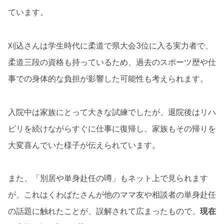
ています。
刈込さんは学生時代に柔道で県大会3位に入る実力者で、
柔道三段の資格も持っているため、過去のスポーツ歴や仕
事での身体的な負担が影響した可能性も考えられます。
入院中は家族にとって大きな試練でしたが、退院後はリハ
ビリを続けながらすぐに仕事に復帰し、家族もその帰りを
大変喜んでいた様子が伝えられています。
また、「別居や単身赴任の噂」もネット上で見られます
が、これはくわばたさんが他のママ友や相談者の単身赴任
の話題に触れたことが、誤解されて広まったもので、
現在