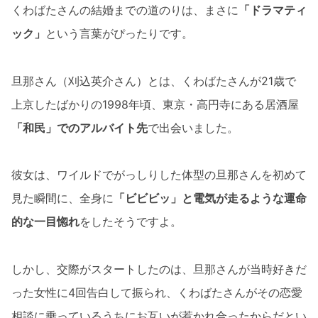
くわばたさんの結婚までの道のりは、まさに
「ドラマティ
ック」
という言葉がぴったりです。
旦那さん（刈込英介さん）とは、くわばたさんが21歳で
上京したばかりの1998年頃、東京・高円寺にある居酒屋
「和民」でのアルバイト先
で出会いました。
彼女は、ワイルドでがっしりした体型の旦那さんを初めて
見た瞬間に、全身に
「ビビビッ」と電気が走るような運命
的な一目惚れ
をしたそうですよ。
しかし、交際がスタートしたのは、旦那さんが当時好きだ
った女性に4回告白して振られ、くわばたさんがその恋愛
相談に乗っているうちにお互いが惹かれ合ったからだとい