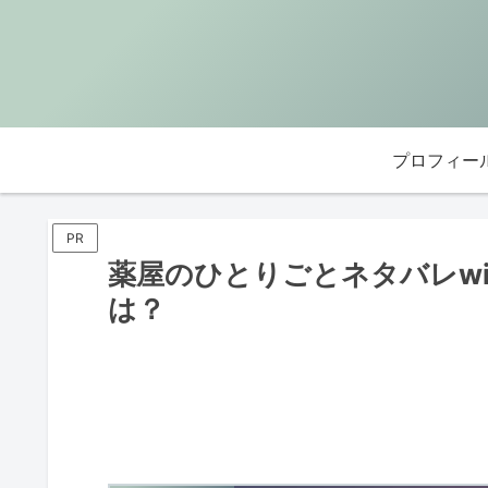
プロフィー
PR
薬屋のひとりごとネタバレwi
は？