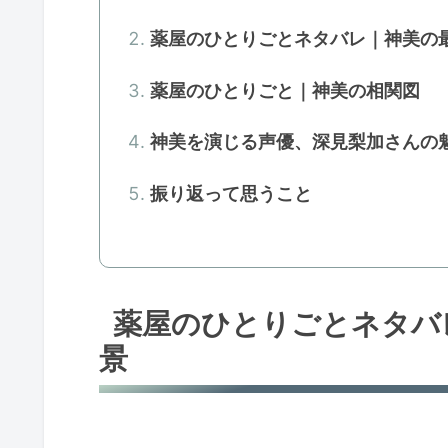
薬屋のひとりごとネタバレ｜神美の
薬屋のひとりごと｜神美の相関図
神美を演じる声優、深見梨加さんの
振り返って思うこと
薬屋のひとりごとネタバ
景