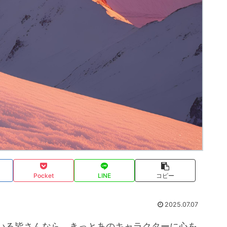
Pocket
LINE
コピー
2025.07.07
いる皆さんなら、きっとあのキャラクターに心を