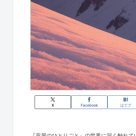
X
Facebook
はてブ
『薬屋のひとりごと』の世界に深く触れて