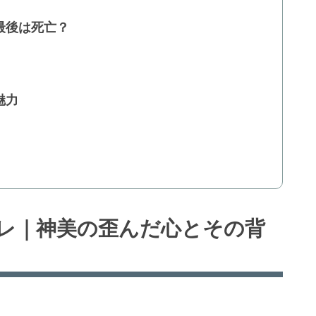
最後は死亡？
魅力
レ｜神美の歪んだ心とその背