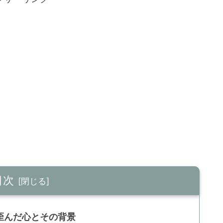
目次
歪んだ心とその背景