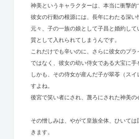
神美というキャラクターは、本当に衝撃的
彼女の行動の根源には、長年にわたる深い
元々、子の一族の娘として子昌と婚約して
質として入れられてしまうんです。
これだけでも辛いのに、さらに彼女のプラ
ではなく、彼女の幼い侍女である大宝に手
しかも、その侍女が産んだ子が翠苓（スイ
すよね。
後宮で笑い者にされ、蔑ろにされた神美の
その憎しみは、やがて皇族全体、ひいては
きます。