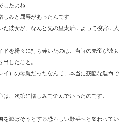
でしたよね。
憎しみと屈辱があったんです。
いた彼女が、なんと先の皇太后によって後宮に人
イドを粉々に打ち砕いたのは、当時の先帝が彼女
を出したこと。
レイ）の母親だったなんて、本当に残酷な運命で
心は、次第に憎しみで歪んでいったのです。
国を滅ぼそうとする恐ろしい野望へと変わってい