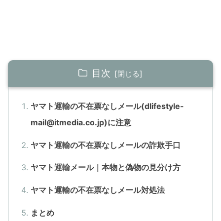
目次
ヤマト運輸の不在票なしメール(dlifestyle-
mail@itmedia.co.jp)に注意
ヤマト運輸の不在票なしメールの詐欺手口
ヤマト運輸メール｜本物と偽物の見分け方
ヤマト運輸の不在票なしメール対処法
まとめ