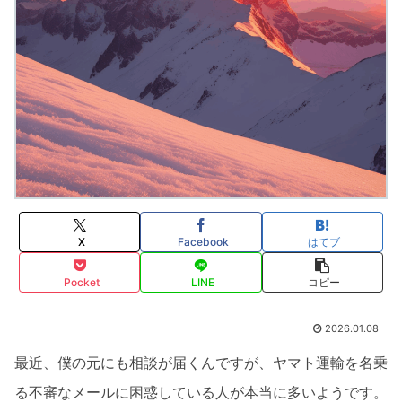
X
Facebook
はてブ
Pocket
LINE
コピー
2026.01.08
最近、僕の元にも相談が届くんですが、ヤマト運輸を名乗
る不審なメールに困惑している人が本当に多いようです。