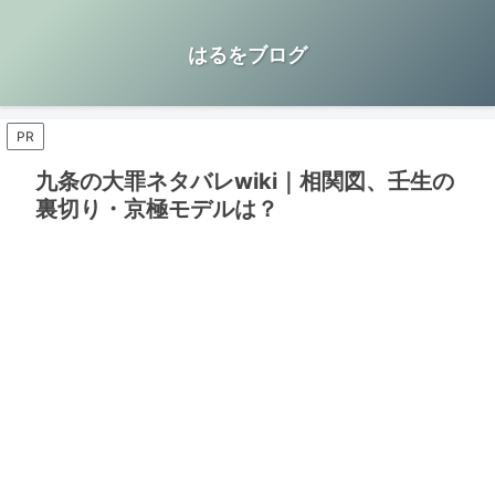
はるをブログ
PR
九条の大罪ネタバレwiki｜相関図、壬生の
裏切り・京極モデルは？