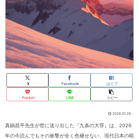
X
Facebook
はてブ
Pocket
LINE
コピー
2026.01.26
真鍋昌平先生が世に送り出した『九条の大罪』は、2026
年の今読んでもその衝撃が全く色褪せない、現代日本の暗