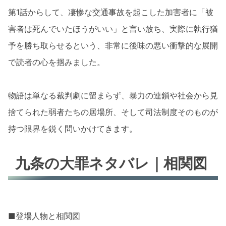
第1話からして、凄惨な交通事故を起こした加害者に「被
害者は死んでいたほうがいい」と言い放ち、実際に執行猶
予を勝ち取らせるという、非常に後味の悪い衝撃的な展開
で読者の心を掴みました。
物語は単なる裁判劇に留まらず、暴力の連鎖や社会から見
捨てられた弱者たちの居場所、そして司法制度そのものが
持つ限界を鋭く問いかけてきます。
九条の大罪ネタバレ｜相関図
■登場人物と相関図