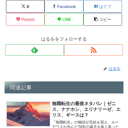
X
Facebook
はてブ
Pocket
LINE
コピー
はるををフォローする
はるを
関連記事
無職転生の最後ネタバレ｜ゼニ
アニメ・マンガ
ス、ナナホシ、エリナリーゼ、エ
リス、ギースは？
『無職転生』の物語が完結を迎え、ルー
デウスが歩んだ74年の歳月を振り返った