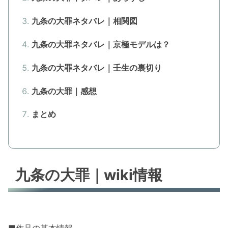
九条の大罪ネタバレ｜相関図
九条の大罪ネタバレ｜京極モデルは？
九条の大罪ネタバレ｜壬生の裏切り
九条の大罪｜感想
まとめ
九条の大罪｜wiki情報
■作品の基本情報