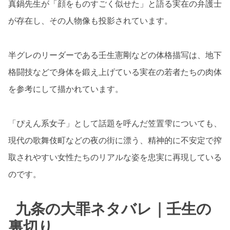
真鍋先生が「顔をものすごく似せた」と語る実在の弁護士
が存在し、その人物像も投影されています。
半グレのリーダーである壬生憲剛などの体格描写は、地下
格闘技などで身体を鍛え上げている実在の若者たちの肉体
を参考にして描かれています。
「ぴえん系女子」として話題を呼んだ笠置雫についても、
現代の歌舞伎町などの夜の街に漂う、精神的に不安定で搾
取されやすい女性たちのリアルな姿を忠実に再現している
のです。
九条の大罪ネタバレ｜壬生の
裏切り