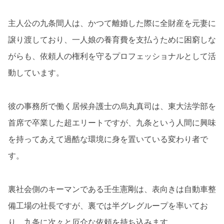
主人公の九条間人は、かつて離婚した際に全財産を元妻に
譲り渡しており、一人娘の養育費を支払うために困窮しな
がらも、依頼人の権利を守るプロフェッショナルとして活
動しています。
彼の事務所で働く居候弁護士の烏丸真司は、東大法学部を
首席で卒業した超エリートですが、九条という人間に興味
を持ってあえて過酷な環境に身を置いている変わり者で
す。
裏社会側のキーマンである壬生憲剛は、表向きは自動車整
備工場の社長ですが、裏では半グレグループを率いてお
り、九条に次々と厄介な依頼を持ち込みます。