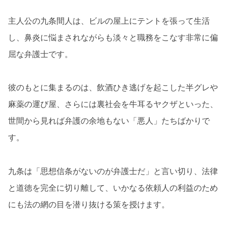
主人公の九条間人は、ビルの屋上にテントを張って生活
し、鼻炎に悩まされながらも淡々と職務をこなす非常に偏
屈な弁護士です。
彼のもとに集まるのは、飲酒ひき逃げを起こした半グレや
麻薬の運び屋、さらには裏社会を牛耳るヤクザといった、
世間から見れば弁護の余地もない「悪人」たちばかりで
す。
九条は「思想信条がないのが弁護士だ」と言い切り、法律
と道徳を完全に切り離して、いかなる依頼人の利益のため
にも法の網の目を潜り抜ける策を授けます。