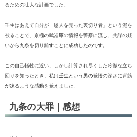
るための壮大な計画でした。
壬生はあえて自分が「恩人を売った裏切り者」という泥を
被ることで、京極の武器庫の情報を警察に流し、共謀の疑
いから九条を切り離すことに成功したのです。
この自己犠牲に近い、しかし計算され尽くした冷徹な立ち
回りを知ったとき、私は壬生という男の覚悟の深さに背筋
が凍るような感動を覚えました。
九条の大罪｜感想