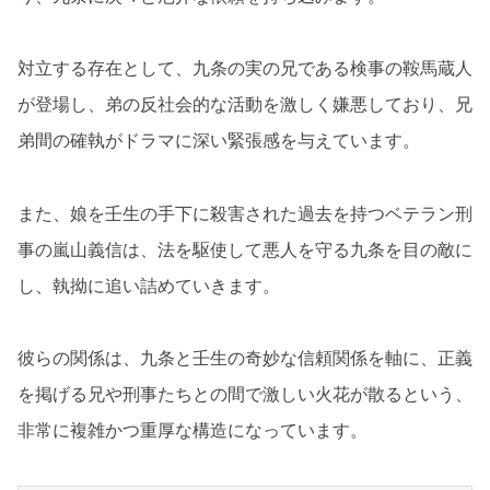
対立する存在として、九条の実の兄である検事の鞍馬蔵人
が登場し、弟の反社会的な活動を激しく嫌悪しており、兄
弟間の確執がドラマに深い緊張感を与えています。
また、娘を壬生の手下に殺害された過去を持つベテラン刑
事の嵐山義信は、法を駆使して悪人を守る九条を目の敵に
し、執拗に追い詰めていきます。
彼らの関係は、九条と壬生の奇妙な信頼関係を軸に、正義
を掲げる兄や刑事たちとの間で激しい火花が散るという、
非常に複雑かつ重厚な構造になっています。