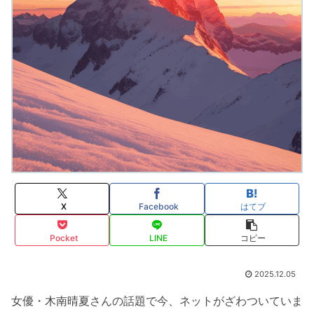
X
Facebook
はてブ
Pocket
LINE
コピー
2025.12.05
女優・木南晴夏さんの話題で今、ネットがざわついていま