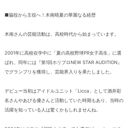
■脇役から主役へ！木南晴夏の華麗なる経歴
木南さんの芸能活動は、高校時代から始まっています。
2001年に高校在学中に「夏の高校野球PR女子高生」に選
ばれ、同年には『第1回ホリプロNEW STAR AUDITION』
でグランプリを獲得し、芸能界入りを果たしました。
デビュー当初はアイドルユニット「Licca」として酒井彩
名さんやあびる優さんと活動していた時期もあり、当時の
活躍を知っている人は驚くかもしれませんね。