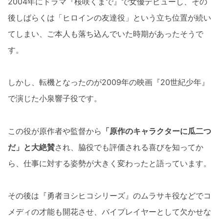
2004年にドラマ『桜咲くまで』で女優デビューし、その
後しばらくは「ヒロインの友達役」という立ち位置が続い
てしまい、ご本人も落ち込んでいた時期があったそうで
す。
しかし、転機となったのが2009年の映画『20世紀少年』
で演じた小泉響子役です。
この役が原作者や監督から
「原作のキャラクターに瓜二つ
だ」と大絶賛
され、脇役でも評価される喜びを知ってか
ら、仕事に対する姿勢が大きく変わったと語っています。
その後は『勇者ヨシヒコシリーズ』のムラサキ役などでコ
メディの才能も開花させ、バイプレイヤーとして欠かせな