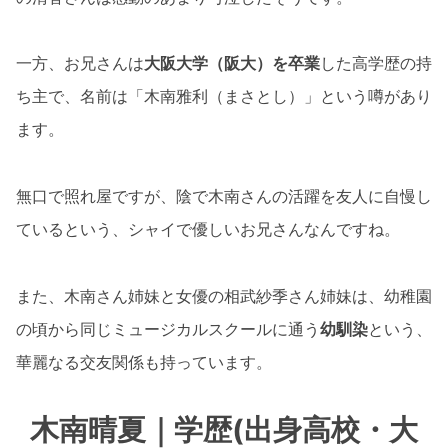
一方、お兄さんは
大阪大学（阪大）を卒業
した高学歴の持
ち主で、名前は「木南雅利（まさとし）」という噂があり
ます。
無口で照れ屋ですが、陰で木南さんの活躍を友人に自慢し
ているという、シャイで優しいお兄さんなんですね。
また、木南さん姉妹と女優の相武紗季さん姉妹は、幼稚園
の頃から同じミュージカルスクールに通う
幼馴染
という、
華麗なる交友関係も持っています。
木南晴夏｜学歴(出身高校・大