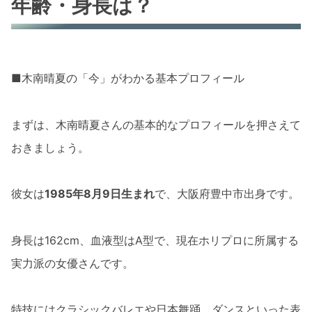
年齢・身長は？
■木南晴夏の「今」がわかる基本プロフィール
まずは、木南晴夏さんの基本的なプロフィールを押さえて
おきましょう。
彼女は
1985年8月9日生まれ
で、大阪府豊中市出身です。
身長は162cm、血液型はA型で、現在ホリプロに所属する
実力派の女優さんです。
特技にはクラシックバレエや日本舞踊、ダンスといった表