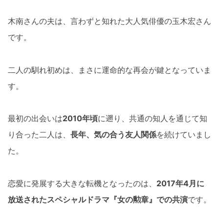
木南さんの夫は、言わずと知れた大人気俳優の玉木宏さん
です。
二人の馴れ初めは、まさに運命的な再会が鍵となっていま
す。
最初の出会いは
2010年頃
に遡り、共通の知人を通じて知
り合った二人は、
長年、気の合う友人関係
を続けていまし
た。
恋愛に発展する大きな転機となったのは、
2017年4月に
放送されたスペシャルドラマ『女の勲章』での共演
です。