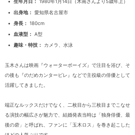
生年月日：
1980年1月14日（木南さんより5歳年上）
出身地：
愛知県名古屋市
身長：
180cm
血液型：
A型
趣味・特技：
カメラ、水泳
玉木さんは映画『ウォーターボーイズ』で注目を浴び、そ
の後も『のだめカンタービレ』などで主役級の俳優として
活躍してきました。
端正なルックスだけでなく、二枚目から三枚目までこなせ
る演技の幅広さが魅力で、結婚発表当時は「独身俳優、最
後の砦」と呼ばれ、ファンに「玉木ロス」を巻き起こした
ほどの人気ぶりです。