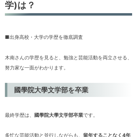
学)は？
■出身高校・大学の学歴を徹底調査
木南さんの学歴を見ると、勉強と芸能活動を両立させる、
努力家な一面がわかります。
國學院大學文学部を卒業
最終学歴は、
國學院大學文学部卒業
です。
多忙な芸能活動と並行しながらも、
留年することなく4年