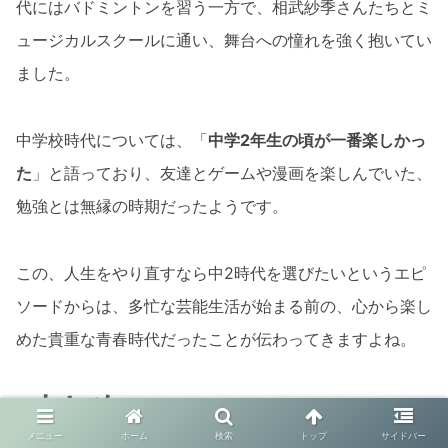
代にはバドミントンを習う一方で、相武紗季さんたちとミ
ュージカルスクールに通い、舞台への憧れを強く抱いてい
ました。
中学校時代については、「
中学2年生の頃が一番楽しかっ
た
」と語っており、友達とゲームや漫画を楽しんでいた、
勉強とは無縁の時期だったようです。
この、人生をやり直すなら中2時代を選びたいというエピ
ソードからは、多忙な芸能生活が始まる前の、心から楽し
めた貴重な青春時代だったことが伝わってきますよね。
まとめ
メニュー
ホーム
検索
トップ
サイドバー