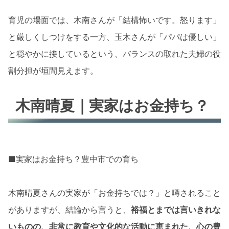
育児の場面では、木南さんが「結構怖いです。怒ります」
と厳しくしつけをする一方、玉木さんが「パパは優しい」
と穏やかに接しているという、バランスの取れた夫婦の役
割分担が垣間見えます。
木南晴夏｜実家はお金持ち？
■実家はお金持ち？豊中市での育ち
木南晴夏さんの実家が「お金持ちでは？」と噂されること
がありますが、結論から言うと、
裕福とまでは言いきれな
いものの、非常に教育や文化的な活動に恵まれた、心の豊