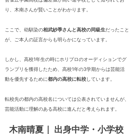
り、木南さんが賢いことがわかります。
ここで、幼馴染の
相武紗季さんと高校の同級生
だったこと
が、ご本人の証言からも明らかになっています。
しかし、高校1年生の時にホリプロのオーディションでグ
ランプリを獲得したため、高校1年の3学期からは芸能活
動を優先するために
都内の高校に転校
しています。
転校先の都内の高校名については公表されていませんが、
芸能活動に理解のある高校に進んだと考えられます。
木南晴夏｜ 出身中学・小学校