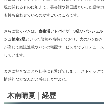
現に関わるものに加えて、英会話や韓国語といった語学力
も持ち合わせているのがすごいところです。
さらに驚くべきは、
食生活アドバイザー3級
や
パンシェル
ジュ検定2級
といった資格を所持しており、大のパン好き
が高じて雑誌連載やパンの宅配サービスまでプロデュース
しています。
まさに好きなことを仕事にも繋げてしまう、ストイックで
情熱的な方なんだと感心しますよね。
木南晴夏｜経歴