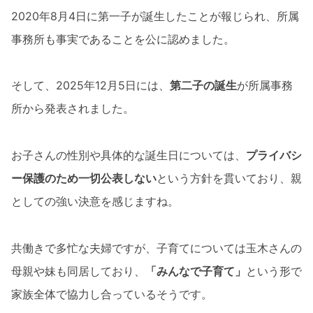
2020年8月4日に第一子が誕生したことが報じられ、所属
事務所も事実であることを公に認めました。
そして、2025年12月5日には、
第二子の誕生
が所属事務
所から発表されました。
お子さんの性別や具体的な誕生日については、
プライバシ
ー保護のため一切公表しない
という方針を貫いており、親
としての強い決意を感じますね。
共働きで多忙な夫婦ですが、子育てについては玉木さんの
母親や妹も同居しており、
「みんなで子育て」
という形で
家族全体で協力し合っているそうです。