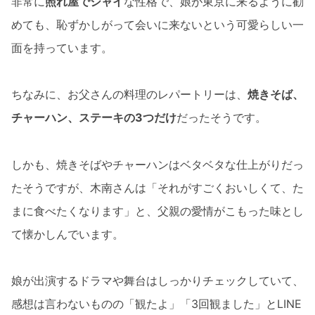
非常に
照れ屋でシャイ
な性格で、娘が東京に来るように勧
めても、恥ずかしがって会いに来ないという可愛らしい一
面を持っています。
ちなみに、お父さんの料理のレパートリーは、
焼きそば、
チャーハン、ステーキの3つだけ
だったそうです。
しかも、焼きそばやチャーハンはベタベタな仕上がりだっ
たそうですが、木南さんは「それがすごくおいしくて、た
まに食べたくなります」と、父親の愛情がこもった味とし
て懐かしんでいます。
娘が出演するドラマや舞台はしっかりチェックしていて、
感想は言わないものの「観たよ」「3回観ました」とLINE