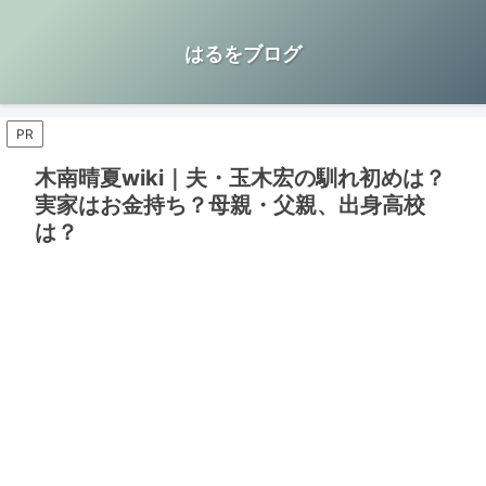
はるをブログ
PR
木南晴夏wiki｜夫・玉木宏の馴れ初めは？
実家はお金持ち？母親・父親、出身高校
は？