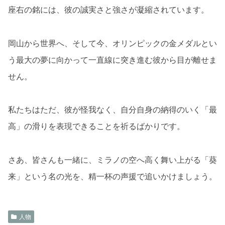
座右の銘には、彼の誠実さと強さが凝縮されています。
岡山から世界へ、そして今、オリンピックの金メダルとい
う最大の夢に向かって一直線に突き進む彼から目が離せま
せん。
私たちはただ、彼が怪我なく、自分自身の納得のいく「最
高」の滑りを表現できることを祈るばかりです。
さあ、皆さんも一緒に、ミラノの空へ高く舞い上がる「葵
来」という名の光を、精一杯の声援で追いかけましょう。
人物