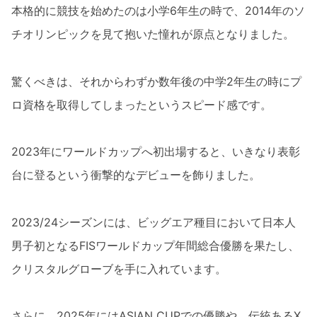
本格的に競技を始めたのは小学6年生の時で、2014年のソ
チオリンピックを見て抱いた憧れが原点となりました。
驚くべきは、それからわずか数年後の中学2年生の時にプ
ロ資格を取得してしまったというスピード感です。
2023年にワールドカップへ初出場すると、いきなり表彰
台に登るという衝撃的なデビューを飾りました。
2023/24シーズンには、ビッグエア種目において日本人
男子初となるFISワールドカップ年間総合優勝を果たし、
クリスタルグローブを手に入れています。
さらに、2025年にはASIAN CUPでの優勝や、伝統あるX