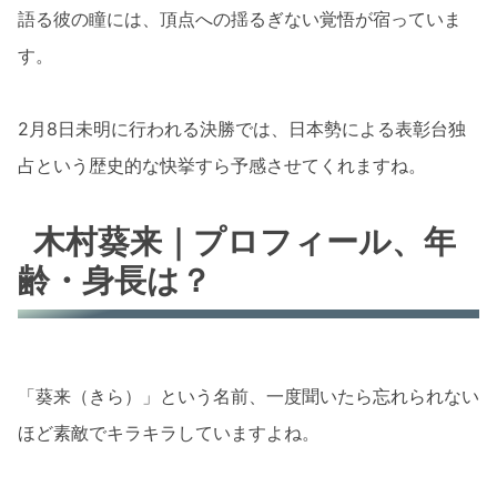
語る彼の瞳には、頂点への揺るぎない覚悟が宿っていま
す。
2月8日未明に行われる決勝では、日本勢による表彰台独
占という歴史的な快挙すら予感させてくれますね。
木村葵来｜プロフィール、年
齢・身長は？
「葵来（きら）」という名前、一度聞いたら忘れられない
ほど素敵でキラキラしていますよね。