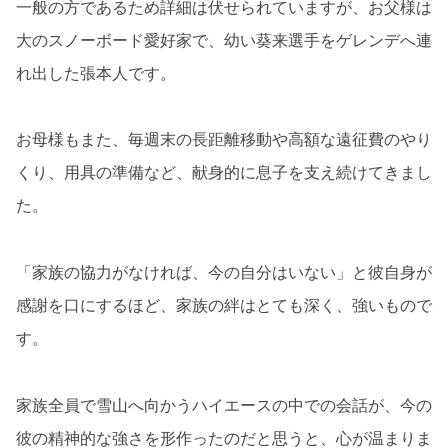
一般の方であるため詳細は伏せられていますが、お父様は
大のスノーボード愛好家で、幼い葵来選手をゲレンデへ連
れ出した張本人です。
お母様もまた、毎週末の長距離移動や高額な遠征費のやり
くり、用具の準備など、献身的に息子を支え続けてきまし
た。
「家族の協力がなければ、今の自分はいない」と彼自身が
感謝を口にするほど、家族の絆はとても深く、強いもので
す。
家族全員で雪山へ向かうハイエースの中での会話が、今の
彼の精神的な強さを形作ったのだと思うと、心が温まりま