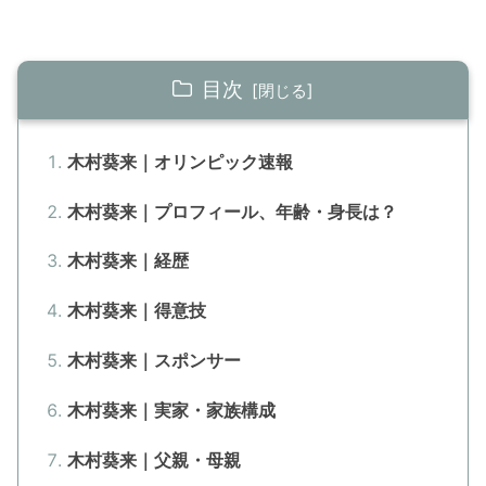
目次
木村葵来｜オリンピック速報
木村葵来｜プロフィール、年齢・身長は？
木村葵来｜経歴
木村葵来｜得意技
木村葵来｜スポンサー
木村葵来｜実家・家族構成
木村葵来｜父親・母親