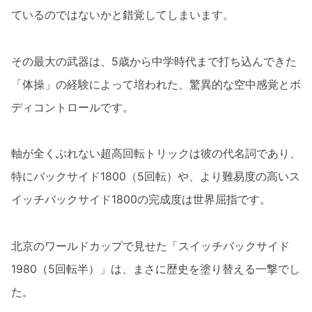
ているのではないかと錯覚してしまいます。
その最大の武器は、5歳から中学時代まで打ち込んできた
「体操」の経験によって培われた、驚異的な空中感覚とボ
ディコントロールです。
軸が全くぶれない超高回転トリックは彼の代名詞であり、
特にバックサイド1800（5回転）や、より難易度の高いス
イッチバックサイド1800の完成度は世界屈指です。
北京のワールドカップで見せた「スイッチバックサイド
1980（5回転半）」は、まさに歴史を塗り替える一撃でし
た。