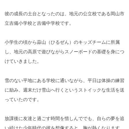
彼の成長の土台となったのは、地元の公立校である岡山市
立吉備小学校と吉備中学校です。
小学生の頃から蒜山（ひるぜん）のキッズチームに所属
し、地元の高原で遊びながらスノーボードの基礎を身につ
けていきました。
雪のない平地にある学校に通いながら、平日は体操の練習
に励み、週末だけ雪山へ行くというストイックな生活を送
っていたのです。
放課後に友達と過ごす時間を惜しんででも、自らの夢を追
い続けた少年時代の彼を想像すると、胸が熱くなります