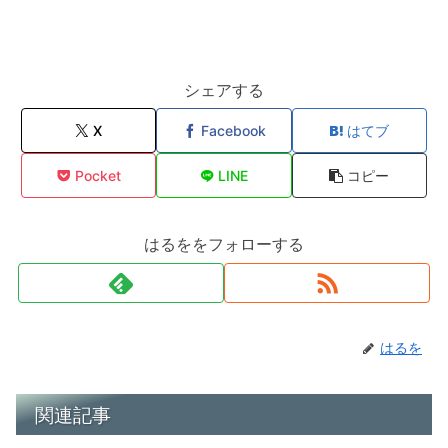
シェアする
X
Facebook
はてブ
Pocket
LINE
コピー
はるををフォローする
はるを
関連記事