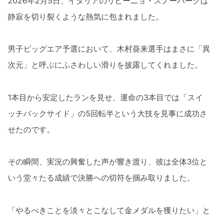
2026年2月5日、イタリアのリビーニョ・スノーパークは
静寂を切り裂くような熱気に包まれました。
男子ビッグエア予選において、木村葵来選手はまさに「異
次元」と呼ぶにふさわしい滑りを披露してくれました。
1本目から安定したランを見せ、運命の3本目では「スイ
ッチバックサイド」の5回転半という大技を見事に成功さ
せたのです。
その瞬間、実況の興奮した声が響き渡り、彼は全体3位と
いう堂々たる成績で決勝への切符を掴み取りました。
「やるべきことを淡々とこなして金メダルを獲りたい」と