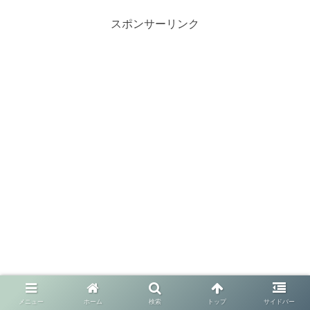
乱万丈な道のりと、その裏...
スポンサーリンク
メニュー
ホーム
検索
トップ
サイドバー