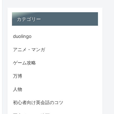
カテゴリー
duolingo
アニメ・マンガ
ゲーム攻略
万博
人物
初心者向け英会話のコツ