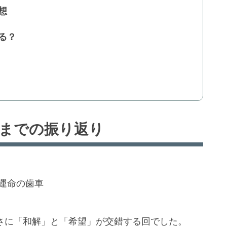
想
る？
話までの振り返り
運命の歯車
まさに「和解」と「希望」が交錯する回でした。