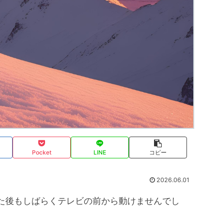
Pocket
LINE
コピー
2026.06.01
た後もしばらくテレビの前から動けませんでし