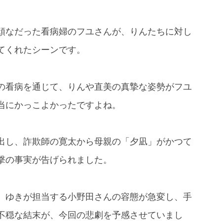
頑なだった看病婦のフユさんが、りんたちに対し
てくれたシーンです。
の看病を通じて、りんや直美の真摯な姿勢がフユ
当にかっこよかったですよね。
出し、詐欺師の寛太から母親の「夕凪」がかつて
撃の事実が告げられました。
、ゆきが担当する小野田さんの容態が急変し、手
不穏な結末が、今回の悲劇を予感させていまし