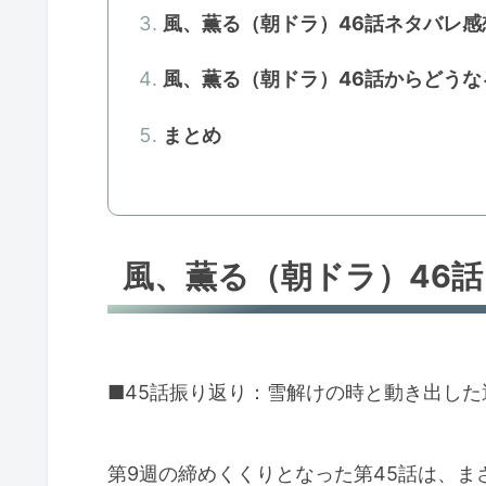
風、薫る（朝ドラ）46話ネタバレ感
風、薫る（朝ドラ）46話からどうな
まとめ
風、薫る（朝ドラ）46
■45話振り返り：雪解けの時と動き出した
第9週の締めくくりとなった第45話は、