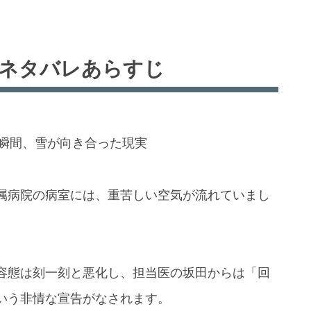
話ネタバレあらすじ
る瞬間、雪が向き合った現実
属病院の病室には、重苦しい空気が流れていまし
容態は刻一刻と悪化し、担当医の坂田からは「回
いう非情な宣告がなされます。