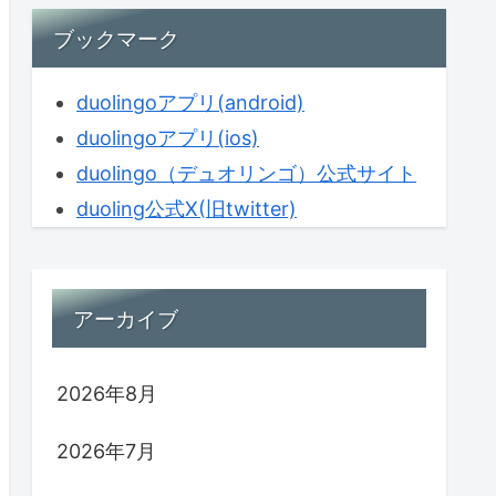
ブックマーク
duolingoアプリ(android)
duolingoアプリ(ios)
duolingo（デュオリンゴ）公式サイト
duoling公式X(旧twitter)
アーカイブ
2026年8月
2026年7月