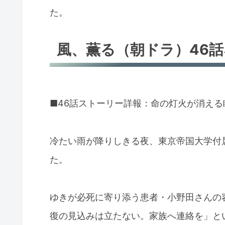
た。
風、薫る（朝ドラ）46
■46話ストーリー詳報：命の灯火が消え
冷たい雨が降りしきる夜、東京帝国大学付
た。
ゆきが必死に寄り添う患者・小野田さんの
復の見込みは立たない。家族へ連絡を」と