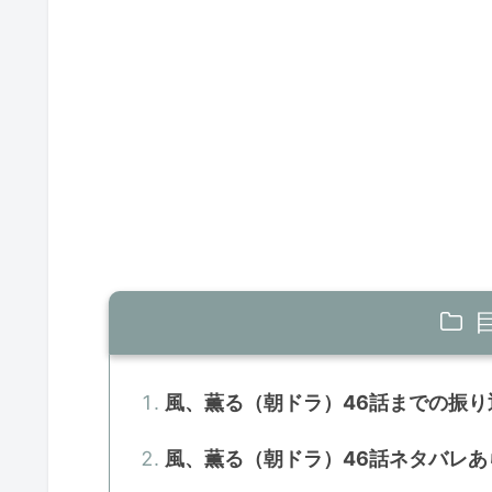
風、薫る（朝ドラ）46話までの振り
風、薫る（朝ドラ）46話ネタバレあ