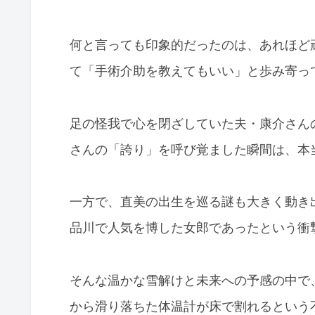
何と言っても印象的だったのは、あれほど
て「手術介助を教えてもいい」と歩み寄っ
足の怪我で心を閉ざしていた夫・康介さん
さんの「誇り」を呼び覚ました瞬間は、本
一方で、直美の出生を巡る謎も大きく動き
品川で人気を博した女郎であったという衝
そんな温かな雪解けと未来への予感の中で
から滑り落ちた体温計が床で割れるという