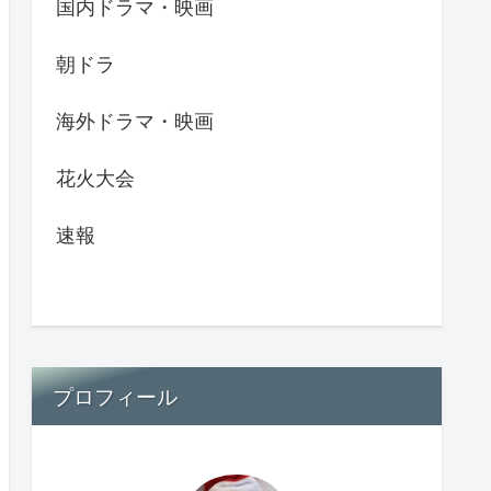
国内ドラマ・映画
朝ドラ
海外ドラマ・映画
花火大会
速報
プロフィール