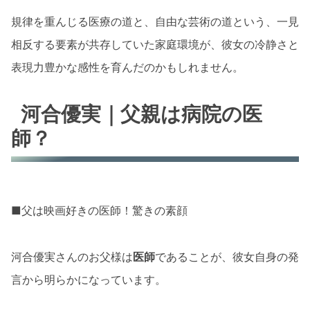
規律を重んじる医療の道と、自由な芸術の道という、一見
相反する要素が共存していた家庭環境が、彼女の冷静さと
表現力豊かな感性を育んだのかもしれません。
河合優実｜父親は病院の医
師？
■父は映画好きの医師！驚きの素顔
河合優実さんのお父様は
医師
であることが、彼女自身の発
言から明らかになっています。