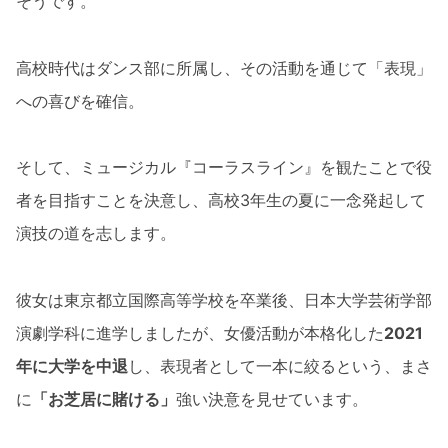
そうです。
高校時代はダンス部に所属し、その活動を通じて「表現」
への喜びを確信。
そして、ミュージカル『コーラスライン』を観たことで役
者を目指すことを決意し、高校3年生の夏に一念発起して
演技の道を志します。
彼女は東京都立国際高等学校を卒業後、日本大学芸術学部
演劇学科に進学しましたが、女優活動が本格化した
2021
年に大学を中退
し、表現者として一本に絞るという、まさ
に
「お芝居に賭ける」
強い決意を見せています。