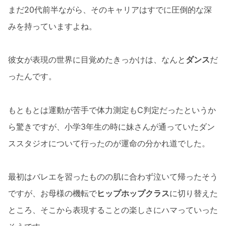
まだ20代前半ながら、そのキャリアはすでに圧倒的な深
みを持っていますよね。
彼女が表現の世界に目覚めたきっかけは、なんと
ダンス
だ
ったんです。
もともとは運動が苦手で体力測定もC判定だったというか
ら驚きですが、小学3年生の時に妹さんが通っていたダン
ススタジオについて行ったのが運命の分かれ道でした。
最初はバレエを習ったものの肌に合わず泣いて帰ったそう
ですが、お母様の機転で
ヒップホップクラス
に切り替えた
ところ、そこから表現することの楽しさにハマっていった