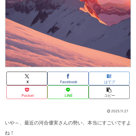
X
Facebook
はてブ
Pocket
LINE
コピー
2025.11.27
いや～、最近の河合優実さんの勢い、本当にすごいですよ
ね！