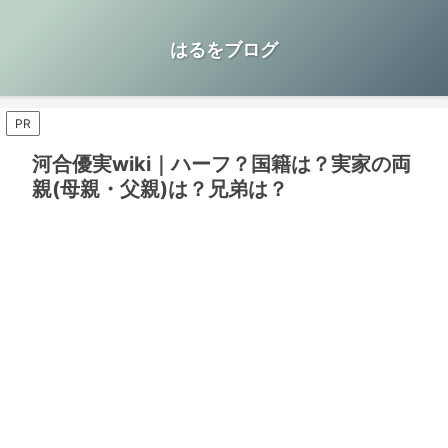
はるをブログ
PR
河合優実wiki｜ハーフ？国籍は？実家の両
親(母親・父親)は？兄弟は？