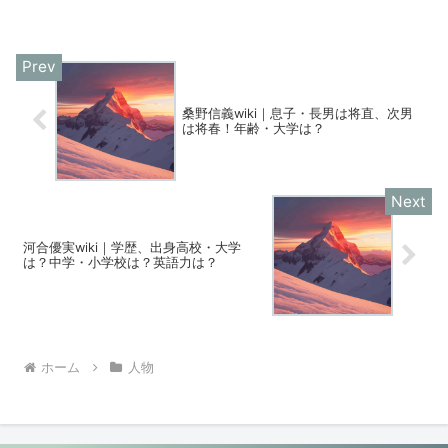
桑野信義wiki｜息子・長男は将直、次男
は将春！年齢・大学は？
河合優実wiki｜学歴、出身高校・大学
は？中学・小学校は？英語力は？
ホーム
人物