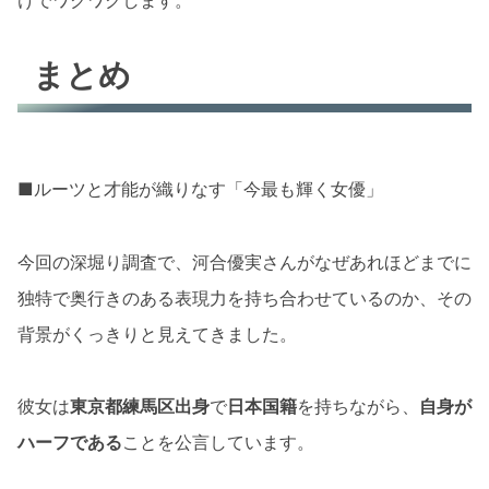
けでワクワクします。
まとめ
■ルーツと才能が織りなす「今最も輝く女優」
今回の深堀り調査で、河合優実さんがなぜあれほどまでに
独特で奥行きのある表現力を持ち合わせているのか、その
背景がくっきりと見えてきました。
彼女は
東京都練馬区出身
で
日本国籍
を持ちながら、
自身が
ハーフである
ことを公言しています。