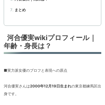
まとめ
河合優実wikiプロフィール｜
年齢・身長は？
■実力派女優のプロフと表現への原点
河合優実さんは
2000年12月19日生まれ
の東京都練馬区出
身です。