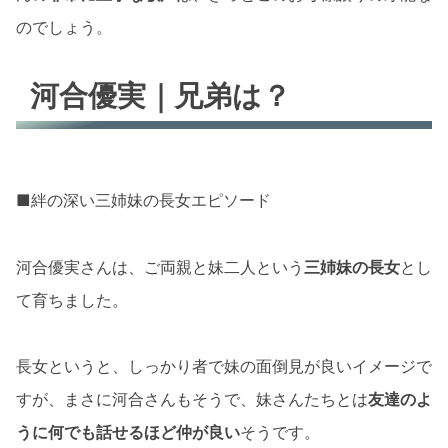
のでしょう。
河合優実｜兄弟は？
■絆の深い三姉妹の長女エピソード
河合優実さんは、ご両親と妹二人という
三姉妹の長女
とし
て育ちました。
長女というと、しっかり者で妹の面倒見が良いイメージで
すが、まさに河合さんもそうで、妹さんたちとは
友達のよ
うに何でも話せるほど仲が良い
そうです。