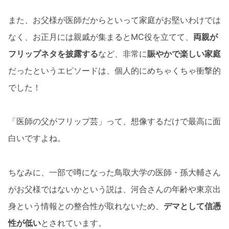
また、お父様が医師だからといって家庭がお堅いわけでは
なく、お正月には親戚が集まるとMC役を立てて、
両親が
フリップネタを披露する
など、非常に
賑やかで楽しい家庭
だったというエピソードは、個人的にめちゃくちゃ衝撃的
でした！
「医師の父がフリップ芸」って、想像するだけで最高に面
白いですよね。
ちなみに、一部で噂になった鳥取大学の医師・孫大輔さん
がお父様ではないかという説は、河合さんの年齢や東京出
身という情報との整合性が取れないため、
デマとして信憑
性が低い
とされています。