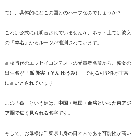
では、具体的にどこの国とのハーフなのでしょうか？
これは公式には明言されていませんが、ネット上では彼女
の
「本名」
からルーツが推測されています。
高校時代のエッセイコンテストの受賞者名簿から、彼女の
出生名が「
孫 優実（そん ゆうみ）
」である可能性が非常
に高いとされています。
この「孫」という姓は、
中国・韓国・台湾といった東アジ
ア圏で広く見られる
名字です。
そして、お母様は千葉県出身の日本人である可能性が高い