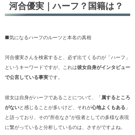
河合優実｜ハーフ？国籍は？
■気になるハーフのルーツと本名の真相
河合優実さんを検索すると、必ず出てくるのが「ハーフ」
というキーワードですが、これは
彼女自身がインタビュー
で公言している事実
です。
彼女は自身がハーフであることについて、「
属するところ
がない
と感じることが多いけど、それが
心地よくもある
」
と語っており、その“所在なさ”が役者としての多様な表現
に繋がっていると分析しているのは、さすがですよね。