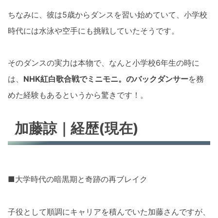
ちなみに、彼は5歳からダンスを習い始めていて、小学校
時代には水泳や空手にも挑戦していたそうです。
そのダンスの実力は本物で、なんと小学校6年生の時に
は、
NHK紅白歌合戦でミニモニ。のバックダンサー
を務
めた経験もあるというから驚きです！。
加藤諒｜経歴(現在)
■大学時代の暗黒期と奇跡の再ブレイク
子役として順調にキャリアを積んでいた加藤さんですが、