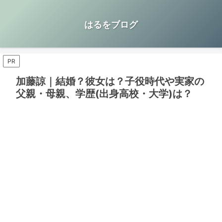
はるをブログ
PR
加藤諒｜結婚？彼女は？子役時代や実家の
父親・母親、学歴(出身高校・大学)は？