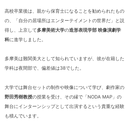
高校卒業後は、親から保育士になることを勧められたもの
の、「自分の居場所はエンターテイメントの世界だ」と説
得し、上京して
多摩美術大学
の
造形表現学部 映像演劇学
科
に進学しました。
多摩美は難関美大として知られていますが、彼が在籍した
学科は夜間部で、偏差値は38でした。
大学では舞台セットの制作や映像について学び、劇作家の
野田秀樹教授
の授業を受け、その縁で「NODA MAP」の
舞台にインターンシップとして出演するという貴重な経験
も積んでいます。