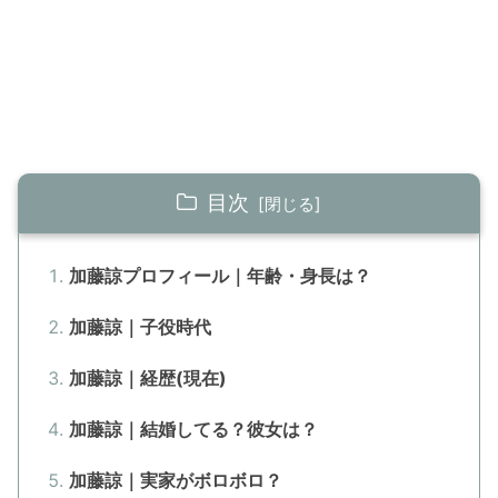
目次
加藤諒プロフィール｜年齢・身長は？
加藤諒｜子役時代
加藤諒｜経歴(現在)
加藤諒｜結婚してる？彼女は？
加藤諒｜実家がボロボロ？