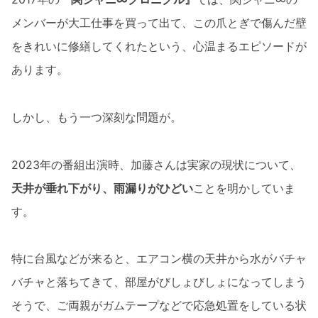
メンバーが大工仕事を買って出て、この爪とぎで傷んだ壁
をきれいに修繕してくれたという、心温まるエピソードが
あります。
しかし、もう一つ深刻な問題が。
2023年の番組出演時、加藤さんは実家の現状について、
天井が垂れ下がり、雨漏りがひどい
ことを明かしていま
す。
特に台風などが来ると、エアコン横の天井から水がバチャ
バチャと落ちてきて、部屋がびしょびしょになってしまう
そうで、ご両親がガムテープなどで応急処置をしている状