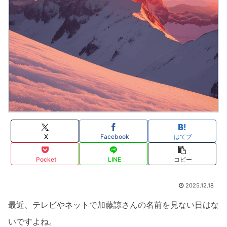
X
Facebook
はてブ
Pocket
LINE
コピー
2025.12.18
最近、テレビやネットで加藤諒さんの名前を見ない日はな
いですよね。