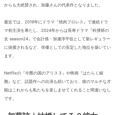
からも大絶賛され、加藤さんの代表作となりました。
最近では、2019年にドラマ『焼肉プロレス』で連続ドラ
マ初主演を果たし、2024年からは長寿ドラマ『科捜研の
女 season24』で会計係・加瀬淳平役として新レギュラー
に抜擢されるなど、俳優としての安定した地位を築いてい
ます。
Netflixの『今際の国のアリス３』や映画『はたらく細
胞』など、話題作への出演も続いており、彼のマルチな才
能はこれからも私たちを楽しませてくれること間違いなし
です。