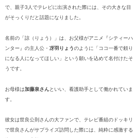
で、親子3人でテレビに出演された際には、その大きな目
がそっくりだと話題になりました。
名前の「諒（りょう）」は、お父様がアニメ『シティーハ
ンター』の主人公・
冴羽りょう
のように「ココ一番で頼り
になる人になってほしい」という願いを込めて名付けたそ
うです。
お母様は
加藤泉さん
といい、看護助手として働かれていま
す。
彼女は世良公則さんの大ファンで、テレビ番組のドッキリ
で世良さんがサプライズ訪問した際には、純粋に感激する