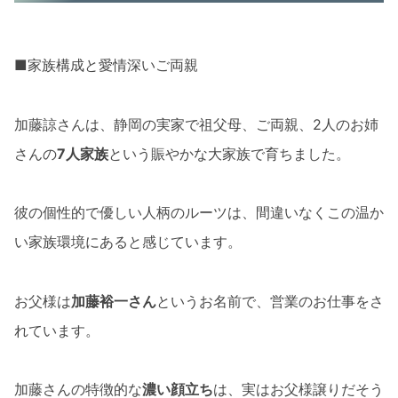
■家族構成と愛情深いご両親
加藤諒さんは、静岡の実家で祖父母、ご両親、2人のお姉
さんの
7人家族
という賑やかな大家族で育ちました。
彼の個性的で優しい人柄のルーツは、間違いなくこの温か
い家族環境にあると感じています。
お父様は
加藤裕一さん
というお名前で、営業のお仕事をさ
れています。
加藤さんの特徴的な
濃い顔立ち
は、実はお父様譲りだそう