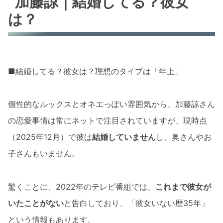
加藤諒｜結婚してる？彼女
は？
■結婚してる？彼女は？理想のタイプは「年上」
個性的なルックスとオネエっぽい雰囲気から、加藤諒さん
の恋愛事情は常にネットで注目されていますが、現時点
（2025年12月）で彼は
結婚していません
し、奥さんやお
子さんもいません。
驚くことに、2022年のテレビ番組では、
これまで彼女が
いたことがない
と告白しており、「彼女いない歴35年」
という情報もあります。