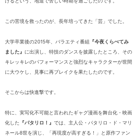
けるという、地道で苦しい時期を過ごしたのです。
この苦境を救ったのが、長年培ってきた「芸」でした。
大学卒業後の2015年、バラエティ番組
『今夜くらべてみ
ました』
に出演し、特技のダンスを披露したところ、その
キレッキレのパフォーマンスと強烈なキャラクターが世間
に大ウケし、見事に再ブレイクを果たしたのです。
そこからは快進撃です。
特に、実写化不可能と言われたギャグ漫画を舞台化・映画
化した
『パタリロ！』
では、主人公・パタリロ・ド・マリ
ネール8世を演じ、「再現度が高すぎる！」と原作ファン