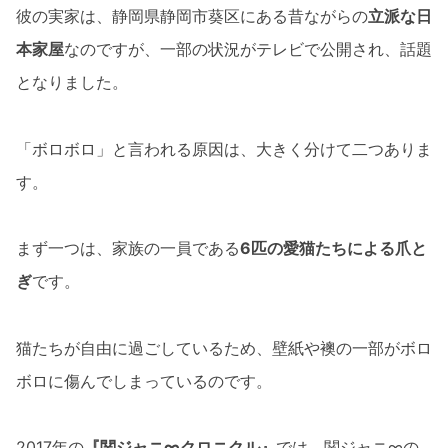
彼の実家は、静岡県静岡市葵区にある昔ながらの
立派な日
本家屋
なのですが、一部の状況がテレビで公開され、話題
となりました。
「ボロボロ」と言われる原因は、大きく分けて二つありま
す。
まず一つは、家族の一員である
6匹の愛猫たちによる爪と
ぎ
です。
猫たちが自由に過ごしているため、壁紙や襖の一部がボロ
ボロに傷んでしまっているのです。
2017年の
『関ジャニ∞クロニクル』
では、関ジャニ∞の