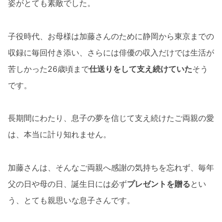
姿がとても素敵でした。
子役時代、お母様は加藤さんのために静岡から東京までの
収録に毎回付き添い、さらには俳優の収入だけでは生活が
苦しかった26歳頃まで
仕送りをして支え続けていた
そう
です。
長期間にわたり、息子の夢を信じて支え続けたご両親の愛
は、本当に計り知れません。
加藤さんは、そんなご両親へ感謝の気持ちを忘れず、毎年
父の日や母の日、誕生日には必ず
プレゼントを贈る
とい
う、とても親思いな息子さんです。