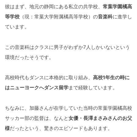
彼はまず、地元の静岡にある私立の共学校、
常葉学園橘高
等学校
（現：常葉大学附属橘高等学校）の
音楽科
に進学し
ています。
この音楽科はクラスに男子がわずか7人しかいないという
環境だったそうです。
高校時代もダンスに本格的に取り組み、
高校1年生の時に
はニューヨークへダンス留学
まで経験しています。
ちなみに、加藤さんが在学していた当時の常葉学園橘高校
サッカー部の監督は、なんと
女優・長澤まさみさんのお父
様
だったという、驚きのエピソードもあります。