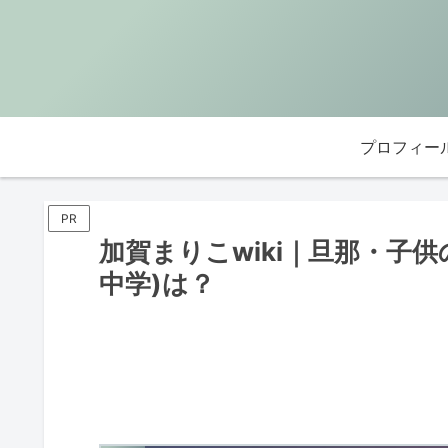
プロフィー
PR
加賀まりこwiki｜旦那・子
中学)は？