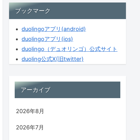
ブックマーク
duolingoアプリ(android)
duolingoアプリ(ios)
duolingo（デュオリンゴ）公式サイト
duoling公式X(旧twitter)
アーカイブ
2026年8月
2026年7月