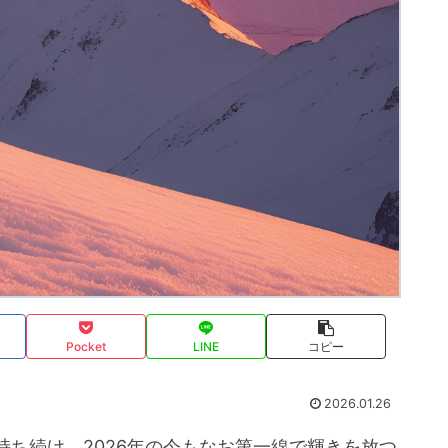
Pocket
LINE
コピー
2026.01.26
ち続け、2026年の今もなお第一線で輝きを放つ