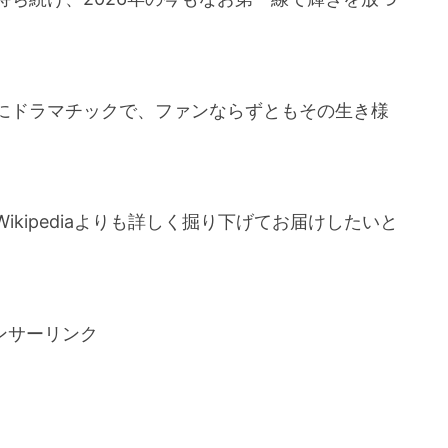
にドラマチックで、ファンならずともその生き様
kipediaよりも詳しく掘り下げてお届けしたいと
ンサーリンク