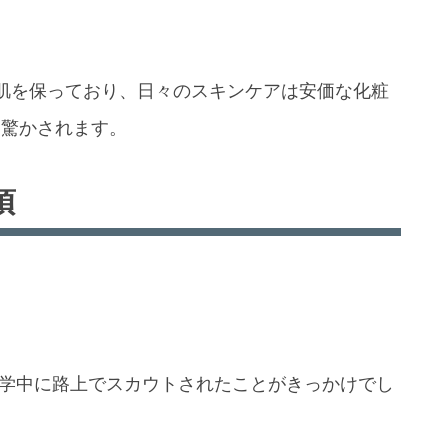
肌を保っており、日々のスキンケアは安価な化粧
は驚かされます。
頃
在学中に路上でスカウトされたことがきっかけでし