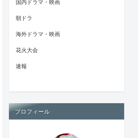
国内ドラマ・映画
朝ドラ
海外ドラマ・映画
花火大会
速報
プロフィール