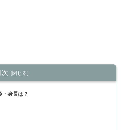
目次
齢・身長は？