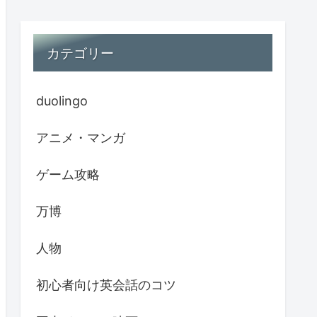
カテゴリー
duolingo
アニメ・マンガ
ゲーム攻略
万博
人物
初心者向け英会話のコツ