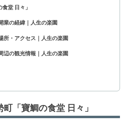
食堂 日々」
開業の経緯｜人生の楽園
」場所・アクセス｜人生の楽園
」周辺の観光情報｜人生の楽園
勢町「寶鯛の食堂 日々」