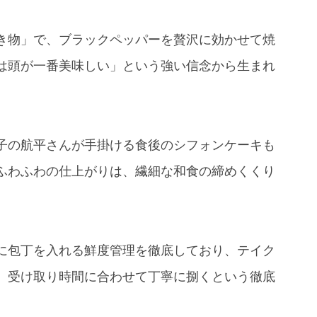
き物」で、ブラックペッパーを贅沢に効かせて焼
は頭が一番美味しい」という強い信念から生まれ
。
子の航平さんが手掛ける食後のシフォンケーキも
ふわふわの仕上がりは、繊細な和食の締めくくり
に包丁を入れる鮮度管理を徹底しており、テイク
、受け取り時間に合わせて丁寧に捌くという徹底