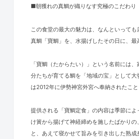
■朝獲れの真鯛が織りなす究極のこだわり
この食堂の最大の魅力は、なんといっても
真鯛「寶鯛」を、水揚げしたその日に、最
「寶鯛（たからたい）」という名前には、
分たちが育てる鯛を「地域の宝」として大
は2012年に伊勢神宮外宮へ奉納されたこ
提供される「寶鯛定食」の内容は季節によ
け簀から揚げて神経締めを施したばかりの
と、あえて寝かせて旨みを引き出した熟成