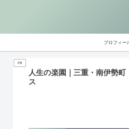
プロフィー
PR
人生の楽園｜三重・南伊勢町
ス