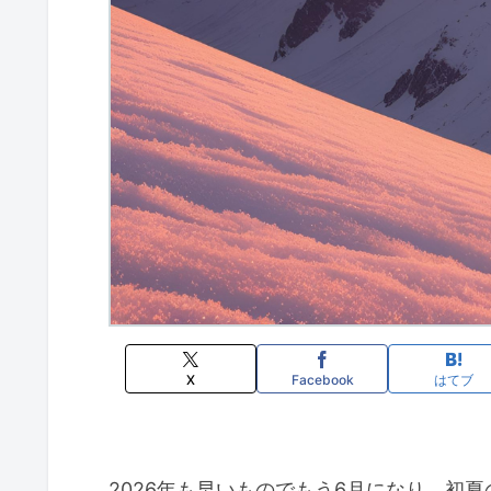
X
Facebook
はてブ
2026年も早いものでもう6月になり、初