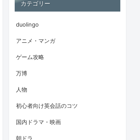
カテゴリー
duolingo
アニメ・マンガ
ゲーム攻略
万博
人物
初心者向け英会話のコツ
国内ドラマ・映画
朝ドラ