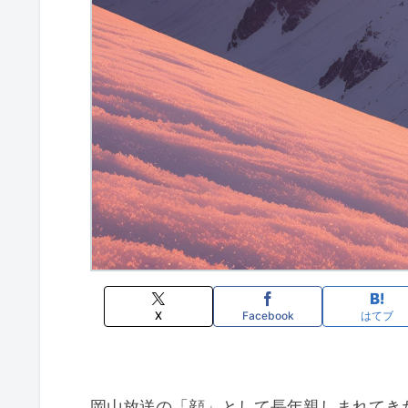
X
Facebook
はてブ
岡山放送の「顔」として長年親しまれてき