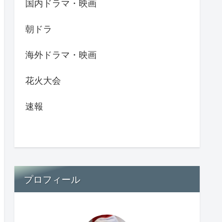
国内ドラマ・映画
朝ドラ
海外ドラマ・映画
花火大会
速報
プロフィール