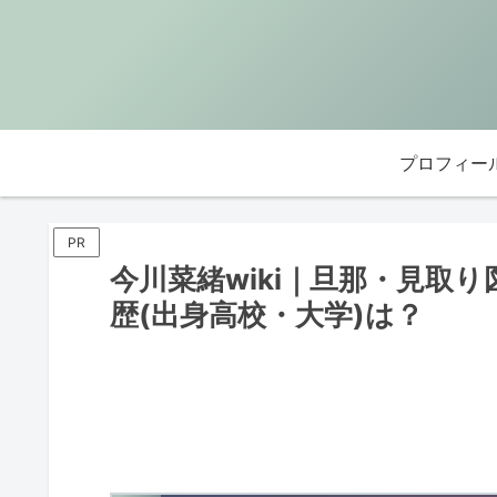
プロフィー
PR
今川菜緒wiki｜旦那・見取
歴(出身高校・大学)は？