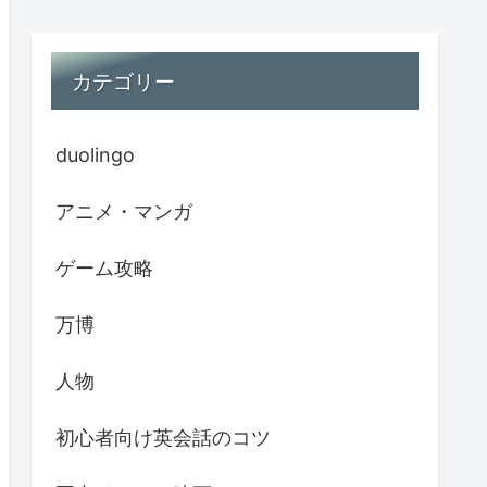
カテゴリー
duolingo
アニメ・マンガ
ゲーム攻略
万博
人物
初心者向け英会話のコツ