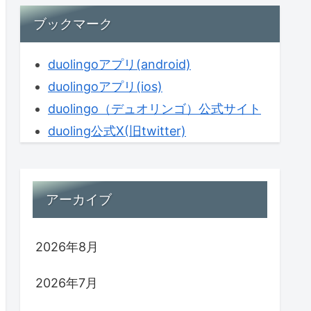
ブックマーク
duolingoアプリ(android)
duolingoアプリ(ios)
duolingo（デュオリンゴ）公式サイト
duoling公式X(旧twitter)
アーカイブ
2026年8月
2026年7月