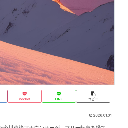
Pocket
LINE
コピー
2026.01.01
た今川菜緒アナウンサーが、フリー転身を経て、