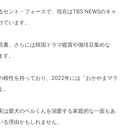
セント・フォースで、現在はTBS NEWSのキャ
けています。
読書、さらには韓国ドラマ鑑賞や珈琲豆集めな
ます。
根性を持っており、2022年には「おかやまマラ
よ。
実は愛犬のベルくんを溺愛する家庭的な一面もあ
いる理由かもしれません。