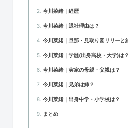
今川菜緒｜経歴
今川菜緒｜退社理由は？
今川菜緒｜旦那・見取り図リリーと
今川菜緒｜学歴(出身高校・大学)は
今川菜緒｜実家の母親・父親は？
今川菜緒｜兄弟は姉？
今川菜緒｜出身中学・小学校は？
まとめ