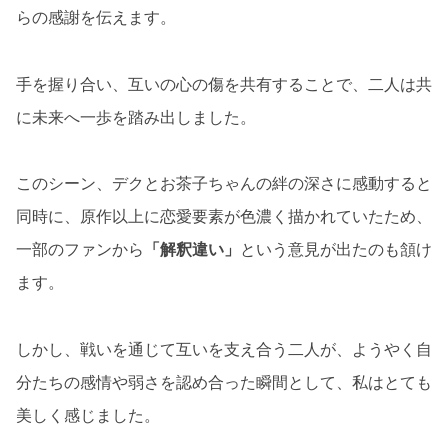
らの感謝を伝えます。
手を握り合い、互いの心の傷を共有することで、二人は共
に未来へ一歩を踏み出しました。
このシーン、デクとお茶子ちゃんの絆の深さに感動すると
同時に、原作以上に恋愛要素が色濃く描かれていたため、
一部のファンから
「解釈違い」
という意見が出たのも頷け
ます。
しかし、戦いを通じて互いを支え合う二人が、ようやく自
分たちの感情や弱さを認め合った瞬間として、私はとても
美しく感じました。