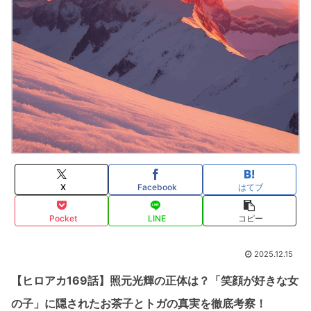
X
Facebook
はてブ
Pocket
LINE
コピー
2025.12.15
【ヒロアカ169話】照元光輝の正体は？「笑顔が好きな女
の子」に隠されたお茶子とトガの真実を徹底考察！