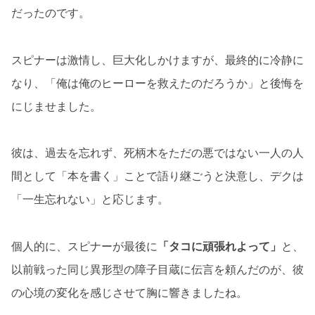
だったのです。
スピナーは激情し、巨大化しかけますが、最終的に冷静に
なり、「俺は俺のヒーローを救えたのだろうか」と後悔を
にじませました。
彼は、過去を忘れず、死柄木をただの悪ではない一人の人
間として「本を書く」ことで語り継ごうと決意し、デクは
「一生忘れない」と応じます。
個人的に、スピナーが最後に
「タコに頑張れよって」
と、
以前戦った同じ異形型の障子目蔵に伝言を頼んだのが、彼
の心境の変化を感じさせて胸に響きましたね。