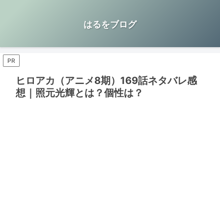
はるをブログ
PR
ヒロアカ（アニメ8期）169話ネタバレ感
想｜照元光輝とは？個性は？