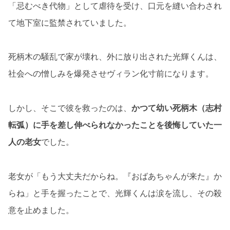
「忌むべき代物」として虐待を受け、口元を縫い合わされ
て地下室に監禁されていました。
死柄木の騒乱で家が壊れ、外に放り出された光輝くんは、
社会への憎しみを爆発させヴィラン化寸前になります。
しかし、そこで彼を救ったのは、
かつて幼い死柄木（志村
転弧）に手を差し伸べられなかったことを後悔していた一
人の老女
でした。
老女が「もう大丈夫だからね。『おばあちゃんが来た』か
らね」と手を握ったことで、光輝くんは涙を流し、その殺
意を止めました。