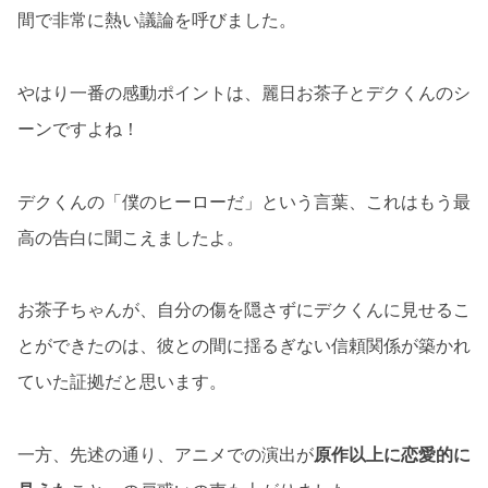
間で非常に熱い議論を呼びました。
やはり一番の感動ポイントは、麗日お茶子とデクくんのシ
ーンですよね！
デクくんの「僕のヒーローだ」という言葉、これはもう最
高の告白に聞こえましたよ。
お茶子ちゃんが、自分の傷を隠さずにデクくんに見せるこ
とができたのは、彼との間に揺るぎない信頼関係が築かれ
ていた証拠だと思います。
一方、先述の通り、アニメでの演出が
原作以上に恋愛的に