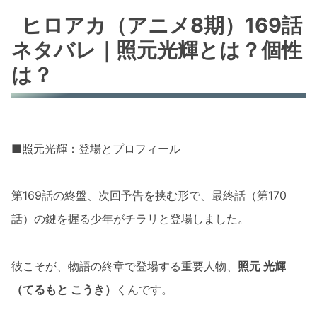
ヒロアカ（アニメ8期）169話
ネタバレ｜照元光輝とは？個性
は？
■照元光輝：登場とプロフィール
第169話の終盤、次回予告を挟む形で、最終話（第170
話）の鍵を握る少年がチラリと登場しました。
彼こそが、物語の終章で登場する重要人物、
照元 光輝
（てるもと こうき）
くんです。