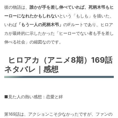
彼の物語は、
誰かが手を差し伸べていれば、死柄木弔もヒ
ーローになれたかもしれない
という「もしも」を描いた、
いわば
「もう一人の死柄木弔」
のIFルートであり、ヒロア
カが最終的に示したかった「ヒーローでない者も手を差し
伸べる社会」の縮図なのです。
ヒロアカ（アニメ8期）169話
ネタバレ｜感想
■見た人の熱い感想：恋愛と絆
第169話は、アクションこそ少なかったですが、ファンの