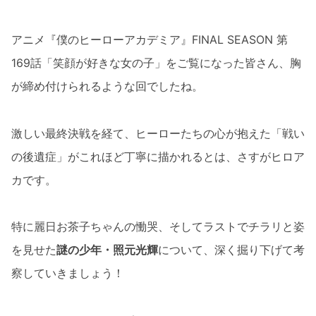
アニメ『僕のヒーローアカデミア』FINAL SEASON 第
169話「笑顔が好きな女の子」をご覧になった皆さん、胸
が締め付けられるような回でしたね。
激しい最終決戦を経て、ヒーローたちの心が抱えた「戦い
の後遺症」がこれほど丁寧に描かれるとは、さすがヒロア
カです。
特に麗日お茶子ちゃんの慟哭、そしてラストでチラリと姿
を見せた
謎の少年・照元光輝
について、深く掘り下げて考
察していきましょう！