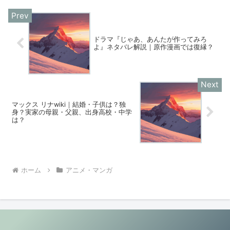
ドラマ『じゃあ、あんたが作ってみろ
よ』ネタバレ解説｜原作漫画では復縁？
マックス リナwiki｜結婚・子供は？独
身？実家の母親・父親、出身高校・中学
は？
ホーム
アニメ・マンガ