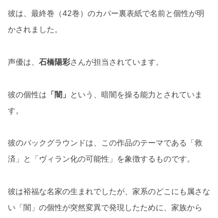
彼は、最終巻（42巻）のカバー裏表紙で名前と個性が明
かされました。
声優は、
石橋陽彩
さんが担当されています。
彼の個性は
「闇」
という、暗闇を操る能力とされていま
す。
彼のバックグラウンドは、この作品のテーマである「救
済」と「ヴィラン化の可能性」を象徴するものです。
彼は裕福な名家の生まれでしたが、家系のどこにも属さな
い「闇」の個性が突然変異で発現したために、家族から