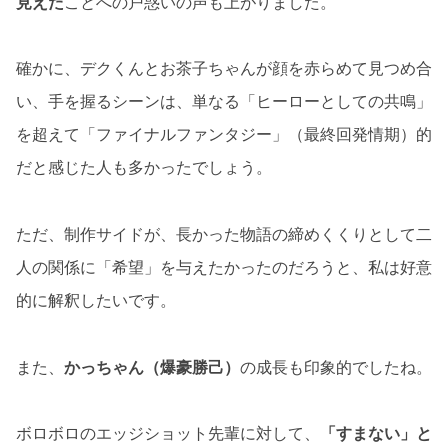
見えた
ことへの戸惑いの声も上がりました。
確かに、デクくんとお茶子ちゃんが顔を赤らめて見つめ合
い、手を握るシーンは、単なる「ヒーローとしての共鳴」
を超えて「ファイナルファンタジー」（最終回発情期）的
だと感じた人も多かったでしょう。
ただ、制作サイドが、長かった物語の締めくくりとして二
人の関係に「希望」を与えたかったのだろうと、私は好意
的に解釈したいです。
また、
かっちゃん（爆豪勝己）
の成長も印象的でしたね。
ボロボロのエッジショット先輩に対して、
「すまない」と