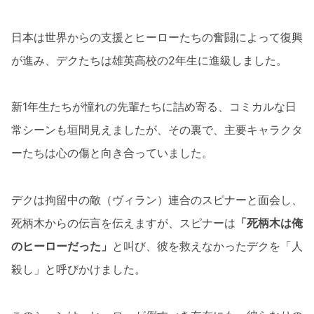
日本は世界からの支援とヒーローたちの奮闘によって復興
が進み、デクたちは雄英高校の2年生に進級しました。
新1年生たちが憧れの先輩たちに詰め寄る、コミカルな日
常シーンも垣間見えましたが、その裏で、主要キャラクタ
ーたちは心の傷と向き合っていました。
デクは拘留中の敵（ヴィラン）連合のスピナーと面会し、
死柄木からの伝言を伝えますが、スピナーは
「死柄木は俺
のヒーローだった」
と叫び、彼を救えなかったデクを「人
殺し」と呼びかけました。