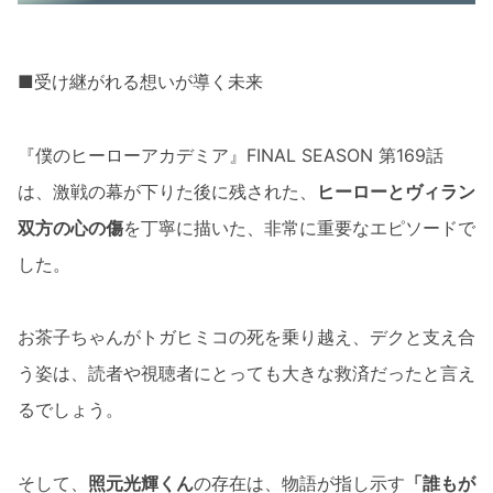
■受け継がれる想いが導く未来
『僕のヒーローアカデミア』FINAL SEASON 第169話
は、激戦の幕が下りた後に残された、
ヒーローとヴィラン
双方の心の傷
を丁寧に描いた、非常に重要なエピソードで
した。
お茶子ちゃんがトガヒミコの死を乗り越え、デクと支え合
う姿は、読者や視聴者にとっても大きな救済だったと言え
るでしょう。
そして、
照元光輝くん
の存在は、物語が指し示す
「誰もが