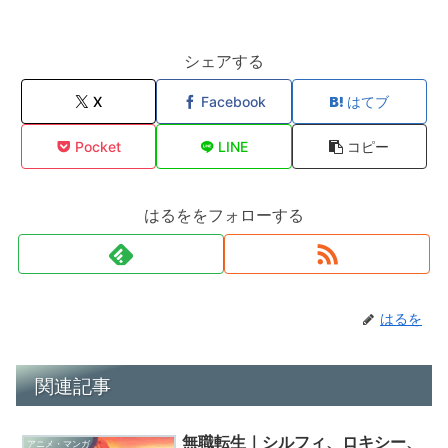
シェアする
X
Facebook
はてブ
Pocket
LINE
コピー
はるををフォローする
はるを
関連記事
無職転生｜シルフィ、ロキシー、
アニメ・マンガ