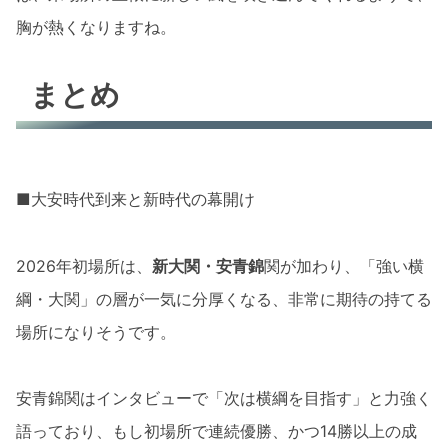
胸が熱くなりますね。
まとめ
■大安時代到来と新時代の幕開け
2026年初場所は、
新大関・安青錦
関が加わり、「強い横
綱・大関」の層が一気に分厚くなる、非常に期待の持てる
場所になりそうです。
安青錦関はインタビューで「次は横綱を目指す」と力強く
語っており、もし初場所で連続優勝、かつ14勝以上の成