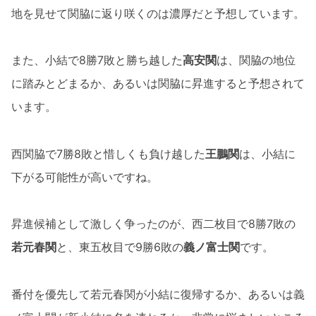
地を見せて関脇に返り咲くのは濃厚だと予想しています。
また、小結で8勝7敗と勝ち越した
高安関
は、関脇の地位
に踏みとどまるか、あるいは関脇に昇進すると予想されて
います。
西関脇で7勝8敗と惜しくも負け越した
王鵬関
は、小結に
下がる可能性が高いですね。
昇進候補として激しく争ったのが、西二枚目で8勝7敗の
若元春関
と、東五枚目で9勝6敗の
義ノ富士関
です。
番付を優先して若元春関が小結に復帰するか、あるいは義