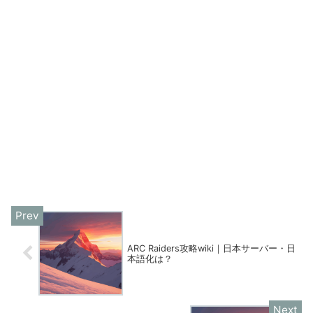
ARC Raiders攻略wiki｜日本サーバー・日
本語化は？