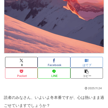
X
Facebook
はてブ
Pocket
LINE
コピー
2025.11.24
読者のみなさん、いよいよ冬本番ですが、心は熱いまま過
ごせていますでしょうか？