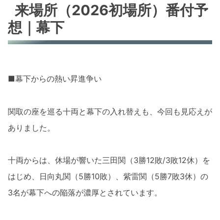
来場所（2026初場所）番付予
想｜幕下
■幕下からの熱い昇進争い
関取の座を巡る十両と幕下の入れ替えも、今回も見応えが
ありました。
十両からは、休場が響いた三田関（3勝12敗/3敗12休）を
はじめ、日向丸関（5勝10敗）、紫雷関（5勝7敗3休）の
3名が幕下への陥落が濃厚とされています。