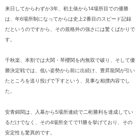
来日してからわずか3年、初土俵から14場所目での優勝
は、年6場所制になってからは史上2番目のスピード記録
だというのですから、その規格外の強さには驚くばかりで
す。
千秋楽、本割では大関・琴櫻関を内無双で破り、そして優
勝決定戦では、低い姿勢から前に出続け、豊昇龍関が引い
たところを送り投げで下すという、見事な相撲内容でし
た。
安青錦関は、入幕から5場所連続で二桁勝利を達成してい
るだけでなく、その4場所全てで11勝を挙げており、その
安定性も驚異的です。