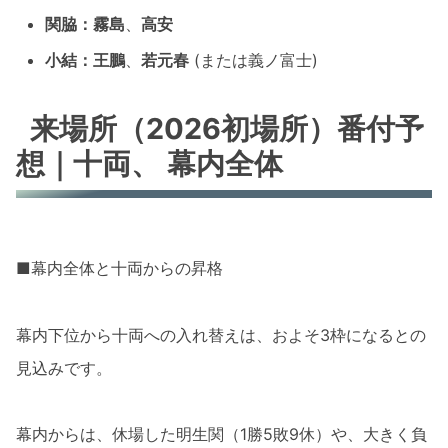
関脇：霧島
、
高安
小結：王鵬
、
若元春
(または義ノ富士)
来場所（2026初場所）番付予
想｜十両、 幕内全体
■幕内全体と十両からの昇格
幕内下位から十両への入れ替えは、およそ3枠になるとの
見込みです。
幕内からは、休場した明生関（1勝5敗9休）や、大きく負