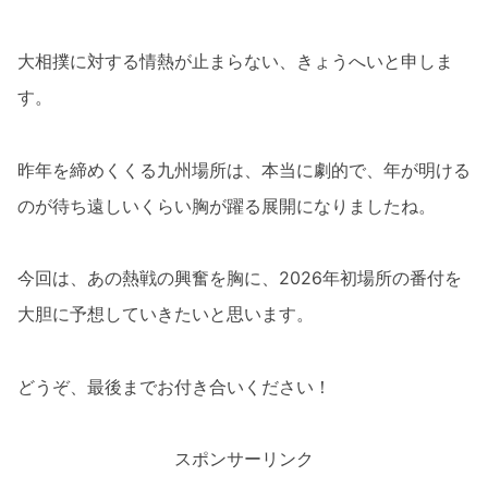
大相撲に対する情熱が止まらない、きょうへいと申しま
す。
昨年を締めくくる九州場所は、本当に劇的で、年が明ける
のが待ち遠しいくらい胸が躍る展開になりましたね。
今回は、あの熱戦の興奮を胸に、2026年初場所の番付を
大胆に予想していきたいと思います。
どうぞ、最後までお付き合いください！
スポンサーリンク