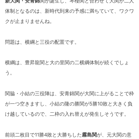
新大関・安青錦
関が誕生し、琴櫻関と合わせて大関が二人
体制となるのは、新時代到来の予感に満ちていて、ワクワ
クが止まりませんね。
問題は、横綱と三役の配置です。
横綱は、豊昇龍関と大の里関の二横綱体制が続くでしょ
う。
関脇・小結の三役陣は、安青錦関が大関に上がることで枠
が一つ空きますし、小結の隆の勝関が5勝10敗と大きく負
け越しているので、二枠の入れ替えが発生しそうです。
前頭二枚目で11勝4敗と大勝ちした
霧島関
が、元大関の意