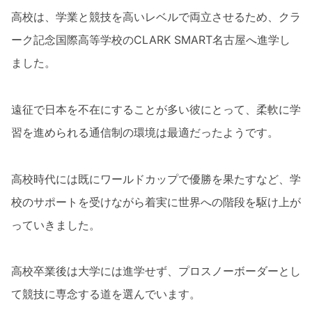
高校は、学業と競技を高いレベルで両立させるため、クラ
ーク記念国際高等学校のCLARK SMART名古屋へ進学し
ました。
遠征で日本を不在にすることが多い彼にとって、柔軟に学
習を進められる通信制の環境は最適だったようです。
高校時代には既にワールドカップで優勝を果たすなど、学
校のサポートを受けながら着実に世界への階段を駆け上が
っていきました。
高校卒業後は大学には進学せず、プロスノーボーダーとし
て競技に専念する道を選んでいます。