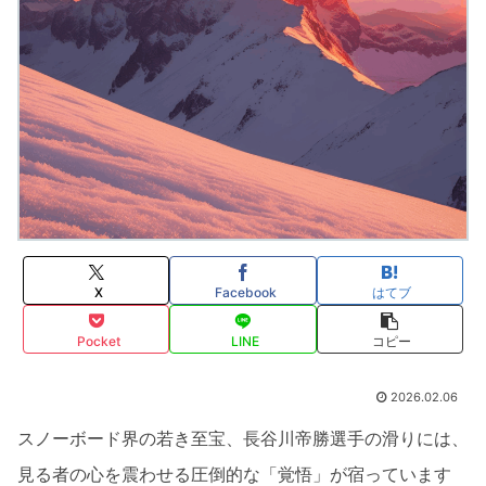
X
Facebook
はてブ
Pocket
LINE
コピー
2026.02.06
スノーボード界の若き至宝、長谷川帝勝選手の滑りには、
見る者の心を震わせる圧倒的な「覚悟」が宿っています