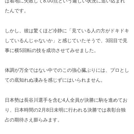
は着地に失敗して8.00点という厳しい状況に追い込まれ
たんです。
しかし、彼は驚くほど冷静に「見ている人の方がドキドキ
しているんじゃないか」と感じていたそうで、3回目で見
事に横5回転の技を成功させてみせました。
体調が万全ではない中でのこの強心臓ぶりには、プロとし
ての底知れぬ凄みを感じずにはいられません。
日本勢は長谷川選手を含む4人全員が決勝に駒を進めてお
り、日本時間の2月8日未明に行われる決勝では表彰台独
占の期待さえ膨らみます。