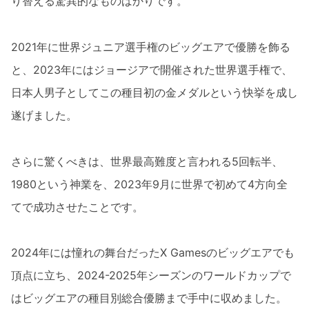
り替える驚異的なものばかりです。
2021年に世界ジュニア選手権のビッグエアで優勝を飾る
と、2023年にはジョージアで開催された世界選手権で、
日本人男子としてこの種目初の金メダルという快挙を成し
遂げました。
さらに驚くべきは、世界最高難度と言われる5回転半、
1980という神業を、2023年9月に世界で初めて4方向全
てで成功させたことです。
2024年には憧れの舞台だったX Gamesのビッグエアでも
頂点に立ち、2024-2025年シーズンのワールドカップで
はビッグエアの種目別総合優勝まで手中に収めました。