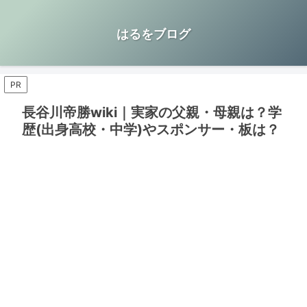
はるをブログ
PR
長谷川帝勝wiki｜実家の父親・母親は？学
歴(出身高校・中学)やスポンサー・板は？