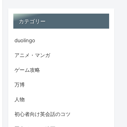
カテゴリー
duolingo
アニメ・マンガ
ゲーム攻略
万博
人物
初心者向け英会話のコツ