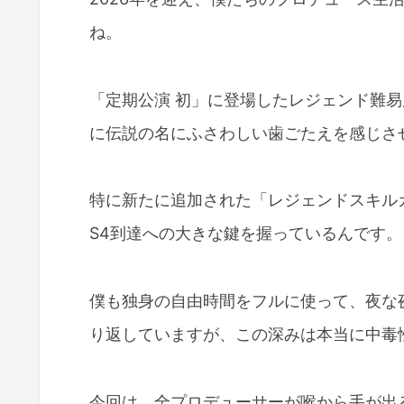
ね。
「定期公演 初」に登場したレジェンド難
に伝説の名にふさわしい歯ごたえを感じさ
特に新たに追加された「レジェンドスキル
S4到達への大きな鍵を握っているんです。
僕も独身の自由時間をフルに使って、夜な
り返していますが、この深みは本当に中毒
今回は、全プロデューサーが喉から手が出