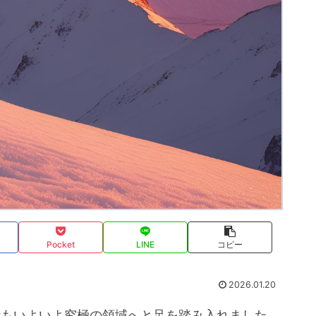
Pocket
LINE
コピー
2026.01.20
活もいよいよ究極の領域へと足を踏み入れました