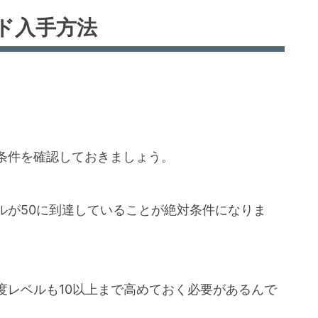
ド入手方法
条件を確認しておきましょう。
ルが50に到達していることが絶対条件になりま
度レベルも10以上まで高めておく必要があるんで