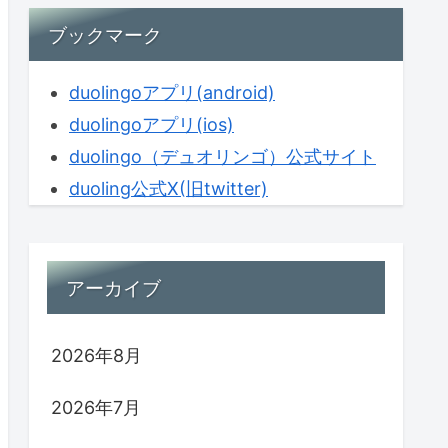
ブックマーク
duolingoアプリ(android)
duolingoアプリ(ios)
duolingo（デュオリンゴ）公式サイト
duoling公式X(旧twitter)
アーカイブ
2026年8月
2026年7月