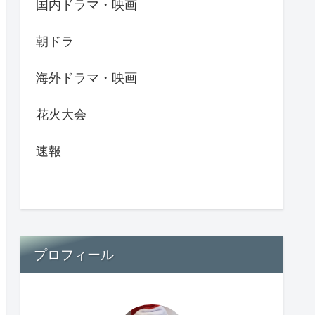
国内ドラマ・映画
朝ドラ
海外ドラマ・映画
花火大会
速報
プロフィール