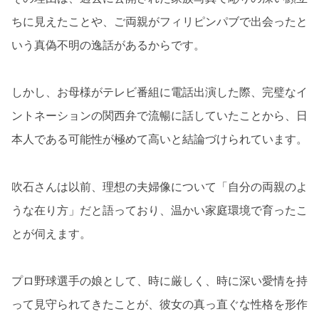
ちに見えたことや、ご両親がフィリピンパブで出会ったと
いう真偽不明の逸話があるからです。
しかし、お母様がテレビ番組に電話出演した際、完璧なイ
ントネーションの関西弁で流暢に話していたことから、日
本人である可能性が極めて高いと結論づけられています。
吹石さんは以前、理想の夫婦像について「自分の両親のよ
うな在り方」だと語っており、温かい家庭環境で育ったこ
とが伺えます。
プロ野球選手の娘として、時に厳しく、時に深い愛情を持
って見守られてきたことが、彼女の真っ直ぐな性格を形作