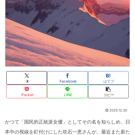
X
Facebook
はてブ
Pocket
LINE
コピー
2025.12.30
かつて「国民的正統派女優」としてその名を知らしめ、日
本中の視線を釘付けにした吹石一恵さんが、最近また新た