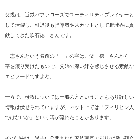
父親は、近鉄バファローズでユーティリティプレイヤーと
して活躍し、引退後も指導者やスカウトとして野球界に貢
献してきた吹石徳一さんです。
一恵さんという名前の「一」の字は、父・徳一さんから一
字を譲り受けたもので、父娘の深い絆を感じさせる素敵な
エピソードですよね。
一方で、母親については一般の方ということもあり詳しい
情報は伏せられていますが、ネット上では「フィリピン人
ではないか」という噂が流れたことがあります。
その理由は、過去に公開された家族写真で彫りの深い顔立