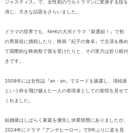
ジャスティス』で、女性初のウルトラマンに変身する役を
演じ、大きな話題をさらいました。
ドラマの世界でも、NHKの大河ドラマ『新選組！』で初
の男装役に挑戦したり、映画『紀子の食卓』で主演を務め
て国際的な映画祭で賞を受けたりと、その実力は折り紙付
きです。
2008年には女性誌『an・an』でヌードを披露し、清純派
という枠を飛び越えた一人の表現者としての覚悟を見せて
くれました。
結婚後はしばらく家庭を優先し休業状態にありましたが、
2024年にドラマ『アンチヒーロー』で9年ぶりに姿を見