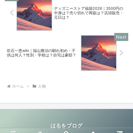
ディズニーストア福袋2026｜3500円の
中身は？売り切れで再販は？店頭販売・
元日は？
吹石一恵wiki｜福山雅治の馴れ初め・子
供は何人？性別・学校は？自宅は豪邸？
ホーム
人物
はるをブログ