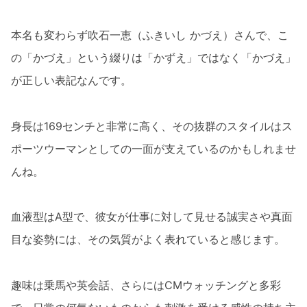
本名も変わらず吹石一恵（ふきいし かづえ）さんで、こ
の「かづえ」という綴りは「かずえ」ではなく「かづえ」
が正しい表記なんです。
身長は169センチと非常に高く、その抜群のスタイルはス
ポーツウーマンとしての一面が支えているのかもしれませ
んね。
血液型はA型で、彼女が仕事に対して見せる誠実さや真面
目な姿勢には、その気質がよく表れていると感じます。
趣味は乗馬や英会話、さらにはCMウォッチングと多彩