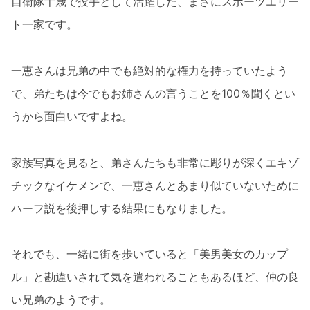
自衛隊千歳で投手として活躍した、まさにスポーツエリー
ト一家です。
一恵さんは兄弟の中でも絶対的な権力を持っていたよう
で、弟たちは今でもお姉さんの言うことを100％聞くとい
うから面白いですよね。
家族写真を見ると、弟さんたちも非常に彫りが深くエキゾ
チックなイケメンで、一恵さんとあまり似ていないために
ハーフ説を後押しする結果にもなりました。
それでも、一緒に街を歩いていると「美男美女のカップ
ル」と勘違いされて気を遣われることもあるほど、仲の良
い兄弟のようです。