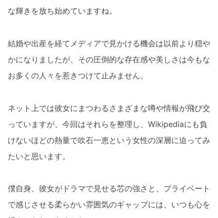
な輝きを放ち始めていますね。
結婚や出産を経てメディアで見かける機会は以前より穏や
かになりましたが、その圧倒的な存在感や美しさは今もな
お多くの人々を惹きつけて止みません。
ネット上では彼女にまつわるさまざまな噂や情報が飛び交
っていますが、今回はそれらを整理し、Wikipediaにも負
けないほどの熱量で吹石一恵という女性の深層に迫ってみ
たいと思います。
僕自身、彼女がドラマで見せる芯の強さと、プライベート
で感じさせる柔らかい雰囲気のギャップには、いつも心を