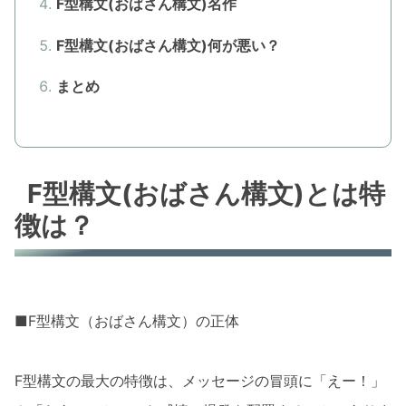
F型構文(おばさん構文)名作
F型構文(おばさん構文)何が悪い？
まとめ
F型構文(おばさん構文)とは特
徴は？
■F型構文（おばさん構文）の正体
F型構文の最大の特徴は、メッセージの冒頭に「えー！」