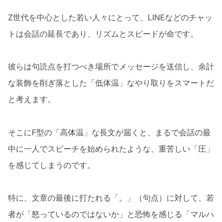
Z世代を中心とした若い人々にとって、LINEなどのチャッ
トは会話の延長であり、リズムとスピードが命です。
彼らは句読点を打つべき場所でメッセージを送信し、余計
な装飾を削ぎ落とした「低体温」なやり取りをスマートだ
と考えます。
そこにF型の「高体温」な長文が届くと、まるで会話の最
中に一人でスピーチを始められたような、重苦しい「圧」
を感じてしまうのです。
特に、文章の最後に打たれる「。」（句点）に対して、若
者が「怒っているのではないか」と恐怖を感じる「マルハ