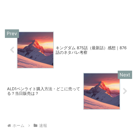
キングダム 875話（最新話）感想｜876
話のネタバレ考察
ALD1ペンライト購入方法・どこに売って
る？当日販売は？
ホーム
速報