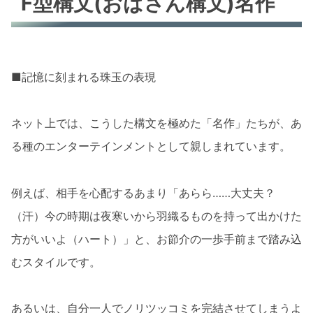
F型構文(おばさん構文)名作
■記憶に刻まれる珠玉の表現
ネット上では、こうした構文を極めた「名作」たちが、あ
る種のエンターテインメントとして親しまれています。
例えば、相手を心配するあまり「あらら……大丈夫？
（汗）今の時期は夜寒いから羽織るものを持って出かけた
方がいいよ（ハート）」と、お節介の一歩手前まで踏み込
むスタイルです。
あるいは、自分一人でノリツッコミを完結させてしまうよ