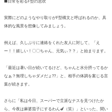
■日常を彩るF型の息吹
実際にどのようなやり取りがF型構文と呼ばれるのか、具
体的な風景を想像してみましょう。
例えば、久しぶりに連絡をくれた友人に対して、「え
ー！！嬉しい！〇〇ちゃん、元気ぃ？？」と始まります。
「最近は暑い日が続いてるけど、ちゃんと水分摂ってるか
なぁ？無理しちゃダメだょ??」と、相手の体調を案じる言
葉が続きます。
さらに「私は今日、スーパーで立派なナスを見つけたか
ら、今夜は麻婆茄子にするわん🍆（笑）」といった、聞い