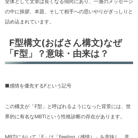
全体として文章は長くなる傾向にあり、一通のメッセージ
の中に挨拶、本題、そして相手への思いやりがぎっしりと
詰め込まれています。
F型構文(おばさん構文)なぜ
「F型」？意味・由来は？
■感情を優先するFという記号
この構文が「F型」と呼ばれるようになった背景には、世
界的に有名なMBTIという性格診断の存在があります。
MBTIにおいて「F」は「Feeling（感情）」を意味し、意