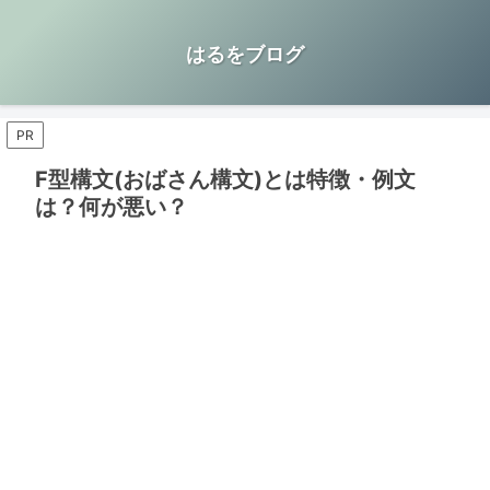
はるをブログ
PR
F型構文(おばさん構文)とは特徴・例文
は？何が悪い？