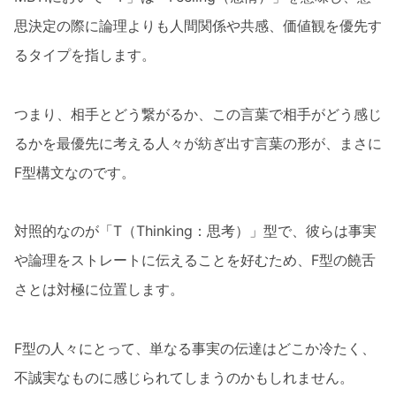
思決定の際に論理よりも人間関係や共感、価値観を優先す
るタイプを指します。
つまり、相手とどう繋がるか、この言葉で相手がどう感じ
るかを最優先に考える人々が紡ぎ出す言葉の形が、まさに
F型構文なのです。
対照的なのが「T（Thinking：思考）」型で、彼らは事実
や論理をストレートに伝えることを好むため、F型の饒舌
さとは対極に位置します。
F型の人々にとって、単なる事実の伝達はどこか冷たく、
不誠実なものに感じられてしまうのかもしれません。