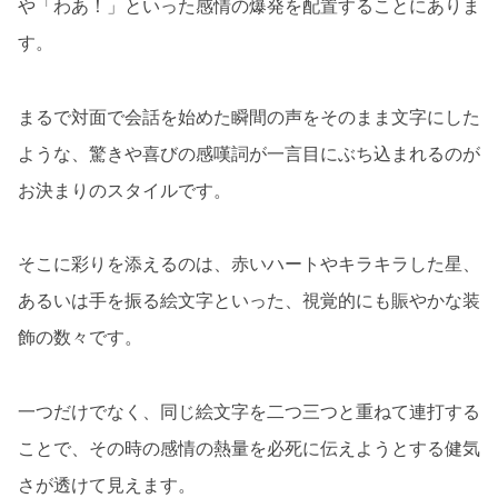
や「わあ！」といった感情の爆発を配置することにありま
す。
まるで対面で会話を始めた瞬間の声をそのまま文字にした
ような、驚きや喜びの感嘆詞が一言目にぶち込まれるのが
お決まりのスタイルです。
そこに彩りを添えるのは、赤いハートやキラキラした星、
あるいは手を振る絵文字といった、視覚的にも賑やかな装
飾の数々です。
一つだけでなく、同じ絵文字を二つ三つと重ねて連打する
ことで、その時の感情の熱量を必死に伝えようとする健気
さが透けて見えます。