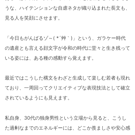
うな、ハイテンションな自虐ネタが織り込まれた長文も、
見る人を笑顔にさせます。
「今日もがんばるゾ～( *´艸｀)」という、ガラケー時代
の遺産とも言える顔文字が令和の時代に堂々と生き残って
いる姿には、ある種の感動すら覚えます。
最近ではこうした構文をわざと生成して楽しむ若者も現れ
ており、一周回ってクリエイティブな表現技法として確立
されているようにも見えます。
私自身、30代の独身男性という立場から見ると、こうし
た過剰なまでのエネルギーには、どこか羨ましさや安心感