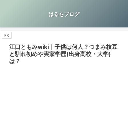
はるをブログ
PR
江口ともみwiki｜子供は何人？つまみ枝豆
と馴れ初めや実家学歴(出身高校・大学)
は？