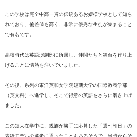
この学校は完全中高一貫の伝統あるお嬢様学校として知ら
れており、偏差値も高く、非常に優秀な生徒が集まること
で有名です。
高校時代は英語演劇部に所属し、仲間たちと舞台を作り上
げることに情熱を注いでいました。
その後、系列の東洋英和女学院短期大学の国際教養学部
（英文科）へ進学し、そこで得意の英語をさらに磨き上げ
ました。
この短大在学中に、親族が勝手に応募した「週刊朝日」の
表紙モデルの選考に通ったこともあるそうで、当時からそ