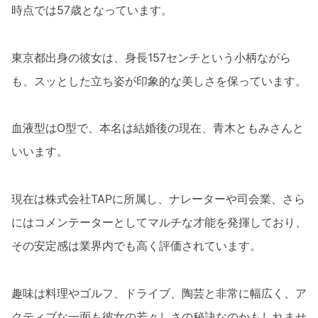
時点では57歳となっています。
東京都出身の彼女は、身長157センチという小柄ながら
も、スッとした立ち姿が印象的な美しさを保っています。
血液型はO型で、本名は結婚後の現在、青木ともみさんと
いいます。
現在は株式会社TAPに所属し、ナレーターや司会業、さら
にはコメンテーターとしてマルチな才能を発揮しており、
その安定感は業界内でも高く評価されています。
趣味は料理やゴルフ、ドライブ、陶芸と非常に幅広く、ア
クティブな一面も彼女の若々しさの秘訣なのかもしれませ