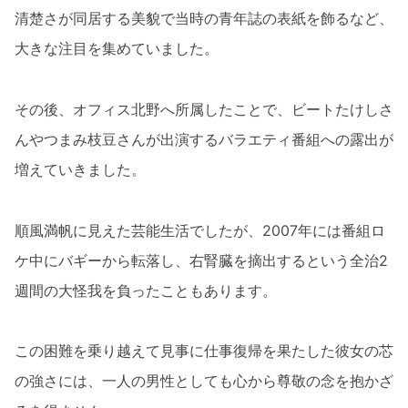
清楚さが同居する美貌で当時の青年誌の表紙を飾るなど、
大きな注目を集めていました。
その後、オフィス北野へ所属したことで、ビートたけしさ
んやつまみ枝豆さんが出演するバラエティ番組への露出が
増えていきました。
順風満帆に見えた芸能生活でしたが、2007年には番組ロ
ケ中にバギーから転落し、右腎臓を摘出するという全治2
週間の大怪我を負ったこともあります。
この困難を乗り越えて見事に仕事復帰を果たした彼女の芯
の強さには、一人の男性としても心から尊敬の念を抱かざ