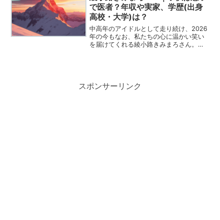
期では...
で医者？年収や実家、学歴(出身
高校・大学)は？
中高年のアイドルとして走り続け、2026
年の今もなお、私たちの心に温かい笑い
を届けてくれる綾小路きみまろさん。彼
がステージで見せるあの毒舌は、単なる
言葉の刃ではなく、同じ時代を生き抜い
てきた仲間への深いリスペクトと愛が詰
まっていると僕は感じ...
スポンサーリンク