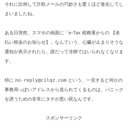
それに比例して詐欺メールの巧妙さも驚くほど進化してし
まいましたね。
ある日突然、スマホの画面に「e-Tax 税務署からの 【未
払い税金のお知らせ】」なんていう、心臓が止まりそうな
通知が表示されたら、誰だって冷静ではいられなくなりま
す。
特に
という、一見すると何かの
no-reply@cilqz.com
事務局っぽいアドレスから送られてくるものは、パニック
を誘うための非常にタチが悪い罠なんです。
スポンサーリンク