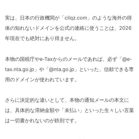
実は、日本の行政機関が「cilqz.com」のような海外の得
体の知れないドメインを公式の連絡に使うことは、2026
年現在でも絶対にあり得ません。
本物の国税庁やe-Taxからのメールであれば、必ず「@e-
tax.nta.go.jp」や「@nta.go.jp」といった、信頼できる専
用のドメインが使われています。
さらに決定的な違いとして、本物の通知メールの本文に
は、具体的な滞納金額や「未払い」といった生々しい言葉
は一切書かれないのが鉄則です。