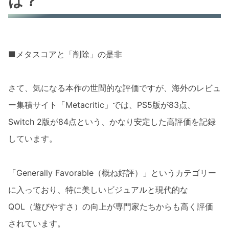
は？
■メタスコアと「削除」の是非
さて、気になる本作の世間的な評価ですが、海外のレビュ
ー集積サイト「Metacritic」では、PS5版が83点、
Switch 2版が84点という、かなり安定した高評価を記録
しています。
「Generally Favorable（概ね好評）」というカテゴリー
に入っており、特に美しいビジュアルと現代的な
QOL（遊びやすさ）の向上が専門家たちからも高く評価
されています。