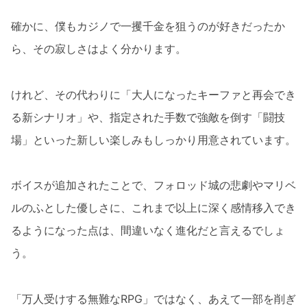
確かに、僕もカジノで一攫千金を狙うのが好きだったか
ら、その寂しさはよく分かります。
けれど、その代わりに「大人になったキーファと再会でき
る新シナリオ」や、指定された手数で強敵を倒す「闘技
場」といった新しい楽しみもしっかり用意されています。
ボイスが追加されたことで、フォロッド城の悲劇やマリベ
ルのふとした優しさに、これまで以上に深く感情移入でき
るようになった点は、間違いなく進化だと言えるでしょ
う。
「万人受けする無難なRPG」ではなく、あえて一部を削ぎ