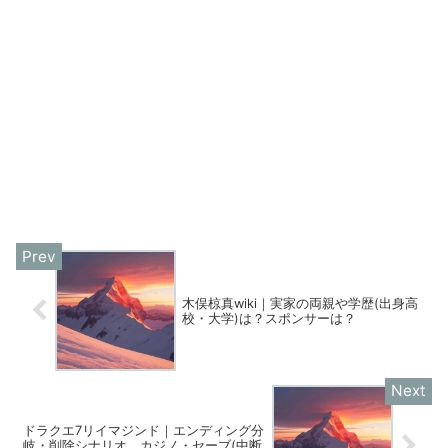
木俣椋真wiki｜実家の両親や学歴(出身高
校・大学)は？スポンサーは？
ドラクエ7リイマジンド｜エンディング分
岐・削除シナリオ、カジノ・セーブ(中断