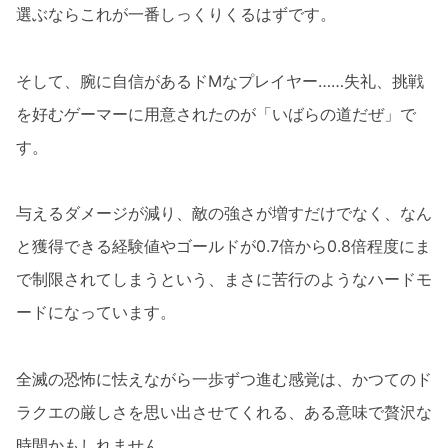
選ぶならこれが一番しっくりくるはずです。
そして、腕に自信があるドMなプレイヤー……失礼、挑戦
を好むゲーマーに用意されたのが「いばらの道だぜ」で
す。
与えるダメージが減り、敵の強さが増すだけでなく、なん
と獲得できる経験値やゴールドが0.7倍から0.8倍程度にま
で制限されてしまうという、まさに苦行のようなハードモ
ードになっています。
全滅の恐怖に怯えながら一歩ずつ進む感覚は、かつてのド
ラクエの厳しさを思い出させてくれる、ある意味で贅沢な
時間かもしれません。