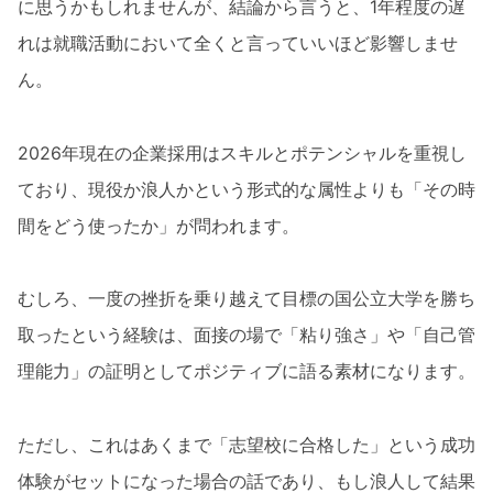
に思うかもしれませんが、結論から言うと、1年程度の遅
れは就職活動において全くと言っていいほど影響しませ
ん。
2026年現在の企業採用はスキルとポテンシャルを重視し
ており、現役か浪人かという形式的な属性よりも「その時
間をどう使ったか」が問われます。
むしろ、一度の挫折を乗り越えて目標の国公立大学を勝ち
取ったという経験は、面接の場で「粘り強さ」や「自己管
理能力」の証明としてポジティブに語る素材になります。
ただし、これはあくまで「志望校に合格した」という成功
体験がセットになった場合の話であり、もし浪人して結果