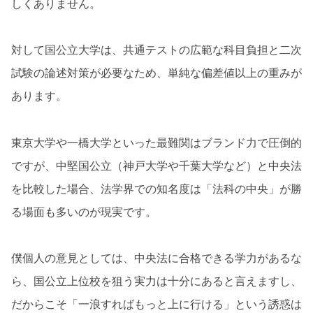
しくありません。
対して国公立大学は、共通テストの広範な科目負担と二次
試験の論述対策が必要なため、単純な偏差値以上の重みが
あります。
東京大学や一橋大学といった最難関はブランド力で圧倒的
ですが、中堅国公立（神戸大学や千葉大学など）と中央法
を比較した場合、法学界での知名度は「法科の中央」が勝
る場面も多いのが現実です。
僕個人の意見としては、中央法に合格できる学力があるな
ら、国公立上位校を狙う実力は十分にあると言えますし、
だからこそ「一浪すればもっと上に行ける」という誘惑は