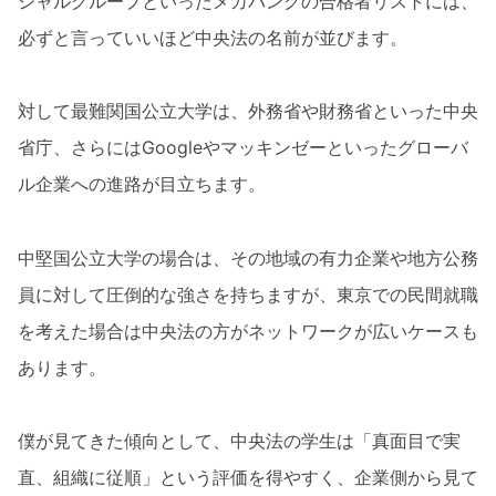
シャルグループといったメガバンクの合格者リストには、
必ずと言っていいほど中央法の名前が並びます。
対して最難関国公立大学は、外務省や財務省といった中央
省庁、さらにはGoogleやマッキンゼーといったグローバ
ル企業への進路が目立ちます。
中堅国公立大学の場合は、その地域の有力企業や地方公務
員に対して圧倒的な強さを持ちますが、東京での民間就職
を考えた場合は中央法の方がネットワークが広いケースも
あります。
僕が見てきた傾向として、中央法の学生は「真面目で実
直、組織に従順」という評価を得やすく、企業側から見て