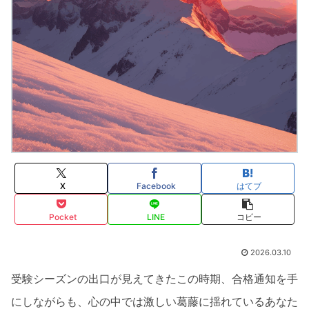
X
Facebook
はてブ
Pocket
LINE
コピー
2026.03.10
受験シーズンの出口が見えてきたこの時期、合格通知を手
にしながらも、心の中では激しい葛藤に揺れているあなた