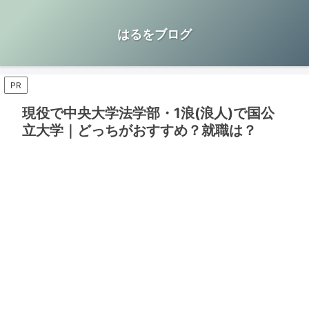
はるをブログ
PR
現役で中央大学法学部・1浪(浪人)で国公
立大学｜どっちがおすすめ？就職は？