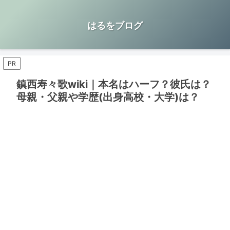
はるをブログ
PR
鎮西寿々歌wiki｜本名はハーフ？彼氏は？
母親・父親や学歴(出身高校・大学)は？