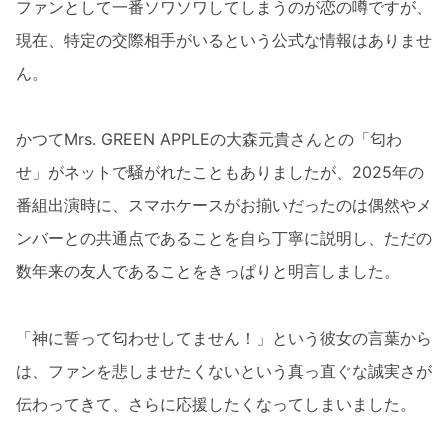
ファンとして一番ソワソワしてしまうのが恋の噂ですが、
現在、特定の交際相手がいるという公式な情報はありませ
ん。
かつてMrs. GREEN APPLEの大森元貴さんとの「匂わ
せ」がネットで騒がれたこともありましたが、2025年の
番組出演時に、スマホケースがお揃いだったのは偶然やメ
ンバーとの共通点であることを自ら丁寧に説明し、ただの
数年来の友人であることをきっぱりと明言しました。
「神に誓って匂わせしてません！」という彼女の言葉から
は、ファンを悲しませたくないという真っ直ぐな誠実さが
伝わってきて、さらに応援したくなってしまいました。