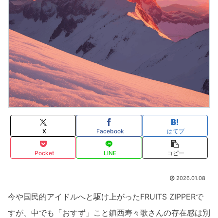
X
Facebook
はてブ
Pocket
LINE
コピー
2026.01.08
今や国民的アイドルへと駆け上がったFRUITS ZIPPERで
すが、中でも「おすず」こと鎮西寿々歌さんの存在感は別