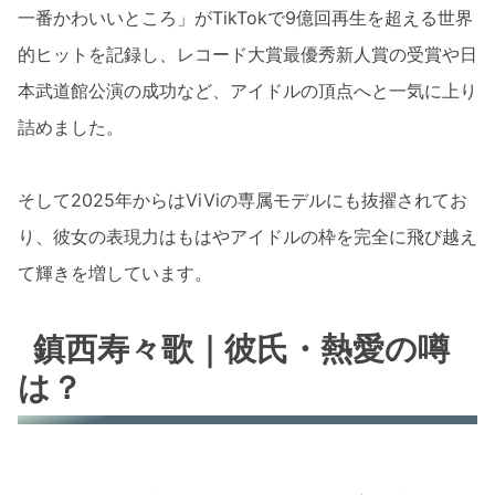
一番かわいいところ」がTikTokで9億回再生を超える世界
的ヒットを記録し、レコード大賞最優秀新人賞の受賞や日
本武道館公演の成功など、アイドルの頂点へと一気に上り
詰めました。
そして2025年からはViViの専属モデルにも抜擢されてお
り、彼女の表現力はもはやアイドルの枠を完全に飛び越え
て輝きを増しています。
鎮西寿々歌｜彼氏・熱愛の噂
は？