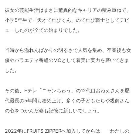
彼女の芸能生活はまさに驚異的なキャリアの積み重ねで、
小学5年生で「天才てれびくん」のてれび戦士としてデビ
ューしたのが全ての始まりでした。
当時から溢れんばかりの明るさで人気を集め、卒業後も女
優やバラエティ番組のMCとして着実に実力を磨いてきま
した。
その後、Eテレ「ニャンちゅう」の12代目おねえさんを歴
代最長の5年間も務め上げ、多くの子どもたちや親御さん
の心をつかんだ姿も記憶に新しいでしょう。
2022年にFRUITS ZIPPERへ加入してからは、「わたしの