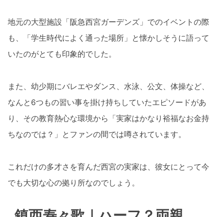
地元の大型施設「阪急西宮ガーデンズ」でのイベントの際
も、「学生時代によく通った場所」と懐かしそうに語って
いたのがとても印象的でした。
また、幼少期にバレエやダンス、水泳、公文、体操など、
なんと6つもの習い事を掛け持ちしていたエピソードがあ
り、その教育熱心な環境から「実家はかなり裕福なお金持
ちなのでは？」とファンの間では噂されています。
これだけの多才さを育んだ西宮の実家は、彼女にとって今
でも大切な心の拠り所なのでしょう。
鎮西寿々歌｜ハーフ？両親