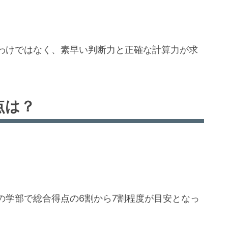
わけではなく、素早い判断力と正確な計算力が求
点は？
の学部で総合得点の6割から7割程度が目安となっ