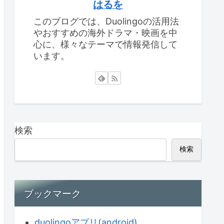
はるを
このブログでは、Duolingoの活用法
やおすすめの海外ドラマ・映画を中
心に、様々なテーマで情報発信して
います。
検索
検索
ブックマーク
duolingoアプリ(android)