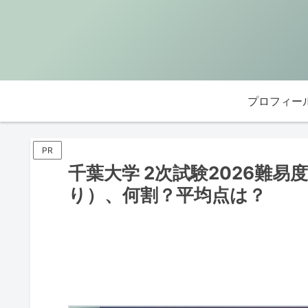
プロフィー
PR
千葉大学 2次試験2026難
り）、何割？平均点は？