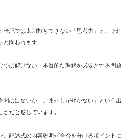
る暗記では太刀打ちできない「思考力」と、それ
かと問われます。
けでは解けない、本質的な理解を必要とする問題
奇問は出ないが、ごまかしが効かない」という出
しさだと感じています。
が、記述式の内容説明が合否を分けるポイントに