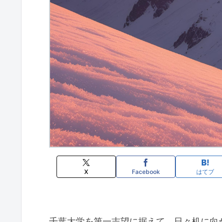
X
Facebook
はてブ
千葉大学を第一志望に据えて、日々机に向