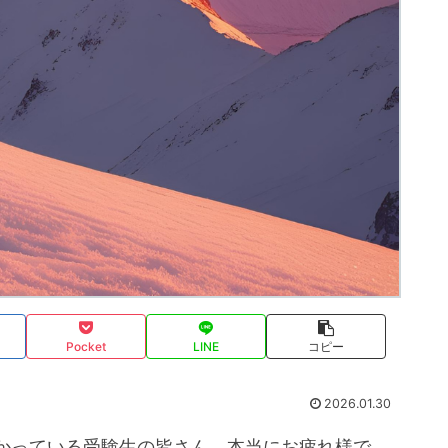
Pocket
LINE
コピー
2026.01.30
かっている受験生の皆さん、本当にお疲れ様で