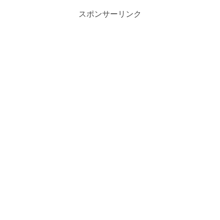
し、日本代表が追い...
スポンサーリンク