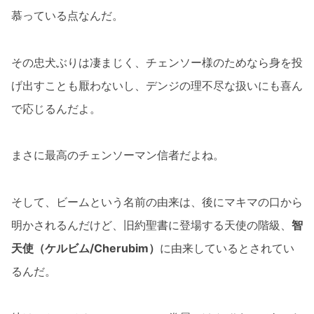
慕っている点なんだ。
その忠犬ぶりは凄まじく、チェンソー様のためなら身を投
げ出すことも厭わないし、デンジの理不尽な扱いにも喜ん
で応じるんだよ。
まさに最高のチェンソーマン信者だよね。
そして、ビームという名前の由来は、後にマキマの口から
明かされるんだけど、旧約聖書に登場する天使の階級、
智
天使（ケルビム/Cherubim）
に由来しているとされてい
るんだ。