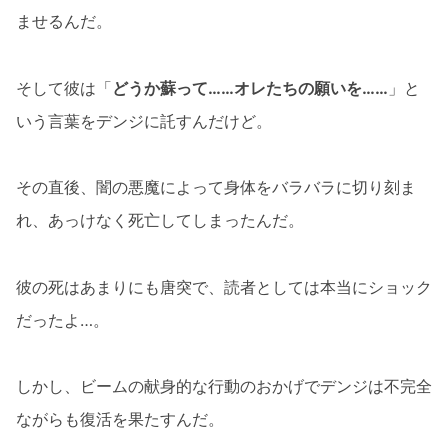
ませるんだ。
そして彼は「
どうか蘇って……オレたちの願いを……
」と
いう言葉をデンジに託すんだけど。
その直後、闇の悪魔によって身体をバラバラに切り刻ま
れ、あっけなく死亡してしまったんだ。
彼の死はあまりにも唐突で、読者としては本当にショック
だったよ…。
しかし、ビームの献身的な行動のおかげでデンジは不完全
ながらも復活を果たすんだ。