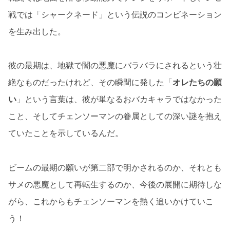
戦では「シャークネード」という伝説のコンビネーション
を生み出した。
彼の最期は、地獄で闇の悪魔にバラバラにされるという壮
絶なものだったけれど、その瞬間に発した「
オレたちの願
い
」という言葉は、彼が単なるおバカキャラではなかった
こと、そしてチェンソーマンの眷属としての深い謎を抱え
ていたことを示しているんだ。
ビームの最期の願いが第二部で明かされるのか、それとも
サメの悪魔として再転生するのか、今後の展開に期待しな
がら、これからもチェンソーマンを熱く追いかけていこ
う！