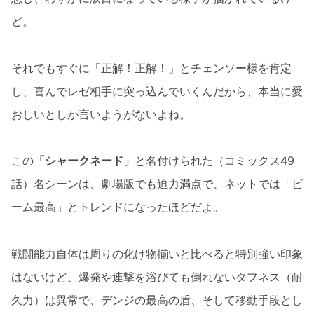
ど。
それでもすぐに「正解！正解！」とチェンソー様を肯定
し、喜んでレゼ相手に突っ込んでいくんだから、本当に愛
おしいとしか言いようがないよね。
この
「シャークネード」
と名付けられた（コミックス49
話）名シーンは、劇場版でも迫力満点で、ネットでは「ビ
ーム最高」とトレンドになったほどだよ。
戦闘能力自体は周りの化け物揃いと比べると特別強い印象
はないけど、爆発や連撃を浴びても倒れないタフネス（耐
久力）は異常で、デンジの最高の盾、そして移動手段とし