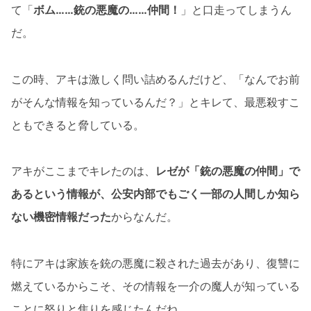
て「
ボム……銃の悪魔の……仲間！
」と口走ってしまうん
だ。
この時、アキは激しく問い詰めるんだけど、「なんでお前
がそんな情報を知っているんだ？」とキレて、最悪殺すこ
ともできると脅している。
アキがここまでキレたのは、
レゼが「銃の悪魔の仲間」で
あるという情報が、公安内部でもごく一部の人間しか知ら
ない機密情報だった
からなんだ。
特にアキは家族を銃の悪魔に殺された過去があり、復讐に
燃えているからこそ、その情報を一介の魔人が知っている
ことに怒りと焦りを感じたんだね。