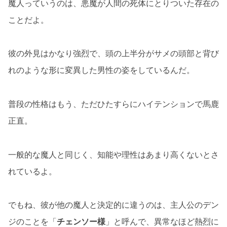
魔人っていうのは、悪魔が人間の死体にとりついた存在の
ことだよ。
彼の外見はかなり強烈で、頭の上半分がサメの頭部と背び
れのような形に変異した男性の姿をしているんだ。
普段の性格はもう、ただひたすらにハイテンションで馬鹿
正直。
一般的な魔人と同じく、知能や理性はあまり高くないとさ
れているよ。
でもね、彼が他の魔人と決定的に違うのは、主人公のデン
ジのことを「
チェンソー様
」と呼んで、異常なほど熱烈に