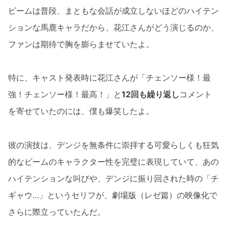
ビームは普段、まともな会話が成立しないほどのハイテン
ションな馬鹿キャラだから、花江さんがどう演じるのか、
ファンは期待で胸を膨らませていたよ。
特に、キャスト発表時に花江さんが「チェンソー様！最
強！チェンソー様！最高！」と
12回も繰り返し
コメント
を寄せていたのには、僕も爆笑したよ。
彼の演技は、デンジを無条件に崇拝する可愛らしくも狂気
的なビームのキャラクター性を完璧に表現していて、あの
ハイテンションな叫びや、デンジに振り回された時の「チ
ギャウ…」というセリフが、劇場版（レゼ篇）の映像化で
さらに際立っていたんだ。