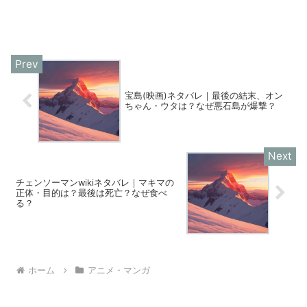
宝島(映画)ネタバレ｜最後の結末、オン
ちゃん・ウタは？なぜ悪石島が爆撃？
チェンソーマンwikiネタバレ｜マキマの
正体・目的は？最後は死亡？なぜ食べ
る？
ホーム
アニメ・マンガ