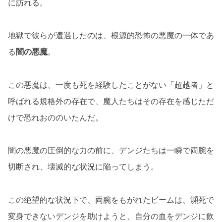
に訪れる。
地獄で彼らが遭遇したのは、根源的恐怖の悪魔の一体であ
る
闇の悪魔
。
この悪魔は、一度も死を経験したことがない「超越者」と
呼ばれる規格外の存在で、魔人たちはその存在を感じただ
けで恐れおののいたんだ。
闇の悪魔の圧倒的な力の前に、デンジたちは一瞬で両腕を
切断され、壊滅的な状況に陥ってしまう。
この絶望的な状況下で、両腕をもがれたビームは、瀕死で
変身できないデンジを助けようと、自分の血をデンジに飲