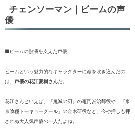
チェンソーマン｜ビームの声
優
■ビームの熱演を支えた声優
ビームという魅力的なキャラクターに命を吹き込んだの
は、
声優の花江夏樹さん
だ。
花江さんといえば、『鬼滅の刃』の竈門炭治郎役や、『東
京喰種トーキョーグール』の金木研役など、今や押しも押
されぬ大人気声優の一人だよね。