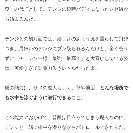
ワーの代打として、デンジの臨時バディになったレゼ編か
ら始まるんだ。
デンジとの初対面では、嬉しさのあまり涎を垂らして飛び
つき、男嫌いのデンジにブン殴られるんだけど、全く懲り
ずに「チェンソー様！最強！最高！」と大喜びしている姿
は、可愛すぎて語彙力失うレベルだったよ。
彼の能力は、サメの魔人らしく、壁や地面、
どんな場所で
も水中を泳ぐように潜行できる
こと。
この能力のおかげで、普段は目立ってしまう魔人なのに、
デンジと一緒に街中を潜りながらパトロールできたんだ。