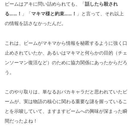
ビームはアキに問い詰められても、「
話したら殺され
る……！
」「
マキマ様と約束……！
」と言って、それ以上
の情報を話さなかったんだ。
これは、ビームがマキマから情報を秘匿するように強く口
止めされていたか、あるいはマキマと何らかの目的（チェ
ンソーマン復活など）のために協力関係にあったからだろ
う。
このやり取りは、単なるおバカキャラだと思われていたビ
ームが、実は物語の核心に関わる重要な謎を握っているこ
とを示唆していて、ますますビームへの興味が深まった瞬
間だったよね！