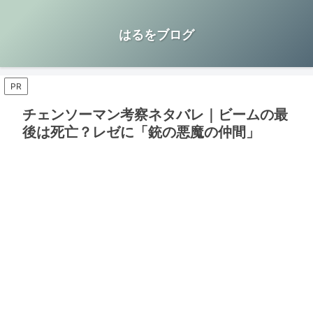
はるをブログ
PR
チェンソーマン考察ネタバレ｜ビームの最
後は死亡？レゼに「銃の悪魔の仲間」