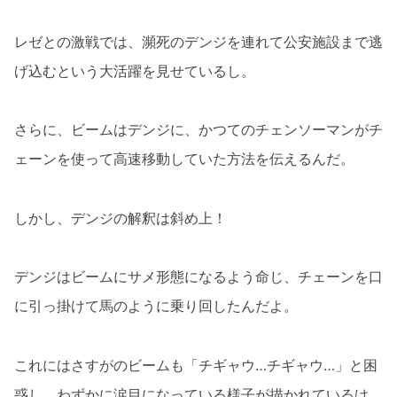
レゼとの激戦では、瀕死のデンジを連れて公安施設まで逃
げ込むという大活躍を見せているし。
さらに、ビームはデンジに、かつてのチェンソーマンがチ
ェーンを使って高速移動していた方法を伝えるんだ。
しかし、デンジの解釈は斜め上！
デンジはビームにサメ形態になるよう命じ、チェーンを口
に引っ掛けて馬のように乗り回したんだよ。
これにはさすがのビームも「チギャウ…チギャウ…」と困
惑し、わずかに涙目になっている様子が描かれているけ