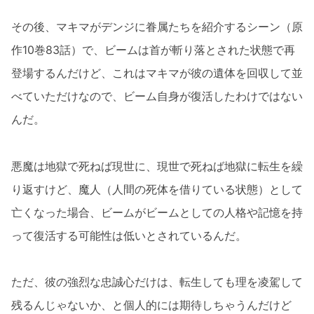
その後、マキマがデンジに眷属たちを紹介するシーン（原
作10巻83話）で、ビームは首が斬り落とされた状態で再
登場するんだけど、これはマキマが彼の遺体を回収して並
べていただけなので、ビーム自身が復活したわけではない
んだ。
悪魔は地獄で死ねば現世に、現世で死ねば地獄に転生を繰
り返すけど、魔人（人間の死体を借りている状態）として
亡くなった場合、ビームがビームとしての人格や記憶を持
って復活する可能性は低いとされているんだ。
ただ、彼の強烈な忠誠心だけは、転生しても理を凌駕して
残るんじゃないか、と個人的には期待しちゃうんだけど