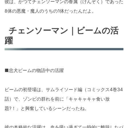
彼は、かつてチェンソーマンの眷属（けんぞく）であった
8体の悪魔・魔人のうちの1体だったんだよ。
チェンソーマン｜ビームの活
躍
■忠犬ビームの物語中の活躍
ビームの初登場は、サムライソード編（コミックス4巻34
話）で、ゾンビの群れを前に「キャキャキャ食い放
題?！」と興奮しているシーンだったね。
彼の本格的な活躍は、血を吸い過ぎて一時的に離脱したパ