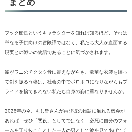
まとめ
フック船長というキャラクターを知れば知るほど、それは
単なる子供向けの冒険譚ではなく、私たち大人が直面する
現実との戦いの物語であることに気づかされます。
彼がワニのチクタク音に震えながらも、豪華な衣装を纏っ
て剣を振るう姿は、社会の中でボロボロになりながらもプ
ライドを捨てきれない私たち自身の姿に重なりませんか。
2026年の今、もし皆さんが再び彼の物語に触れる機会が
あれば、ぜひ「悪役」としてではなく、必死に自分のフォ
ームを守り抜こうとした一人の男として彼を見てあげてく