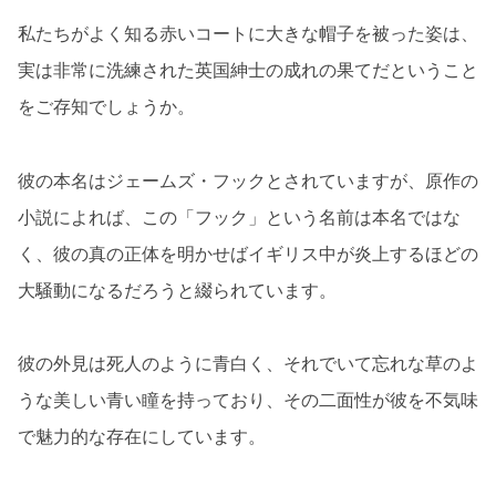
私たちがよく知る赤いコートに大きな帽子を被った姿は、
実は非常に洗練された英国紳士の成れの果てだということ
をご存知でしょうか。
彼の本名はジェームズ・フックとされていますが、原作の
小説によれば、この「フック」という名前は本名ではな
く、彼の真の正体を明かせばイギリス中が炎上するほどの
大騒動になるだろうと綴られています。
彼の外見は死人のように青白く、それでいて忘れな草のよ
うな美しい青い瞳を持っており、その二面性が彼を不気味
で魅力的な存在にしています。