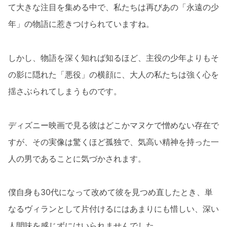
て大きな注目を集める中で、私たちは再びあの「永遠の少
年」の物語に惹きつけられていますね。
しかし、物語を深く知れば知るほど、主役の少年よりもそ
の影に隠れた「悪役」の横顔に、大人の私たちは強く心を
揺さぶられてしまうものです。
ディズニー映画で見る彼はどこかマヌケで憎めない存在で
すが、その実像は驚くほど孤独で、気高い精神を持った一
人の男であることに気づかされます。
僕自身も30代になって改めて彼を見つめ直したとき、単
なるヴィランとして片付けるにはあまりにも惜しい、深い
人間味を感じずにはいられませんでした。