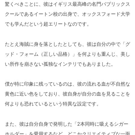
驚くべきことに、彼はイギリス最高峰の名門パブリックス
クールであるイートン校の出身で、オックスフォード大学
でも学んだという超エリートなのです。
たとえ海賊に身を落としたとしても、彼は自分の中で「グ
ッド・フォーム（正しい品格）」を何よりも重んじ、美し
い所作を崩さない孤独なインテリでもありました。
僕が特に印象に残っているのは、彼の流れる血が不自然な
黄色に近い色をしており、彼自身が自分の血を見ることを
何よりも恐れているという特異な設定です。
また、彼は自分自身で発明した「2本同時に吸えるシガー
ホルダー」を愛用するなど、どこかクリエイティブな一面