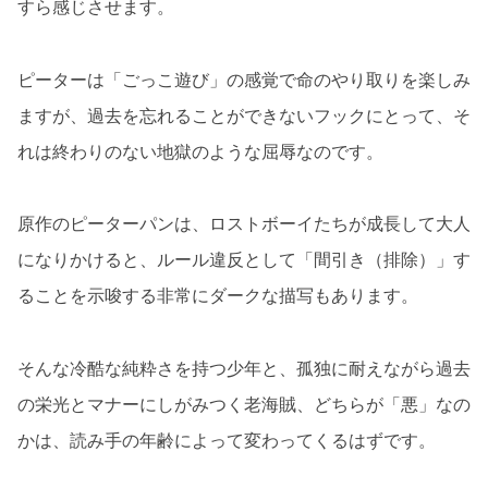
すら感じさせます。
ピーターは「ごっこ遊び」の感覚で命のやり取りを楽しみ
ますが、過去を忘れることができないフックにとって、そ
れは終わりのない地獄のような屈辱なのです。
原作のピーターパンは、ロストボーイたちが成長して大人
になりかけると、ルール違反として「間引き（排除）」す
ることを示唆する非常にダークな描写もあります。
そんな冷酷な純粋さを持つ少年と、孤独に耐えながら過去
の栄光とマナーにしがみつく老海賊、どちらが「悪」なの
かは、読み手の年齢によって変わってくるはずです。