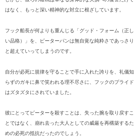
はなく、もっと深い精神的な対立に根ざしています。
フック船長が何よりも重んじる「グッド・フォーム（正し
い品格）」を、ピーターパンは無自覚な純粋さであっさり
と超えていってしまうのです。
自分が必死に規律を守ることで手に入れた誇りを、礼儀知
らずのガキに鼻で笑われる理不尽さに、フックのプライド
はズタズタにされていました。
彼にとってピーターを殺すことは、失った腕を取り戻すこ
とではなく、崩れ去った大人としての威厳を再構築するた
めの必死の抵抗だったのでしょう。