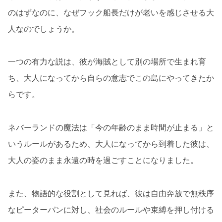
のはずなのに、なぜフック船長だけが老いを感じさせる大
人なのでしょうか。
一つの有力な説は、彼が海賊として別の場所で生まれ育
ち、大人になってから自らの意志でこの島にやってきたか
らです。
ネバーランドの魔法は「今の年齢のまま時間が止まる」と
いうルールがあるため、大人になってから到着した彼は、
大人の姿のまま永遠の時を過ごすことになりました。
また、物語的な役割として見れば、彼は自由奔放で無秩序
なピーターパンに対し、社会のルールや束縛を押し付ける