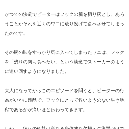
かつての決闘でピーターはフックの腕を切り落とし、あろ
うことかそれを近くのワニに放り投げて食べさせてしまっ
たのです。
その腕の味をすっかり気に入ってしまったワニは、フック
を「残りの肉も食べたい」という執念でストーカーのよう
に追い回すようになりました。
大人になってからこのエピソードを聞くと、ピーターの行
為がいかに残酷で、フックにとって救いようのない生き地
獄であるかが痛いほど伝わってきます。
しかし、彼らの確執は単なる身体的な欠損への復讐だけで