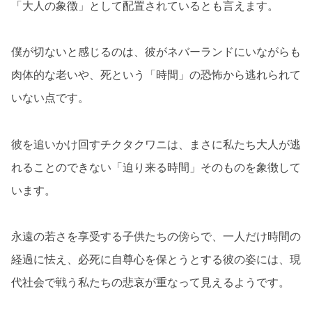
「大人の象徴」として配置されているとも言えます。
僕が切ないと感じるのは、彼がネバーランドにいながらも
肉体的な老いや、死という「時間」の恐怖から逃れられて
いない点です。
彼を追いかけ回すチクタクワニは、まさに私たち大人が逃
れることのできない「迫り来る時間」そのものを象徴して
います。
永遠の若さを享受する子供たちの傍らで、一人だけ時間の
経過に怯え、必死に自尊心を保とうとする彼の姿には、現
代社会で戦う私たちの悲哀が重なって見えるようです。