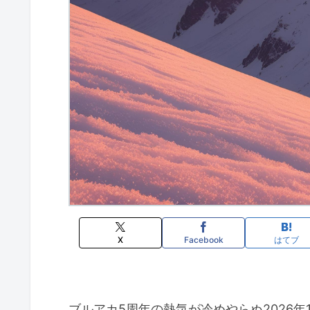
X
Facebook
はてブ
ブルアカ5周年の熱気が冷めやらぬ2026