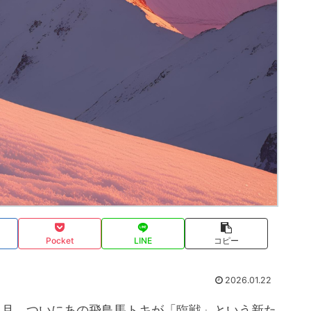
Pocket
LINE
コピー
2026.01.22
年1月、ついにあの飛鳥馬トキが「臨戦」という新た