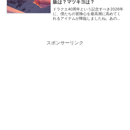
販は？マツキヨは？
ドラクエ40周年という記念すべき2026年
に、僕たちの冒険心を最高潮に高めてく
れるアイテムが降臨しましたね。あの懐
かしいスライムたちが合体して現れる
「キングスライム」が、まさかの目薬に
なって僕らの疲れを癒しに来てくれるな
んて、ロート製薬さん...
スポンサーリンク