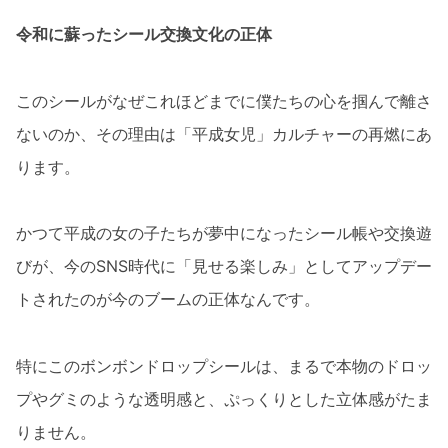
令和に蘇ったシール交換文化の正体
このシールがなぜこれほどまでに僕たちの心を掴んで離さ
ないのか、その理由は「平成女児」カルチャーの再燃にあ
ります。
かつて平成の女の子たちが夢中になったシール帳や交換遊
びが、今のSNS時代に「見せる楽しみ」としてアップデー
トされたのが今のブームの正体なんです。
特にこのボンボンドロップシールは、まるで本物のドロッ
プやグミのような透明感と、ぷっくりとした立体感がたま
りません。