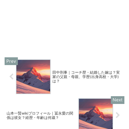
田中刑事｜コーチ歴・結婚した嫁は？実
家の父親・母親、学歴(出身高校・大学)
は？
山本一賢wikiプロフィール｜冨永愛の関
係は彼女？経歴・年齢は何歳？