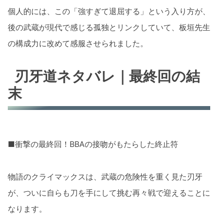
個人的には、この「強すぎて退屈する」という入り方が、
後の武蔵が現代で感じる孤独とリンクしていて、板垣先生
の構成力に改めて感服させられました。
刃牙道ネタバレ｜最終回の結
末
■衝撃の最終回！BBAの接吻がもたらした終止符
物語のクライマックスは、武蔵の危険性を重く見た刃牙
が、ついに自らも刀を手にして挑む再々戦で迎えることに
なります。