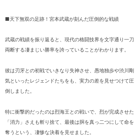
■天下無双の足跡！宮本武蔵が刻んだ圧倒的な戦績
武蔵の戦績を振り返ると、現代の格闘技界を文字通り一刀
両断する凄まじい勝率を誇っていることがわかります。
彼は刃牙との初戦でいきなり失神させ、愚地独歩や渋川剛
気といったレジェンドたちをも、実力の差を見せつけて圧
倒しました。
特に衝撃的だったのは烈海王との戦いで、烈が完成させた
「消力」さえも斬り捨て、最後は胴を真っ二つにして命を
奪うという、凄惨な決着を見せました。