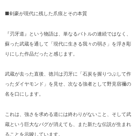
■剣豪が現代に残した爪痕とその本質
『刃牙道』という物語は、単なるバトルの連続ではなく、
蘇った武蔵を通して「現代に生きる我々の弱さ」を浮き彫
りにした作品だったと感じます。
武蔵が去った直後、徳川は刃牙に「石炭を握りつぶして作
ったダイヤモンド」を見せ、次なる強者として野見宿禰の
名を口にします。
これは、強さを求める道には終わりがないこと、そして武
蔵という巨大なバグが消えても、また新たな伝説が生まれ
ることを示唆しています。