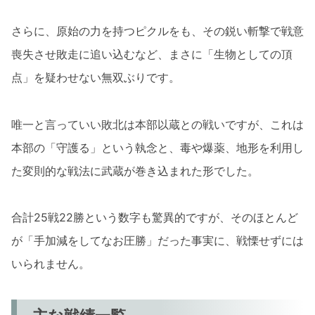
さらに、原始の力を持つピクルをも、その鋭い斬撃で戦意
喪失させ敗走に追い込むなど、まさに「生物としての頂
点」を疑わせない無双ぶりです。
唯一と言っていい敗北は本部以蔵との戦いですが、これは
本部の「守護る」という執念と、毒や爆薬、地形を利用し
た変則的な戦法に武蔵が巻き込まれた形でした。
合計25戦22勝という数字も驚異的ですが、そのほとんど
が「手加減をしてなお圧勝」だった事実に、戦慄せずには
いられません。