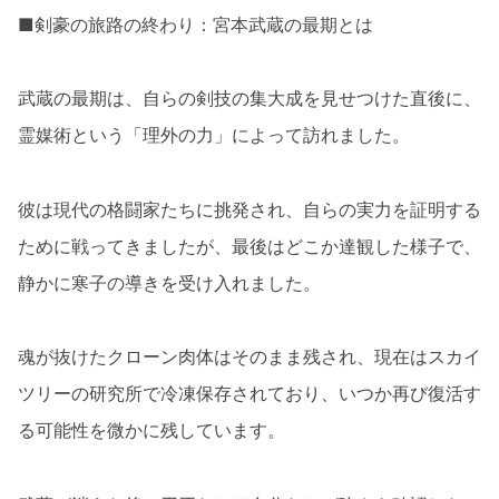
■剣豪の旅路の終わり：宮本武蔵の最期とは
武蔵の最期は、自らの剣技の集大成を見せつけた直後に、
霊媒術という「理外の力」によって訪れました。
彼は現代の格闘家たちに挑発され、自らの実力を証明する
ために戦ってきましたが、最後はどこか達観した様子で、
静かに寒子の導きを受け入れました。
魂が抜けたクローン肉体はそのまま残され、現在はスカイ
ツリーの研究所で冷凍保存されており、いつか再び復活す
る可能性を微かに残しています。