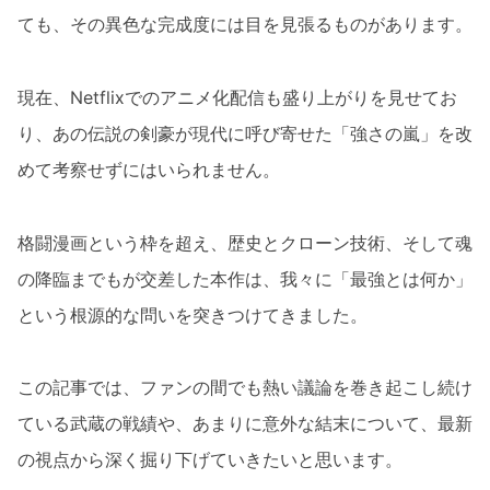
ても、その異色な完成度には目を見張るものがあります。
現在、Netflixでのアニメ化配信も盛り上がりを見せてお
り、あの伝説の剣豪が現代に呼び寄せた「強さの嵐」を改
めて考察せずにはいられません。
格闘漫画という枠を超え、歴史とクローン技術、そして魂
の降臨までもが交差した本作は、我々に「最強とは何か」
という根源的な問いを突きつけてきました。
この記事では、ファンの間でも熱い議論を巻き起こし続け
ている武蔵の戦績や、あまりに意外な結末について、最新
の視点から深く掘り下げていきたいと思います。