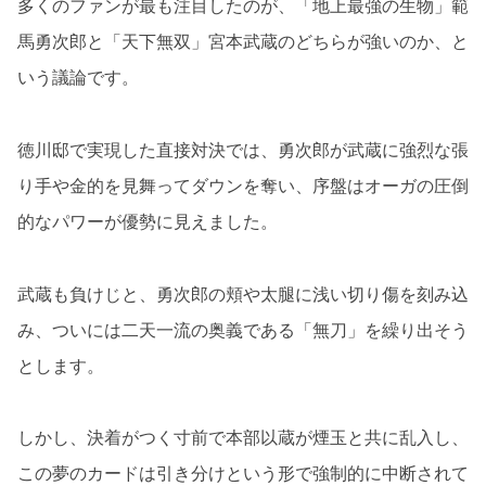
多くのファンが最も注目したのが、「地上最強の生物」範
馬勇次郎と「天下無双」宮本武蔵のどちらが強いのか、と
いう議論です。
徳川邸で実現した直接対決では、勇次郎が武蔵に強烈な張
り手や金的を見舞ってダウンを奪い、序盤はオーガの圧倒
的なパワーが優勢に見えました。
武蔵も負けじと、勇次郎の頬や太腿に浅い切り傷を刻み込
み、ついには二天一流の奥義である「無刀」を繰り出そう
とします。
しかし、決着がつく寸前で本部以蔵が煙玉と共に乱入し、
この夢のカードは引き分けという形で強制的に中断されて