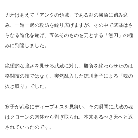
刃牙はあえて「アンタの領域」である剣の勝負に踏み込
み、一進一退の攻防を繰り広げますが、その中で武蔵はさ
らなる進化を遂げ、五体そのものを刀とする「無刀」の極
みに到達しました。
絶望的な強さを見せる武蔵に対し、勝負を終わらせたのは
格闘技の技ではなく、突然乱入した徳川寒子による「魂の
抜き取り」でした。
寒子が武蔵にディープキスを見舞い、その瞬間に武蔵の魂
はクローンの肉体から剥ぎ取られ、本来あるべき天へと返
されていったのです。