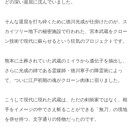
どの深い退屈に沈んでいました。
そんな退屈を打ち砕くために徳川光成が仕掛けたのが、ス
カイツリー地下の秘密施設で行われた、宮本武蔵をクロー
ン技術で現代に蘇らせるという狂気のプロジェクトです。
熊本に土葬されていた武蔵のミイラから遺伝子を抽出し、
さらに光成の姉である霊媒師・徳川寒子の降霊術によっ
て、ついに江戸初期の魂がクローン肉体に宿りました。
こうして現代に現れた武蔵は、ただの剣術家ではなく、相
手をイメージの中でさえ斬ることができる「無刀」の境地
を併せ持つ、文字通りの怪物だったのです。