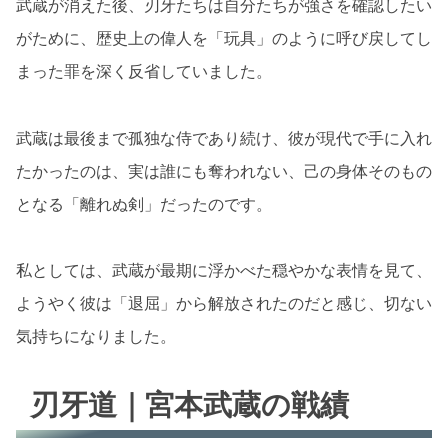
武蔵が消えた後、刃牙たちは自分たちが強さを確認したい
がために、歴史上の偉人を「玩具」のように呼び戻してし
まった罪を深く反省していました。
武蔵は最後まで孤独な侍であり続け、彼が現代で手に入れ
たかったのは、実は誰にも奪われない、己の身体そのもの
となる「離れぬ剣」だったのです。
私としては、武蔵が最期に浮かべた穏やかな表情を見て、
ようやく彼は「退屈」から解放されたのだと感じ、切ない
気持ちになりました。
刃牙道｜宮本武蔵の戦績