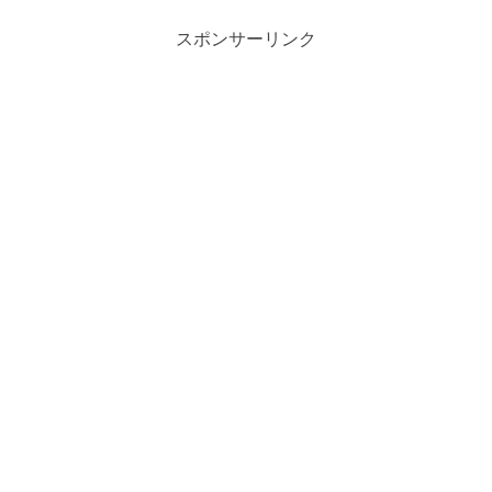
これまで伏せられてき...
スポンサーリンク