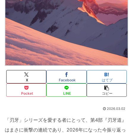
X
Facebook
はてブ
Pocket
LINE
コピー
2026.03.02
「刃牙」シリーズを愛する者にとって、第4部『刃牙道』
はまさに衝撃の連続であり、2026年になった今振り返っ