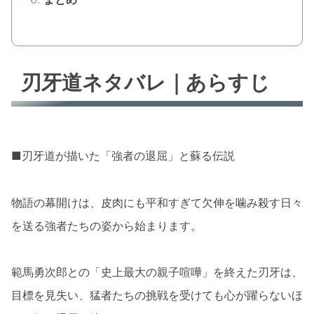
刃牙道ネタバレ｜あらすじ
■刃牙道が描いた「強者の退屈」と蘇る伝説
物語の幕開けは、皮肉にも平和すぎて欠伸を噛み殺す日々
を送る強者たちの姿から始まります。
範馬勇次郎との「史上最大の親子喧嘩」を終えた刃牙は、
目標を見失い、猛者たちの挑戦を受けても心が躍らないほ