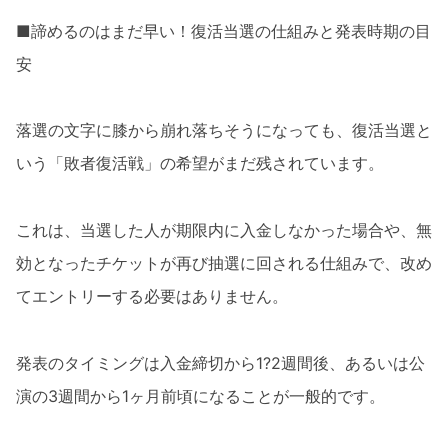
■諦めるのはまだ早い！復活当選の仕組みと発表時期の目
安
落選の文字に膝から崩れ落ちそうになっても、復活当選と
いう「敗者復活戦」の希望がまだ残されています。
これは、当選した人が期限内に入金しなかった場合や、無
効となったチケットが再び抽選に回される仕組みで、改め
てエントリーする必要はありません。
発表のタイミングは入金締切から1?2週間後、あるいは公
演の3週間から1ヶ月前頃になることが一般的です。