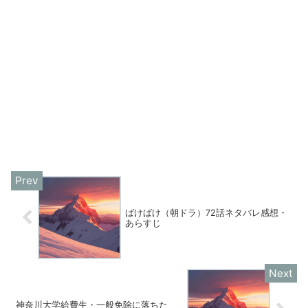
ばけばけ（朝ドラ）72話ネタバレ感想・
あらすじ
神奈川大学給費生・一般免除に落ちた