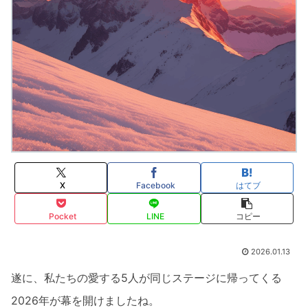
X
Facebook
はてブ
Pocket
LINE
コピー
2026.01.13
遂に、私たちの愛する5人が同じステージに帰ってくる
2026年が幕を開けましたね。