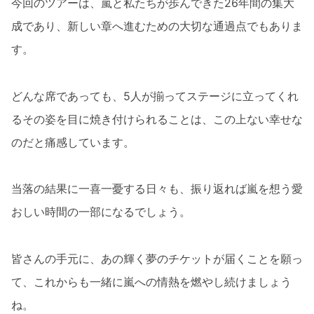
今回のツアーは、嵐と私たちが歩んできた26年間の集大
成であり、新しい章へ進むための大切な通過点でもありま
す。
どんな席であっても、5人が揃ってステージに立ってくれ
るその姿を目に焼き付けられることは、この上ない幸せな
のだと痛感しています。
当落の結果に一喜一憂する日々も、振り返れば嵐を想う愛
おしい時間の一部になるでしょう。
皆さんの手元に、あの輝く夢のチケットが届くことを願っ
て、これからも一緒に嵐への情熱を燃やし続けましょう
ね。