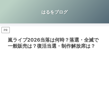
はるをブログ
PR
嵐ライブ2026当落は何時？落選・全滅で
一般販売は？復活当選・制作解放席は？