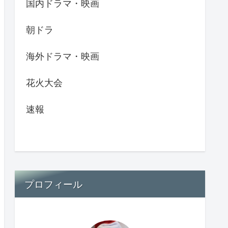
国内ドラマ・映画
朝ドラ
海外ドラマ・映画
花火大会
速報
プロフィール