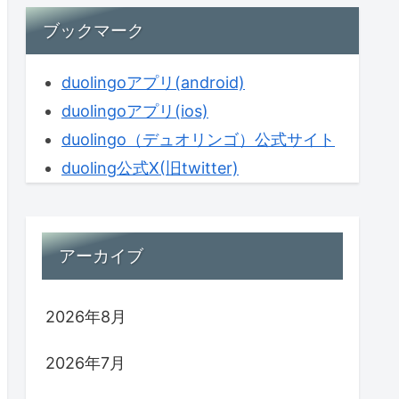
ブックマーク
duolingoアプリ(android)
duolingoアプリ(ios)
duolingo（デュオリンゴ）公式サイト
duoling公式X(旧twitter)
アーカイブ
2026年8月
2026年7月