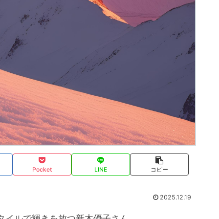
Pocket
LINE
コピー
2025.12.19
タイルで輝きを放つ新木優子さん。