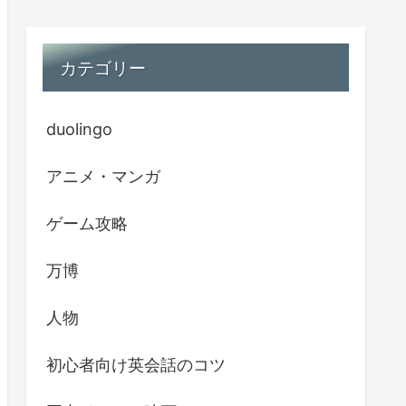
カテゴリー
duolingo
アニメ・マンガ
ゲーム攻略
万博
人物
初心者向け英会話のコツ