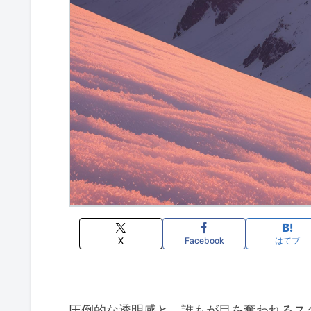
X
Facebook
はてブ
圧倒的な透明感と、誰もが目を奪われるス