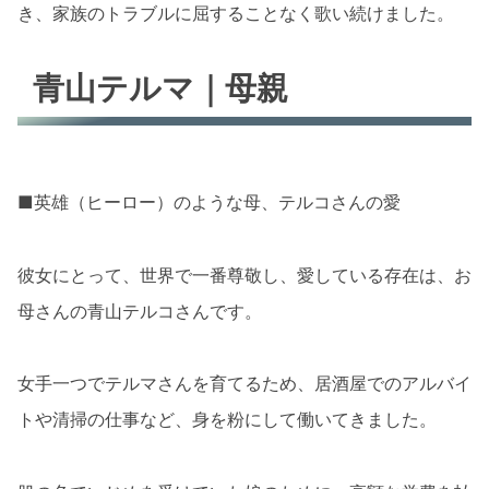
き、家族のトラブルに屈することなく歌い続けました。
青山テルマ｜母親
■英雄（ヒーロー）のような母、テルコさんの愛
彼女にとって、世界で一番尊敬し、愛している存在は、お
母さんの青山テルコさんです。
女手一つでテルマさんを育てるため、居酒屋でのアルバイ
トや清掃の仕事など、身を粉にして働いてきました。