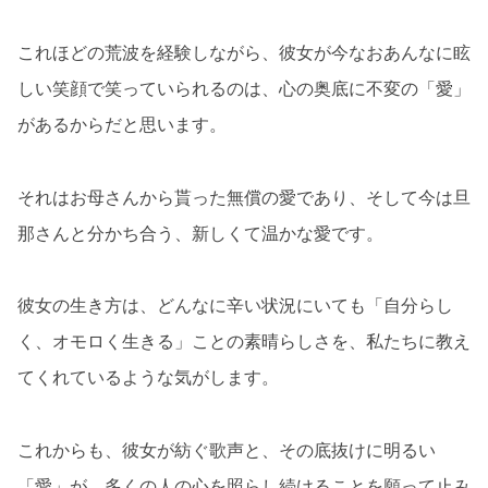
これほどの荒波を経験しながら、彼女が今なおあんなに眩
しい笑顔で笑っていられるのは、心の奥底に不変の「愛」
があるからだと思います。
それはお母さんから貰った無償の愛であり、そして今は旦
那さんと分かち合う、新しくて温かな愛です。
彼女の生き方は、どんなに辛い状況にいても「自分らし
く、オモロく生きる」ことの素晴らしさを、私たちに教え
てくれているような気がします。
これからも、彼女が紡ぐ歌声と、その底抜けに明るい
「愛」が、多くの人の心を照らし続けることを願って止み