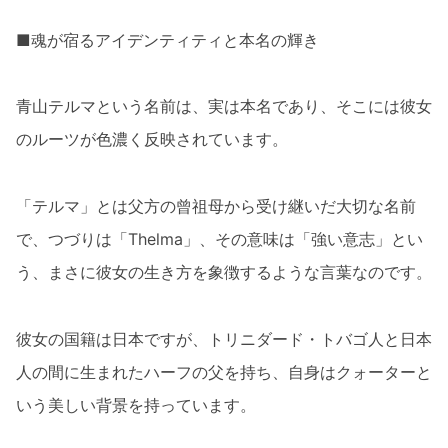
■魂が宿るアイデンティティと本名の輝き
青山テルマという名前は、実は本名であり、そこには彼女
のルーツが色濃く反映されています。
「テルマ」とは父方の曾祖母から受け継いだ大切な名前
で、つづりは「Thelma」、その意味は「強い意志」とい
う、まさに彼女の生き方を象徴するような言葉なのです。
彼女の国籍は日本ですが、トリニダード・トバゴ人と日本
人の間に生まれたハーフの父を持ち、自身はクォーターと
いう美しい背景を持っています。