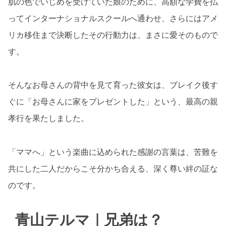
肌の色でいじめを受けていた娘のために、高額な学費を払
ってインターナショナルスクールへ通わせ、さらにはアメ
リカ移住まで決断したその行動力は、まさに愛そのもので
す。
そんなお母さんの背中を見て育った彼女は、ブレイク後す
ぐに「お母さんに家をプレゼントした」という、最高の親
孝行を果たしました。
「ママへ」という楽曲に込められた感謝の言葉は、苦難を
共にした二人だからこそ分かち合える、深く尊い絆の証な
のです。
青山テルマ｜兄弟は？