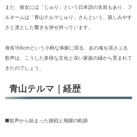
また、彼女には「じゅり」という日本語の名前もあり、フ
ルネームは「青山テルマじゅり」さんという、親しみやす
さと凛とした響きを併せ持っています。
身長156cmという小柄な体躯に宿る、あの魂を揺さぶる
歌声は、こうした多様な文化と深い家族の縁から育まれて
きたのでしょう。
青山テルマ｜経歴
■歌声から始まった挑戦と飛躍の軌跡