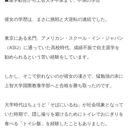
■退学勧告から上智大学卒業まで、不屈の学歴
彼女の学歴は、まさに挑戦と大逆転の連続でした。
東京にある名門、アメリカン・スクール・イン・ジャパン
（ASIJ）に通っていた高校時代、成績不振で自主退学を
勧められるという苦い経験をしています。
しかし、そこで折れないのが彼女の凄さで、猛勉強の末に
上智大学国際教養学部へと合格を勝ち取ったのです。
大学時代はちょうど「そばにいるね」が社会現象となって
いた時期で、隠し撮りを避けるためにトイレでおにぎりを
食べる「トイレ飯」を経験したこともありました。