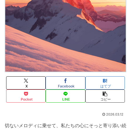
X
Facebook
はてブ
Pocket
LINE
コピー
2026.03.12
切ないメロディに乗せて、私たちの心にそっと寄り添い続