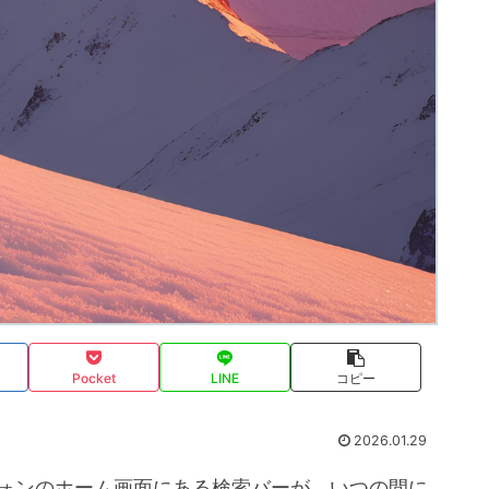
Pocket
LINE
コピー
2026.01.29
ートフォンのホーム画面にある検索バーが、いつの間に