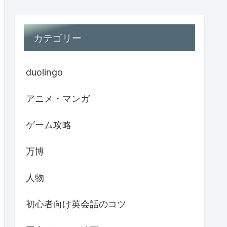
カテゴリー
duolingo
アニメ・マンガ
ゲーム攻略
万博
人物
初心者向け英会話のコツ