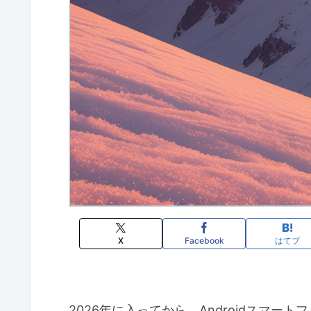
X
Facebook
はてブ
2026年に入ってから、Androidスマ