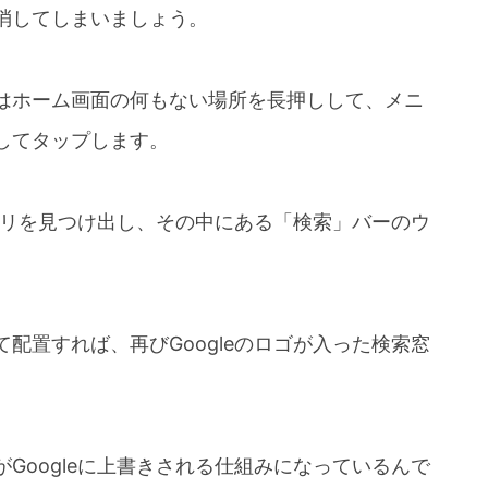
消してしまいましょう。
はホーム画面の何もない場所を長押しして、メニ
してタップします。
アプリを見つけ出し、その中にある「検索」バーのウ
配置すれば、再びGoogleのロゴが入った検索窓
Googleに上書きされる仕組みになっているんで