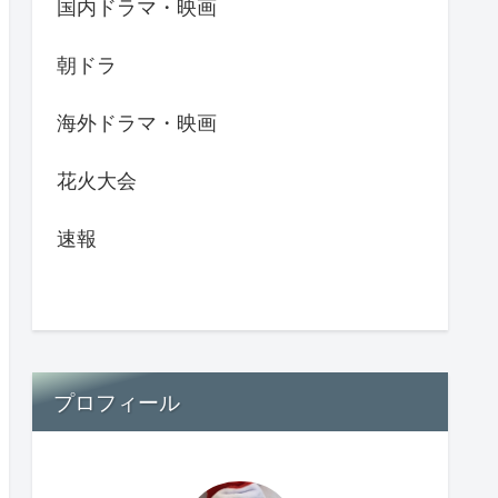
国内ドラマ・映画
朝ドラ
海外ドラマ・映画
花火大会
速報
プロフィール