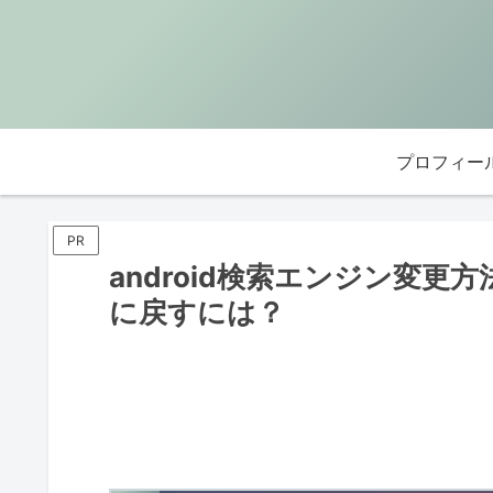
プロフィー
PR
android検索エンジン変更方法
に戻すには？