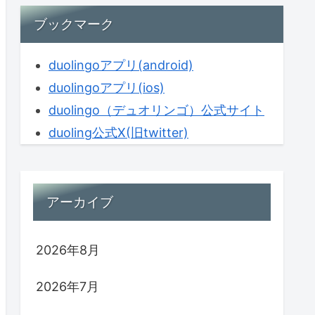
ブックマーク
duolingoアプリ(android)
duolingoアプリ(ios)
duolingo（デュオリンゴ）公式サイト
duoling公式X(旧twitter)
アーカイブ
2026年8月
2026年7月