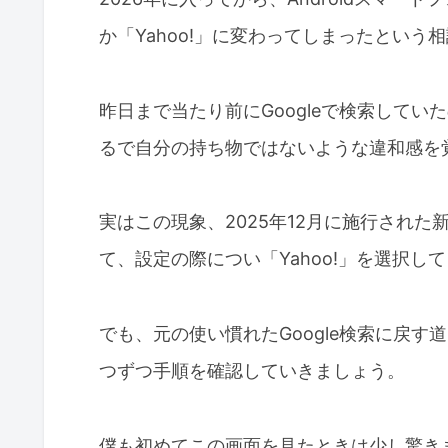
か「Yahoo!」に変わってしまったとい
昨日まで当たり前にGoogleで検索して
るで自分の持ち物ではないような違和感を
実はこの現象、2025年12月に施行され
て、設定の際につい「Yahoo!」を選択
でも、元の使い慣れたGoogle検索に戻
つずつ手順を確認していきましょう。
僕も初めてこの画面を見たときは少し驚き