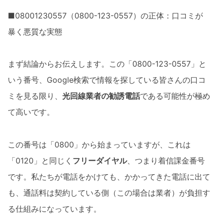
■08001230557（0800-123-0557）の正体：口コミが
暴く悪質な実態
まず結論からお伝えします。この「0800-123-0557」と
いう番号、Google検索で情報を探している皆さんの口コ
ミを見る限り、
光回線業者の勧誘電話
である可能性が極め
て高いです。
この番号は「0800」から始まっていますが、これは
「0120」と同じく
フリーダイヤル
、つまり着信課金番号
です。私たちが電話をかけても、かかってきた電話に出て
も、通話料は契約している側（この場合は業者）が負担す
る仕組みになっています。