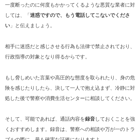
一度断ったのに何度もかかってくるような悪質な業者に対
しては、「
迷惑ですので、もう電話してこないでくださ
い
」と伝えましょう。
相手に迷惑だと感じさせる行為も法律で禁止されており、
行政指導の対象となり得るからです。
もし脅しめいた言葉や高圧的な態度を取られたり、身の危
険を感じたりしたら、決して一人で抱え込まず、冷静に対
処した後で警察や消費生活センターに相談してください。
そして、可能であれば、通話内容を
録音
しておくことを強
くおすすめします。録音は、警察への相談や万が一のトラ
ブルの際に、最も確実な証拠になりますよ。