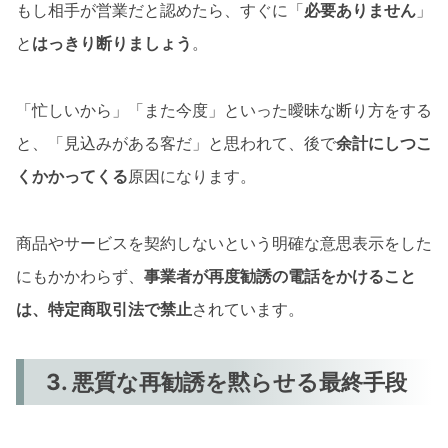
もし相手が営業だと認めたら、すぐに「
必要ありません
」
と
はっきり断りましょう
。
「忙しいから」「また今度」といった曖昧な断り方をする
と、「見込みがある客だ」と思われて、後で
余計にしつこ
くかかってくる
原因になります。
商品やサービスを契約しないという明確な意思表示をした
にもかかわらず、
事業者が再度勧誘の電話をかけること
は、特定商取引法で禁止
されています。
3. 悪質な再勧誘を黙らせる最終手段