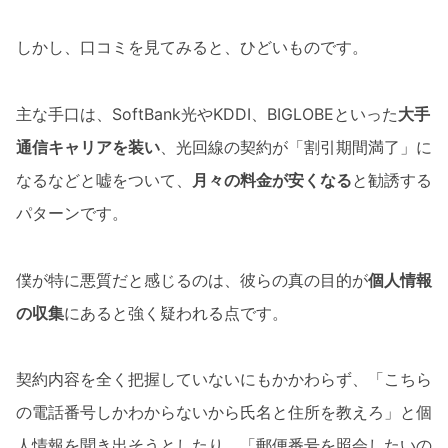
しかし、口コミを見てみると、ひどいものです。
主な手口は、SoftBank光やKDDI、BIGLOBEといった
大手
通信キャリアを装い
、光回線の契約が「割引期間満了」に
なるなどと嘘をついて、
月々の料金が安くなる
と勧誘する
パターンです。
僕が特に悪質だと感じるのは、彼らの真の目的が
個人情報
の収集
にあると強く疑われる点です。
契約内容を全く把握していないにもかかわらず、「こちら
の電話番号しかわからないから氏名と住所を教えろ」と個
人情報を聞き出そうとしたり、「郵便番号を照会したいの