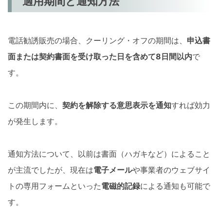
適用期間と通知方法
電話勧誘販売の場合、クーリング・オフの期間は、
申込書
面または契約書面を受け取った日を含めて8日間以内
で
す。
この期間内に、
契約を解除する意思表示を通知
すれば効力
が発生します。
通知方法について、以前は書面（ハガキなど）によること
が主流でしたが、現在は
電子メール
や事業者のウェブサイ
トの専用フォームといった
電磁的記録
による通知も可能で
す。