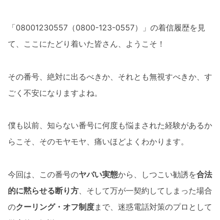
「08001230557（0800-123-0557）」の着信履歴を見
て、ここにたどり着いた皆さん、ようこそ！
その番号、絶対に出るべきか、それとも無視すべきか、す
ごく不安になりますよね。
僕も以前、知らない番号に何度も悩まされた経験があるか
らこそ、そのモヤモヤ、痛いほどよくわかります。
今回は、この番号の
ヤバい実態
から、しつこい勧誘を
合法
的に黙らせる断り方
、そして万が一契約してしまった場合
の
クーリング・オフ制度
まで、迷惑電話対策のプロとして