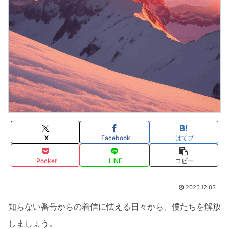
X
Facebook
はてブ
Pocket
LINE
コピー
2025.12.03
知らない番号からの着信に怯える日々から、僕たちを解放
しましょう。