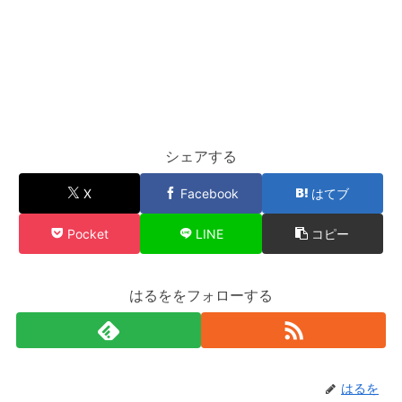
シェアする
X
Facebook
はてブ
Pocket
LINE
コピー
はるををフォローする
はるを