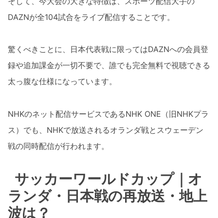
そして、今大会の大きな特徴は、スポーツ配信大手の
DAZNが全104試合をライブ配信することです。
驚くべきことに、日本代表戦に限ってはDAZNへの会員登
録や追加課金が一切不要で、誰でも完全無料で視聴できる
太っ腹な仕様になっています。
NHKのネット配信サービスであるNHK ONE（旧NHKプラ
ス）でも、NHKで放送されるオランダ戦とスウェーデン
戦の同時配信が行われます。
サッカーワールドカップ｜オ
ランダ・日本戦の再放送・地上
波は？