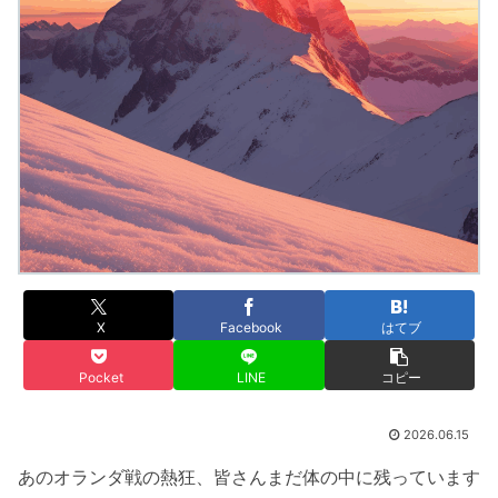
X
Facebook
はてブ
Pocket
LINE
コピー
2026.06.15
あのオランダ戦の熱狂、皆さんまだ体の中に残っています