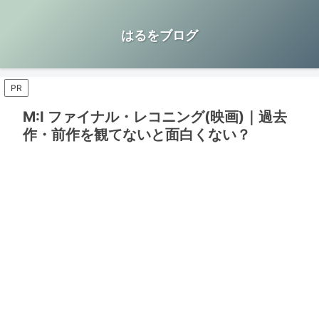
はるをブログ
PR
M:I ファイナル・レコニング(映画)｜過去
作・前作を観てないと面白くない？