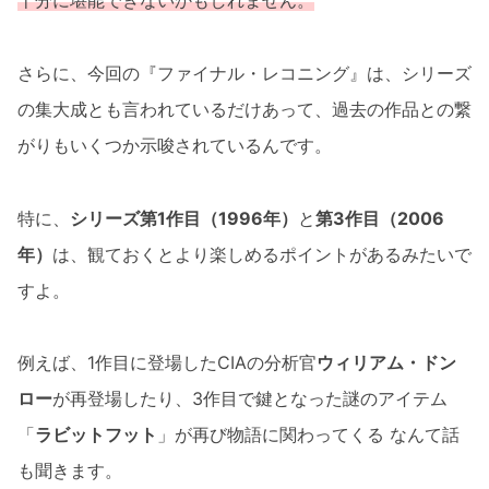
十分に堪能できないかもしれません。
さらに、今回の『ファイナル・レコニング』は、シリーズ
の集大成とも言われているだけあって、過去の作品との繋
がりもいくつか示唆されているんです。
特に、
シリーズ第1作目（1996年）
と
第3作目（2006
年）
は、観ておくとより楽しめるポイントがあるみたいで
すよ。
例えば、1作目に登場したCIAの分析官
ウィリアム・ドン
ロー
が再登場したり、3作目で鍵となった謎のアイテム
「
ラビットフット
」が再び物語に関わってくる なんて話
も聞きます。