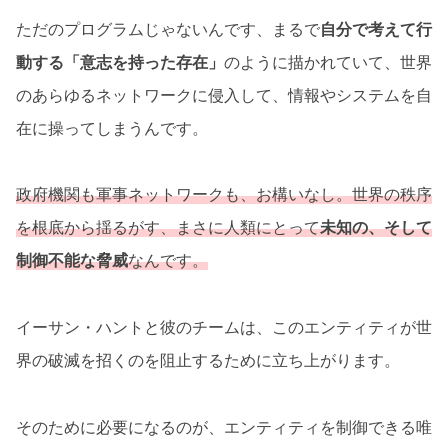
ただのプログラムじゃないんです、まるで
自分で考えて行
動する「意志を持った存在」
のように描かれていて、世界
のあらゆるネットワークに侵入して、情報やシステムを自
在に操ってしまうんです。
政府機関も軍事ネットワークも、お構いなし。世界の秩序
を根底から揺るがす、まさに人類にとって
未知の、そして
制御不能な脅威
なんです。
イーサン・ハントと彼のチームは、このエンティティが世
界の破滅を招くのを阻止するために立ち上がります。
そのために必要になるのが、エンティティを制御できる唯