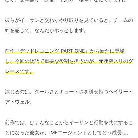
彼らがイーサンと交わすやり取りを見ていると、チームの
絆を感じて、なんだかホッとします。
前作『デッドレコニング PART ONE』から新たに登場
し、今回の物語で重要な役割を担うのが、元凄腕スリの
グ
レース
です。
演じるのは、クールさとキュートさを併せ持つ
ヘイリー・
アトウェル
。
前作では、ひょんなことからイーサンと行動を共にするこ
とになった彼女が、IMFエージェントとしてどう成長し、