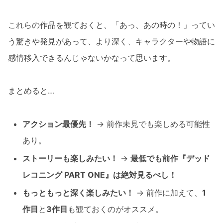
これらの作品を観ておくと、「あっ、あの時の！」ってい
う驚きや発見があって、より深く、キャラクターや物語に
感情移入できるんじゃないかなって思います。
まとめると…
アクション最優先！
→ 前作未見でも楽しめる可能性
あり。
ストーリーも楽しみたい！
→
最低でも前作『デッド
レコニング PART ONE』は絶対見るべし！
もっともっと深く楽しみたい！
→ 前作に加えて、
1
作目
と
3作目
も観ておくのがオススメ。