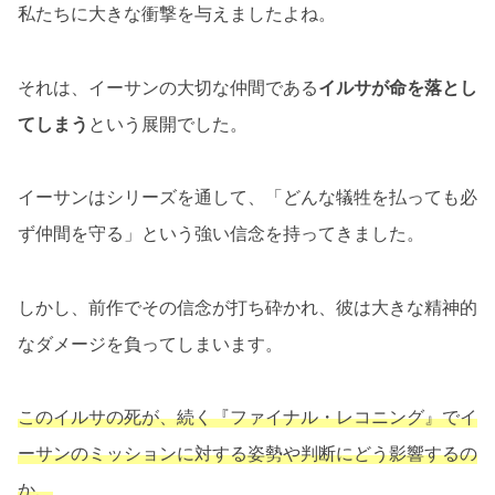
私たちに大きな衝撃を与えましたよね。
それは、イーサンの大切な仲間である
イルサが命を落とし
てしまう
という展開でした。
イーサンはシリーズを通して、「どんな犠牲を払っても必
ず仲間を守る」という強い信念を持ってきました。
しかし、前作でその信念が打ち砕かれ、彼は大きな精神的
なダメージを負ってしまいます。
このイルサの死が、続く『ファイナル・レコニング』でイ
ーサンのミッションに対する姿勢や判断にどう影響するの
か、