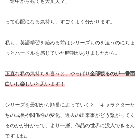
「途中から観ても大丈夫？」
って心配になる気持ち、すごくよく分かります。
私も、英語学習を始める前はシリーズものを追うのにちょ
っとハードルを感じていた時期がありましたから。
正直な私の気持ちを言うと、やっぱり
全部観るのが一番
面
白い
し
楽しい
と思います！
シリーズを最初から順番に追っていくと、キャラクターた
ちの成長や関係性の変化、過去の出来事がどう繋がってく
るのかが分かって、より一層、作品の世界に没入できるん
ですよね。