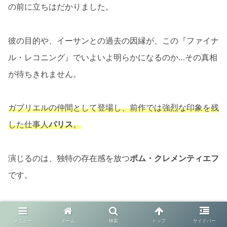
の前に立ちはだかりました。
彼の目的や、イーサンとの過去の因縁が、この『ファイナ
ル・レコニング』でいよいよ明らかになるのか…その真相
が待ちきれません。
ガブリエルの仲間として登場し、前作では強烈な印象を残
した仕事人
パリス
。
演じるのは、独特の存在感を放つ
ポム・クレメンティエフ
です。
彼女はガブリエルに裏切られ、最終的にはイーサンに協力
メニュー
ホーム
検索
トップ
サイドバー
するようになるキャラクター。