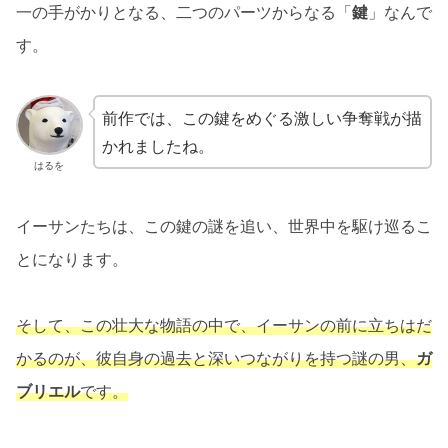
一の手がかりとなる、二つのパーツからなる「
鍵
」なんで
す。
前作では、この鍵をめぐる激しい争奪戦が描
かれましたね。
はるを
イーサンたちは、この鍵の謎を追い、世界中を駆け巡るこ
とになります。
そして、この壮大な物語の中で、イーサンの前に立ちはだ
かるのが、彼自身の過去と深いつながりを持つ謎の男、
ガ
ブリエル
です。