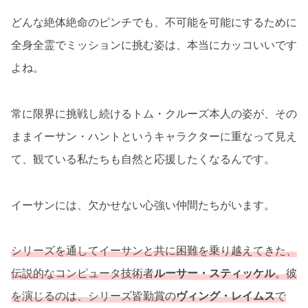
どんな絶体絶命のピンチでも、不可能を可能にするために
全身全霊でミッションに挑む姿は、本当にカッコいいです
よね。
常に限界に挑戦し続けるトム・クルーズ本人の姿が、その
ままイーサン・ハントというキャラクターに重なって見え
て、観ている私たちも自然と応援したくなるんです。
イーサンには、欠かせない心強い仲間たちがいます。
シリーズを通してイーサンと共に困難を乗り越えてきた、
伝説的なコンピュータ技術者
ルーサー・スティッケル
。彼
を演じるのは、シリーズ皆勤賞の
ヴィング・レイムス
で