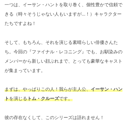
一つは、イーサン・ハントを取り巻く、個性豊かで信頼で
きる（時々そうじゃない人もいますが…！）キャラクター
たちですよね！
そして、もちろん、それを演じる素晴らしい俳優さんた
ち。今回の『ファイナル・レコニング』でも、お馴染みの
メンバーから新しい顔ぶれまで、とっても豪華なキャスト
が集まっています。
まずは、やっぱりこの人！我らが主人公、
イーサン・ハン
ト
を演じる
トム・クルーズ
です。
彼の存在なくして、このシリーズは語れません！