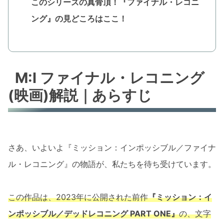
このシリーズの真骨頂！『ファイナル・レコニ
ング』の見どころはここ！
M:I ファイナル・レコニング
(映画)解説｜あらすじ
さあ、いよいよ『ミッション：インポッシブル／ファイナ
ル・レコニング』の物語が、私たちを待ち受けています。
この作品は、2023年に公開された前作
『ミッション：イ
ンポッシブル／デッドレコニング PART ONE』
の、文字