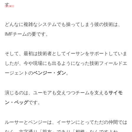
す。
どんなに複雑なシステムでも操ってしまう彼の技術は、
IMFチームの要です。
そして、最初は技術者としてイーサンをサポートしていま
したが、今や現場にも出るようになった技術フィールドエ
ージェントの
ベンジー・ダン
。
演じるのは、ユーモアも交えつつチームを支える
サイモ
ン・ペッグ
です。
ルーサーとベンジーは、イーサンにとってただの仲間では
なく、文字通り「親友」であり「相棒」なんですよね。