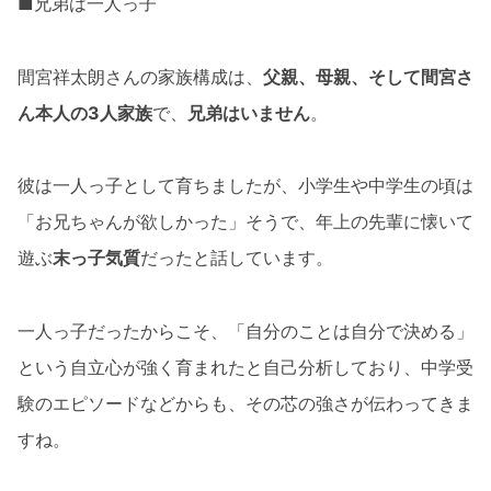
■兄弟は一人っ子
間宮祥太朗さんの家族構成は、
父親、母親、そして間宮さ
ん本人の3人家族
で、
兄弟はいません
。
彼は一人っ子として育ちましたが、小学生や中学生の頃は
「お兄ちゃんが欲しかった」そうで、年上の先輩に懐いて
遊ぶ
末っ子気質
だったと話しています。
一人っ子だったからこそ、「自分のことは自分で決める」
という自立心が強く育まれたと自己分析しており、中学受
験のエピソードなどからも、その芯の強さが伝わってきま
すね。