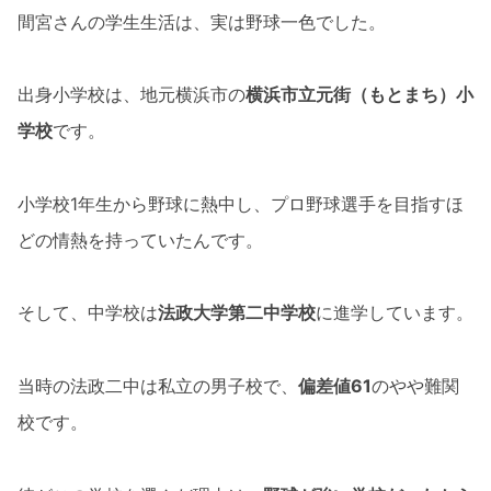
間宮さんの学生生活は、実は野球一色でした。
出身小学校は、地元横浜市の
横浜市立元街（もとまち）小
学校
です。
小学校1年生から野球に熱中し、プロ野球選手を目指すほ
どの情熱を持っていたんです。
そして、中学校は
法政大学第二中学校
に進学しています。
当時の法政二中は私立の男子校で、
偏差値61
のやや難関
校です。