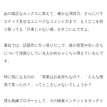
あの端正なルックスに加えて、確かな演技力、さらにバラ
エティで見せるユニークなコメント力まで、もうどこを切
り取っても「只者じゃない感」がすごいんですよ。
最近では、話題作に引っ張りだこで、彼の背景や生い立ち
について深掘りしている人がめちゃくちゃ増えているんで
す。
特に気になるのが、「実家はお金持ちなの？」「どんな環
境で育ったの？」ってところじゃないでしょうか？
僕も熟練ブロガーとして、その検索インテントをガッチリ