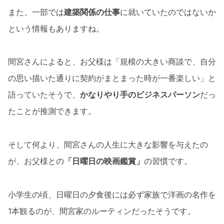
また、一部では
建築関係の仕事
に就いていたのではないか
という情報もありますね。
間宮さんによると、お父様は「規模の大きい商談で、自分
の思い描いた通りに契約がまとまった時が一番楽しい」と
語っていたそうで、
かなりやり手のビジネスパーソン
だっ
たことが推測できます。
そして何より、間宮さんの人生に大きな影響を与えたの
が、お父様との
「日曜日の映画鑑賞」
の習慣です。
小学生の頃、日曜日の夕食後には必ず家族で洋画の名作を
1本観るのが、間宮家のルーティンだったそうです。