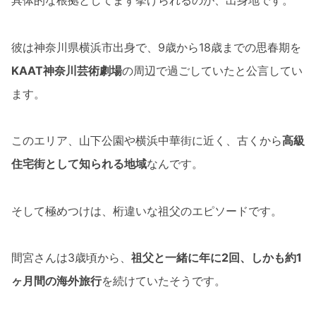
具体的な根拠としてまず挙げられるのが、出身地です。
彼は神奈川県横浜市出身で、9歳から18歳までの思春期を
KAAT神奈川芸術劇場
の周辺で過ごしていたと公言してい
ます。
このエリア、山下公園や横浜中華街に近く、古くから
高級
住宅街として知られる地域
なんです。
そして極めつけは、桁違いな祖父のエピソードです。
間宮さんは3歳頃から、
祖父と一緒に年に2回、しかも約1
ヶ月間の海外旅行
を続けていたそうです。