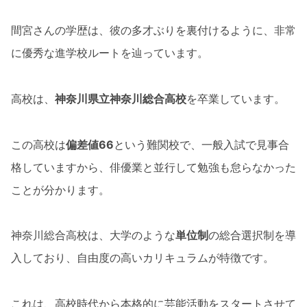
間宮さんの学歴は、彼の多才ぶりを裏付けるように、非常
に優秀な進学校ルートを辿っています。
高校は、
神奈川県立神奈川総合高校
を卒業しています。
この高校は
偏差値66
という難関校で、一般入試で見事合
格していますから、俳優業と並行して勉強も怠らなかった
ことが分かります。
神奈川総合高校は、大学のような
単位制
の総合選択制を導
入しており、自由度の高いカリキュラムが特徴です。
これは、高校時代から本格的に芸能活動をスタートさせて