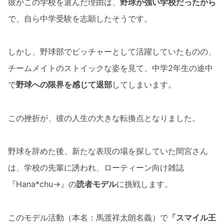
彼がこの学校を選んだ理由は、
野球が強い学校だったから
で、自ら中学受験を志願したそうです。
しかし、野球部でピッチャーとして活躍していたものの、
チームメイトのストイックな姿を見て、中学2年生の途中
で
野球への限界を感じて退部
してしまいます。
この挫折が、彼の人生の大きな転換点となりました。
野球を辞めた後、新たな表現の場を探していた間宮さん
は、学校の先輩に誘われ、ローティーン向け雑誌
『Hana*chu→』の
読者モデル
に挑戦します。
このモデル活動（本名：馬渡祥太朗名義）で
「スマイル王