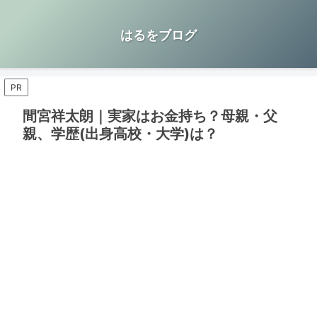
はるをブログ
PR
間宮祥太朗｜実家はお金持ち？母親・父
親、学歴(出身高校・大学)は？