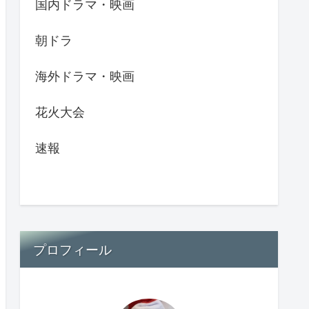
国内ドラマ・映画
朝ドラ
海外ドラマ・映画
花火大会
速報
プロフィール