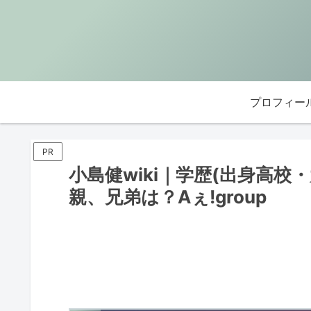
プロフィー
PR
小島健wiki｜学歴(出身高
親、兄弟は？Aぇ!group