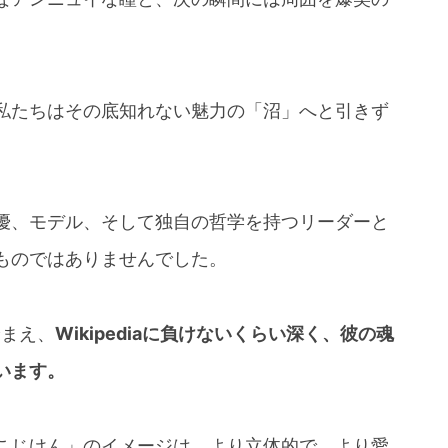
私たちはその底知れない魅力の「沼」へと引きず
優、モデル、そして独自の哲学を持つリーダーと
ものではありませんでした。
踏まえ、
Wikipediaに負けないくらい深く、彼の魂
います。
こじけん」のイメージは、より立体的で、より愛