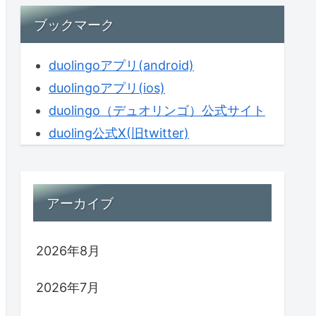
ブックマーク
duolingoアプリ(android)
duolingoアプリ(ios)
duolingo（デュオリンゴ）公式サイト
duoling公式X(旧twitter)
アーカイブ
2026年8月
2026年7月