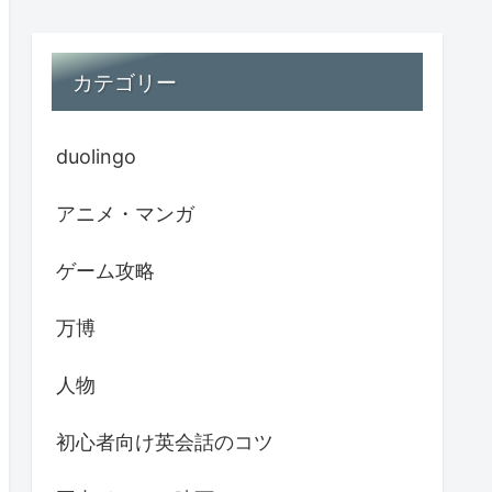
カテゴリー
duolingo
アニメ・マンガ
ゲーム攻略
万博
人物
初心者向け英会話のコツ