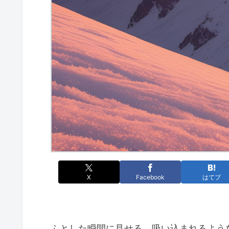
X
Facebook
はてブ
ふとした瞬間に見せる、吸い込まれるよう