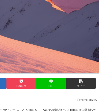
Pocket
LINE
コピー
2026.06.15
なアンニュイな瞳と、次の瞬間には周囲を爆笑の