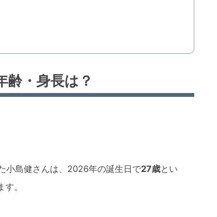
年齢・身長は？
げた小島健さんは、2026年の誕生日で
27歳
とい
ます。