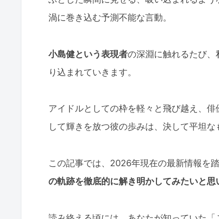
渦に巻き込む予測不能な言動。
小島健という表現者
の深淵に触れるたび、
り込まれていきます。
アイドルとしての枠を軽々と飛び越え、俳
して輝きを放つ彼の歩みは、決して平坦な
この記事では、2026年現在の最新情報を
の軌跡を徹底的に解き明かしてみたいと思
読み終える頃には、あなたが知っていた「