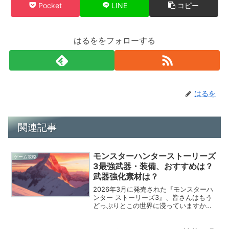
Pocket
LINE
コピー
はるををフォローする
はるを
関連記事
モンスターハンターストーリーズ
ゲーム攻略
3最強武器・装備、おすすめは？
武器強化素材は？
2026年3月に発売された『モンスターハ
ンター ストーリーズ3』、皆さんはもう
どっぷりとこの世界に浸っていますか。
今作のバトルはターン制コマンド形式が
さらに洗練されていて、どの武器を担い