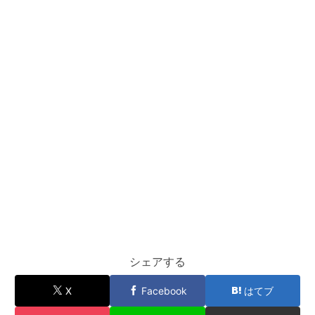
シェアする
X
Facebook
はてブ