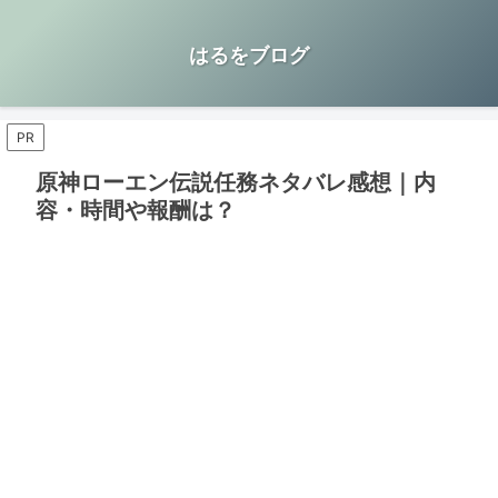
はるをブログ
PR
原神ローエン伝説任務ネタバレ感想｜内
容・時間や報酬は？