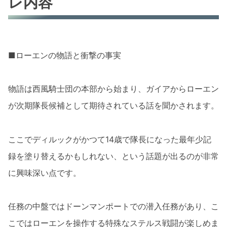
レ内容
■ローエンの物語と衝撃の事実
物語は西風騎士団の本部から始まり、ガイアからローエン
が次期隊長候補として期待されている話を聞かされます。
ここでディルックがかつて14歳で隊長になった最年少記
録を塗り替えるかもしれない、という話題が出るのが非常
に興味深い点です。
任務の中盤ではドーンマンポートでの潜入任務があり、こ
こではローエンを操作する特殊なステルス戦闘が楽しめま