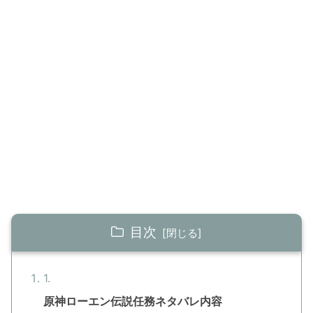
目次
原神ローエン伝説任務ネタバレ内容