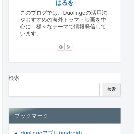
はるを
このブログでは、Duolingoの活用法
やおすすめの海外ドラマ・映画を中
心に、様々なテーマで情報発信して
います。
検索
検索
ブックマーク
duolingoアプリ(android)