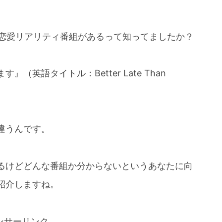
高の恋愛リアリティ番組があるって知ってましたか？
英語タイトル：Better Late Than
違うんです。
るけどどんな番組か分からないというあなたに向
紹介しますね。
ンサーリンク