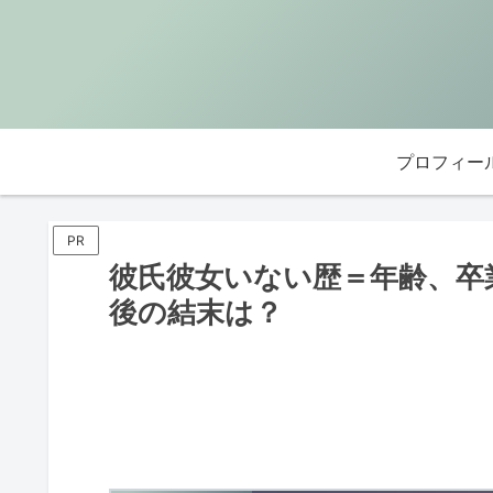
プロフィー
PR
彼氏彼女いない歴＝年齢、卒業
後の結末は？