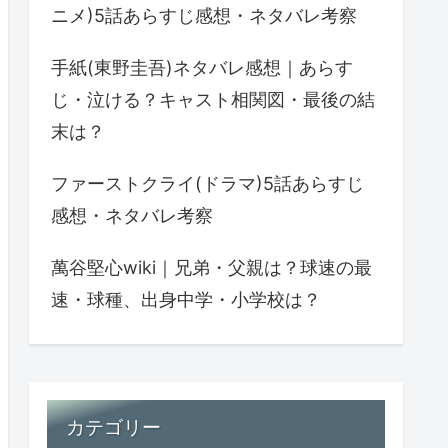
ニメ)5話あらすじ感想・ネタバレ考察
手紙(東野圭吾)ネタバレ感想｜あらす
じ・泣ける？キャスト相関図・最後の結
末は？
ファーストクライ(ドラマ)5話あらすじ
感想・ネタバレ考察
萬谷堅心wiki｜兄弟・父親は？球速の最
速・球種、出身中学・小学校は？
カテゴリー