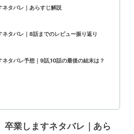
すネタバレ｜あらすじ解説
すネタバレ｜8話までのレビュー振り返り
ネタバレ予想｜9話,10話の最後の結末は？
、卒業しますネタバレ｜あら