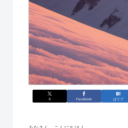
X
Facebook
はてブ
みなさん、こんにちは！