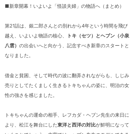
■新章開幕！いよいよ「怪談夫婦」の物語へ（まとめ）
第21話は、銀二郎さんとの別れから4年という時間を飛び
越え、いよいよ物語の核心、
トキ（セツ）とヘブン（小泉
八雲）
の出会いへと向かう、記念すべき新章のスタートと
なりました。
借金と貧困、そして時代の波に翻弄されながらも、しじみ
売りとしてたくましく生きるトキちゃんの姿に、明治の女
性の強さを感じました。
トキちゃんの運命の相手、レフカダ・ヘブン先生の来日に
より、松江を舞台にした
東洋と西洋の対比
が鮮明になって