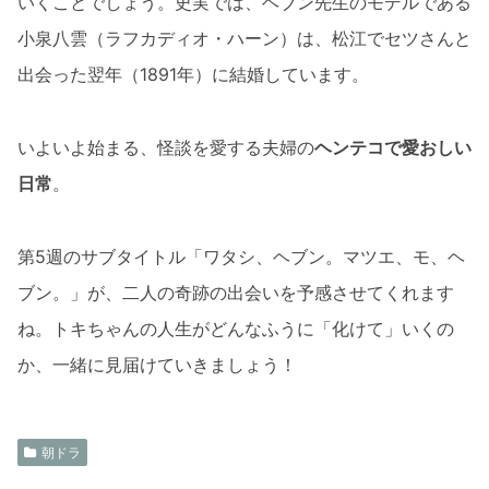
いくことでしょう。史実では、ヘブン先生のモデルである
小泉八雲（ラフカディオ・ハーン）は、松江でセツさんと
出会った翌年（1891年）に結婚しています。
いよいよ始まる、怪談を愛する夫婦の
ヘンテコで愛おしい
日常
。
第5週のサブタイトル「ワタシ、ヘブン。マツエ、モ、ヘ
ブン。」が、二人の奇跡の出会いを予感させてくれます
ね。トキちゃんの人生がどんなふうに「化けて」いくの
か、一緒に見届けていきましょう！
朝ドラ