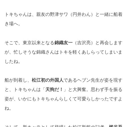
トキちゃんは、親友の野津サワ（円井わん）と一緒に船着
き場へ。
そこで、東京以来となる
錦織友一
（吉沢亮）と再会します
が、忙しそうな錦織さんはトキを軽くあしらってしまいま
したね。
船が到着し、
松江初の外国人
であるヘブン先生が姿を現す
と、トキちゃんは「
天狗だ！
」と大興奮。思わず手を振る
姿が、いかにもトキちゃんらしくて可愛らしかったですよ
ね。