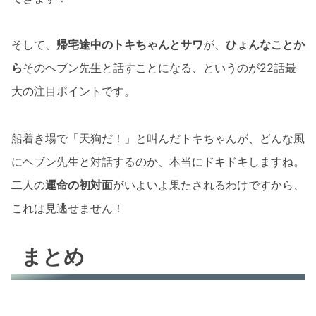
そして、
帰宅途中のトキちゃんとサワ
が、
ひょんなことか
ら
そのヘブン先生と話すことになる、というのが22話最
大の注目ポイントです。
船着き場で「天狗だ！」と叫んだトキちゃんが、どんな風
にヘブン先生と対話するのか、本当にドキドキしますね。
二人の
運命の初対面
がいよいよ果たされるわけですから、
これは見逃せません！
まとめ