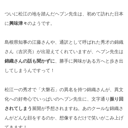
ついに松江の地を踏んだヘブン先生は、初めて訪れた日本
に
興味津々
のようです。
島根県知事の江藤さんや、通訳として呼ばれた秀才の錦織
さん（吉沢亮）が出迎えてくれていますが、ヘブン先生は
錦織さんの話も聞かずに
、勝手に興味がある方へと歩き出
してしまうんですって！
松江一の秀才で「大磐石」の異名を持つ錦織さんが、異文
化への好奇心でいっぱいのヘブン先生に、文字通り
振り回
されてしまう
展開が予想されますね。あのクールな錦織さ
んがどんな顔をするのか、想像するだけで笑いがこみ上げ
てきます！