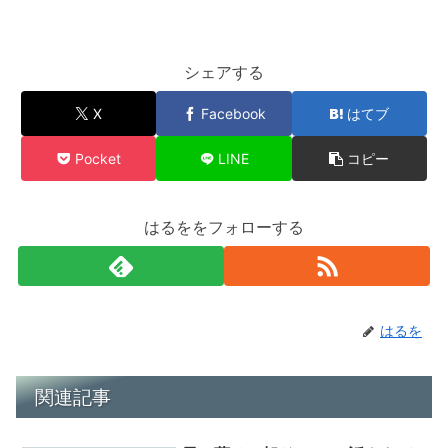
シェアする
X
Facebook
はてブ
Pocket
LINE
コピー
はるををフォローする
はるを
関連記事