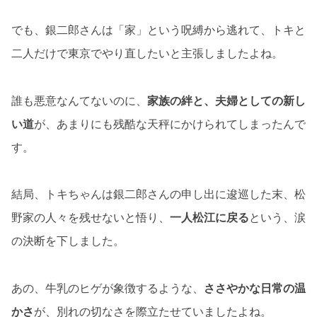
でも、銀二郎さんは「家」という呪縛から逃れて、トキと
二人だけで東京でやり直したいと主張しましたよね。
誰も悪意なんてないのに、
家族の絆と、夫婦としての新し
い道
が、あまりにも残酷な天秤にかけられてしまったんで
す。
結局、トキちゃんは銀二郎さんの申し出に逡巡した末、松
野家の人々を残せないと悟り、
一人松江に戻る
という、涙
の決断を下しました。
あの、牛乳のヒゲが象徴するような、
ささやかな日常の温
かさ
が、別れの切なさを際立たせていましたよね。