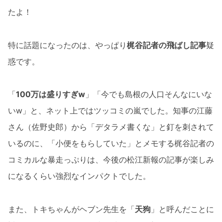
たよ！
特に話題になったのは、やっぱり
梶谷記者の飛ばし記事
疑
惑です。
「
100万は盛りすぎw
」「今でも島根の人口そんなにいな
いw」と、ネット上ではツッコミの嵐でした。知事の江藤
さん（佐野史郎）から「デタラメ書くな」と釘を刺されて
いるのに、「小便をもらしていた」とメモする梶谷記者の
コミカルな暴走っぷりは、今後の松江新報の記事が楽しみ
になるくらい強烈なインパクトでした。
また、トキちゃんがヘブン先生を「
天狗
」と呼んだことに