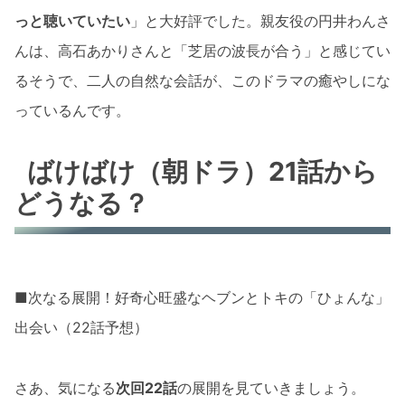
っと聴いていたい
」と大好評でした。親友役の円井わんさ
んは、高石あかりさんと「芝居の波長が合う」と感じてい
るそうで、二人の自然な会話が、このドラマの癒やしにな
っているんです。
ばけばけ（朝ドラ）21話から
どうなる？
■次なる展開！好奇心旺盛なヘブンとトキの「ひょんな」
出会い（22話予想）
さあ、気になる
次回22話
の展開を見ていきましょう。