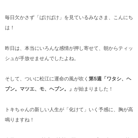
毎日欠かさず「ばけばけ」を見ているみなさま、こんにち
は！
昨日は、本当にいろんな感情が押し寄せて、朝からティッ
シュが手放せませんでしたよね。
そして、ついに松江に運命の風が吹く
第5週「ワタシ、ヘ
ブン。マツエ、モ、ヘブン。」
が始まりました！
トキちゃんの新しい人生が「化けて」いく予感に、胸が高
鳴りますね！